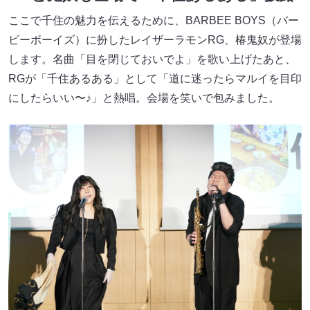
ここで千住の魅力を伝えるために、BARBEE BOYS（バー
ビーボーイズ）に扮したレイザーラモンRG、椿鬼奴が登場
します。名曲「目を閉じておいでよ」を歌い上げたあと、
RGが「千住あるある」として「道に迷ったらマルイを目印
にしたらいい〜♪」と熱唱。会場を笑いで包みました。