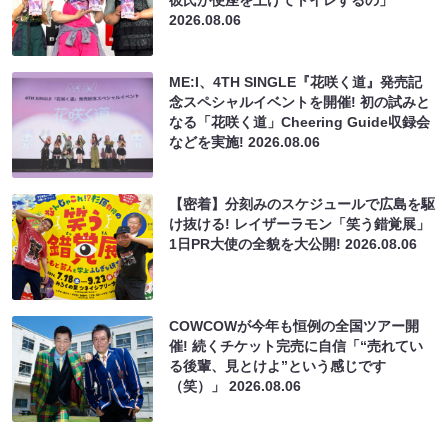
2026.08.06
ME:I、4TH SINGLE『花咲く道』発売記
念スペシャルイベントを開催! 初の試みと
なる「花咲く道」Cheering Guide収録会
などを実施!
2026.08.06
【密着】分刻みのスケジュールで広島を駆
け抜ける! レイザーラモン「笑う錯覚展」
1日PR大使の全貌を大公開!
2026.08.06
COWCOWが今年も恒例の全国ツアー開
催! 続くチケット完売に自信「“売れてい
る後輩、見とけよ”という感じです
（笑）」
2026.08.06