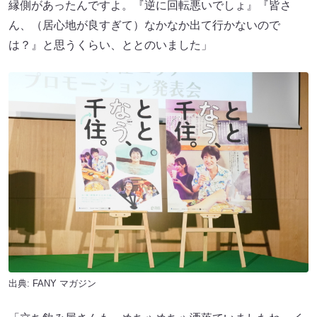
縁側があったんですよ。『逆に回転悪いでしょ』『皆さ
ん、（居心地が良すぎて）なかなか出て行かないので
は？』と思うくらい、ととのいました」
出典:
FANY マガジン