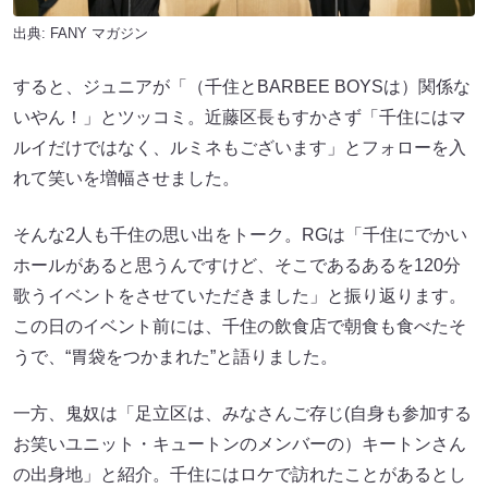
出典:
FANY マガジン
すると、ジュニアが「（千住とBARBEE BOYSは）関係な
いやん！」とツッコミ。近藤区長もすかさず「千住にはマ
ルイだけではなく、ルミネもございます」とフォローを入
れて笑いを増幅させました。
そんな2人も千住の思い出をトーク。RGは「千住にでかい
ホールがあると思うんですけど、そこであるあるを120分
歌うイベントをさせていただきました」と振り返ります。
この日のイベント前には、千住の飲食店で朝食も食べたそ
うで、“胃袋をつかまれた”と語りました。
一方、鬼奴は「足立区は、みなさんご存じ(自身も参加する
お笑いユニット・キュートンのメンバーの）キートンさん
の出身地」と紹介。千住にはロケで訪れたことがあるとし