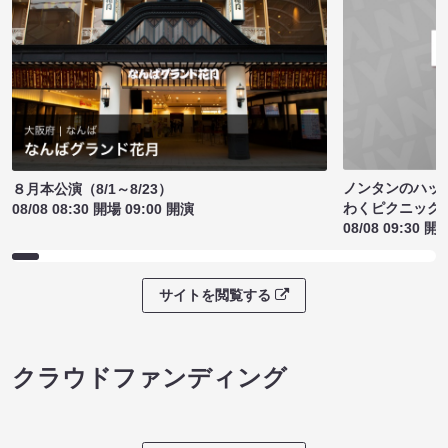
ノンタンのハッ
８月本公演（8/1～8/23）
わくピクニック
08/08 08:30 開場 09:00 開演
08/08 09:30 開
サイトを閲覧する
クラウドファンディング