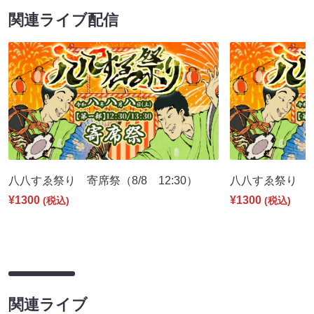
関連ライブ配信
八八すゑ祭り 寄席祭（8/8 12:30）
八八すゑ祭り 舞踊
¥1300
¥1300
(税込)
(税込)
関連ライブ