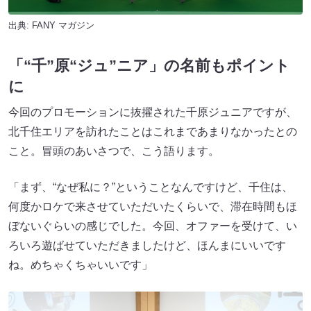
出典:
FANY マガジン
「“千”原“ジュ”ニア」の名前もポイント
に
今回のプロモーションに抜擢された千原ジュニアですが、
北千住エリアを訪れたことはこれまであまりなかったとの
こと。冒頭のあいさつで、こう語ります。
「まず、“なぜ私に？”ということなんですけど、千住は、
何度かロケで来させていただいたくらいで、滞在時間もほ
ぼないぐらいの感じでした。今回、オファーを受けて、い
ろいろ遊ばせていただきましたけど、ほんまにいいです
ね。めちゃくちゃいいです」