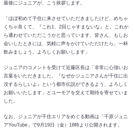
最後にジュニアが、こう挨拶します。
「ほぼ初めて千住に来させていただきましたけど、めちゃ
くちゃ良くて、『これ1、2回じゃすまないな』と。これか
ら通わせていただこうかと思っています。皆さん、もしお
会いしたときには、気軽に声をかけていただけたら。一杯
飲みましょう。よろしくお願いします」
ジュニアのコメントを受けて近藤区長は「非常に心強いお
言葉をいただきました。『なぜかジュニアさんが千住に出
没するらしいよ』という都市伝説ができるよう、よろしく
お願いいたします」とユーモアを交えて期待を寄せていま
した。
なお、ジュニアが千住エリアをめぐる動画は「千原ジュニ
アYouTube」で9月19日（金）18時より公開されます。