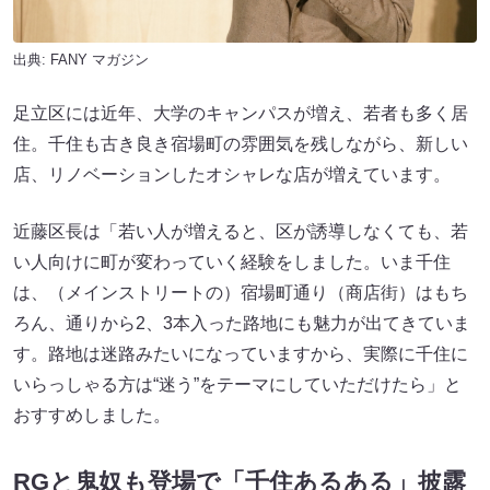
出典:
FANY マガジン
足立区には近年、大学のキャンパスが増え、若者も多く居
住。千住も古き良き宿場町の雰囲気を残しながら、新しい
店、リノベーションしたオシャレな店が増えています。
近藤区長は「若い人が増えると、区が誘導しなくても、若
い人向けに町が変わっていく経験をしました。いま千住
は、（メインストリートの）宿場町通り（商店街）はもち
ろん、通りから2、3本入った路地にも魅力が出てきていま
す。路地は迷路みたいになっていますから、実際に千住に
いらっしゃる方は“迷う”をテーマにしていただけたら」と
おすすめしました。
RGと鬼奴も登場で「千住あるある」披露