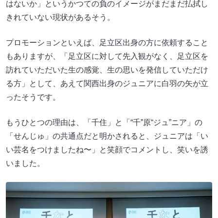
はないか」というかつての負のイメージがまだまだ払拭し
きれていない現状があるそう。
プロモーションといえば、足立区出身の方に依頼すること
もありますが、「足立区に対して先入観がなく、足立区を
訪れていただいた生の感覚、生の思いを発信していただけ
る方」として、あえて関西出身のジュニアに白羽の矢が立
ったそうです。
もうひとつの理由は、「千住」と「“千”原“ジュ”ニア」の
「せんじゅ」の共通点だと明かされると、ジュニアは「い
い芸名をつけましたね〜」と笑顔でコメントし、笑いを誘
いました。