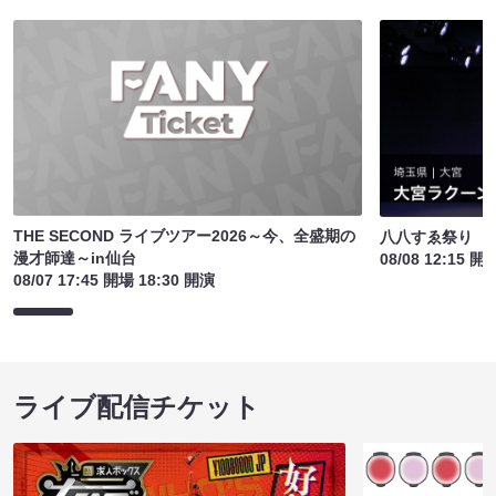
THE SECOND ライブツアー2026～今、全盛期の
八八すゑ祭り 
漫才師達～in仙台
08/08 12:15 開
08/07 17:45 開場 18:30 開演
ライブ配信チケット