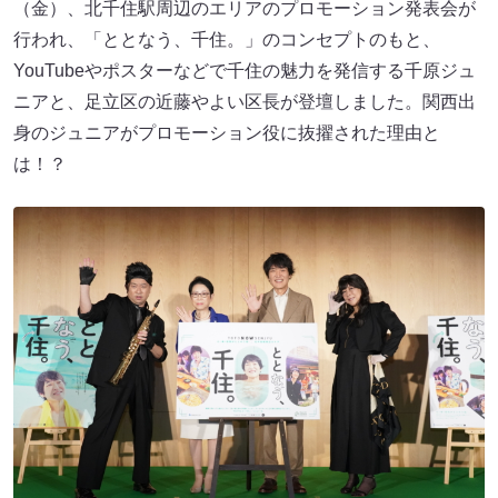
（金）、北千住駅周辺のエリアのプロモーション発表会が
行われ、「ととなう、千住。」のコンセプトのもと、
YouTubeやポスターなどで千住の魅力を発信する千原ジュ
ニアと、足立区の近藤やよい区長が登壇しました。関西出
身のジュニアがプロモーション役に抜擢された理由と
は！？