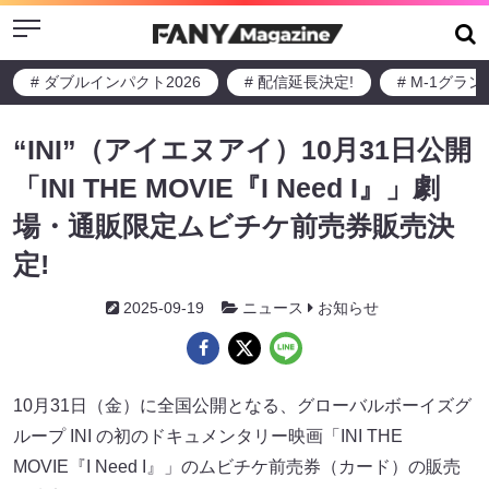
Menu
# ダブルインパクト2026
# 配信延長決定!
# M-1グラ
“INI”（アイエヌアイ）10月31日公開
「INI THE MOVIE『I Need I』」劇
場・通販限定ムビチケ前売券販売決
定!
2025-09-19
ニュース
お知らせ
10月31日（金）に全国公開となる、グローバルボーイズグ
ループ INI の初のドキュメンタリー映画「INI THE
MOVIE『I Need I』」のムビチケ前売券（カード）の販売