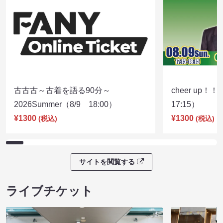
古古古～古着を語る90分～
cheer up！
2026Summer（8/9 18:00）
17:15）
¥1300
¥1300
(税込)
(税込)
サイトを閲覧する
ライブチケット