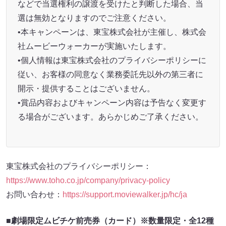
などで当選権利の譲渡を受けたと判断した場合、当
選は無効となりますのでご注意ください。
•本キャンペーンは、東宝株式会社が主催し、株式会
社ムービーウォーカーが実施いたします。
•個人情報は東宝株式会社のプライバシーポリシーに
従い、お客様の同意なく業務委託先以外の第三者に
開示・提供することはございません。
•賞品内容およびキャンペーン内容は予告なく変更す
る場合がございます。あらかじめご了承ください。
東宝株式会社のプライバシーポリシー：
https://www.toho.co.jp/company/privacy-policy
お問い合わせ：
https://support.moviewalker.jp/hc/ja
■劇場限定ムビチケ前売券（カード）※数量限定・全12種