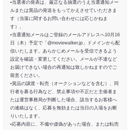
•当選者の発表は、厳正なる抽選のうえ当選通知メー
ルまたは賞品の発送をもってかえさせていただきま
す（当落に関するお問い合わせには応じかねま
す）。
•当選通知メールはご登録のメールアドレスへ10月16
日（木）予定で「@moviewalker.jp」ドメインから配
信いたします。あらかじめメールを受信できるよう
設定を確認・変更してください。メールが不達など
お届けできない場合の再通知は致しかねますのでご
留意ください。
•賞品の譲渡・転売（オークションなどを含む）、同
行者を募る行為など、禁止事項や不正だと主催者ま
たは運営事務局が判断した場合、該当するお客様へ
の連絡はなく、応募を無効または当日の入場をお断
りいたします。
•応募内容に、不備や虚偽があった場合、または転売