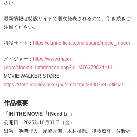
さい。
最新情報は特設サイトで順次発表されるので、引き続きご
注目ください。
特設サイト：
https://cf.ini-official.com/feature/movie_ineedi
メイジャー：
https://www.major-
j.com/cinema_information.php?id=M76379824414
MOVIE WALKER STORE：
https://store.moviewalker.jp/item/detail/2888?ref=official
作品概要
「INI THE MOVIE『I Need I』」
公開日：2025年10月31日（金）
出演：池﨑理人、尾崎匠海、木村柾哉、後藤威尊、佐野雄