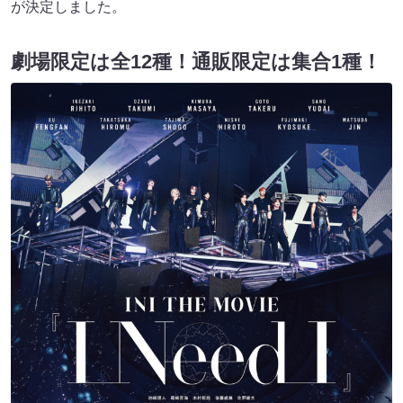
が決定しました。
劇場限定は全12種！通販限定は集合1種！