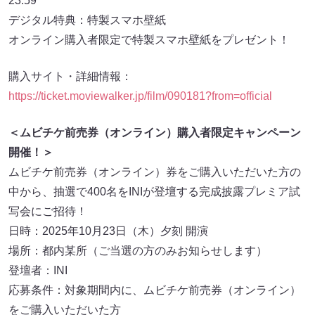
23:59
デジタル特典：特製スマホ壁紙
オンライン購入者限定で特製スマホ壁紙をプレゼント！
購入サイト・詳細情報：
https://ticket.moviewalker.jp/film/090181?from=official
＜ムビチケ前売券（オンライン）購入者限定キャンペーン
開催！＞
ムビチケ前売券（オンライン）券をご購入いただいた方の
中から、抽選で400名をINIが登壇する完成披露プレミア試
写会にご招待！
日時：2025年10月23日（木）夕刻 開演
場所：都内某所（ご当選の方のみお知らせします）
登壇者：INI
応募条件：対象期間内に、ムビチケ前売券（オンライン）
をご購入いただいた方