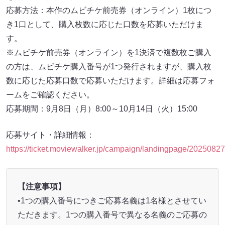
応募方法：本作のムビチケ前売券（オンライン）1枚につ
き1口として、購入枚数に応じた口数を応募いただけま
す。
※ムビチケ前売券（オンライン）を1決済で複数枚ご購入
の方は、ムビチケ購入番号が1つ発行されますが、購入枚
数に応じた応募口数で応募いただけます。詳細は応募フォ
ームをご確認ください。
応募期間：9月8日（月）8:00～10月14日（火）15:00
応募サイト・詳細情報：
https://ticket.moviewalker.jp/campaign/landingpage/2025082
【注意事項】
•1つの購入番号につきご応募名義は1名様とさせてい
ただきます。1つの購入番号で異なる名義のご応募の