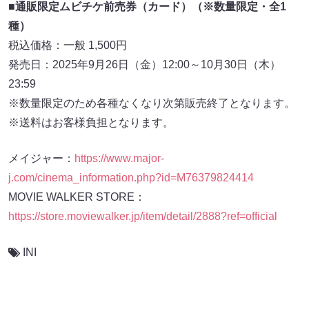
■通販限定ムビチケ前売券（カード）（※数量限定・全1
種）
税込価格：一般 1,500円
発売日：2025年9月26日（金）12:00～10月30日（木）
23:59
※数量限定のため各種なくなり次第販売終了となります。
※送料はお客様負担となります。
メイジャー：
https://www.major-
j.com/cinema_information.php?id=M76379824414
MOVIE WALKER STORE：
https://store.moviewalker.jp/item/detail/2888?ref=official
INI