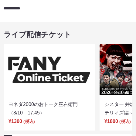
ライブ配信チケット
ヨネダ2000のおトーク座右衛門
シスター 井坂
（8/10 17:45）
テリィズ編～（8
¥1300
¥1800
(税込)
(税込)