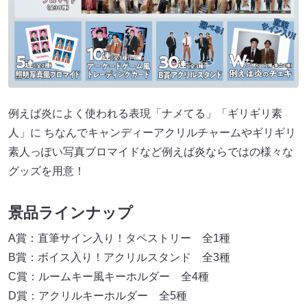
例えば炎によく使われる表現「ナメてる」「ギリギリ素
人」に ちなんでキャンディーアクリルチャームやギリギリ
素人っぽい写真ブロマイドなど例えば炎ならではの様々な
グッズを用意！
景品ラインナップ
A賞：直筆サイン入り！タペストリー 全1種
B賞：ボイス入り！アクリルスタンド 全3種
C賞：ルームキー風キーホルダー 全4種
D賞：アクリルキーホルダー 全5種