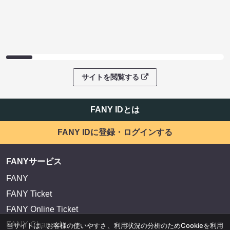
サイトを閲覧する
FANY IDとは
FANY IDに登録・ログインする
FANYサービス
FANY
FANY Ticket
FANY Online Ticket
FANY Channel
当サイトは、お客様の使いやすさ、利用状況の分析のためCookieを利用