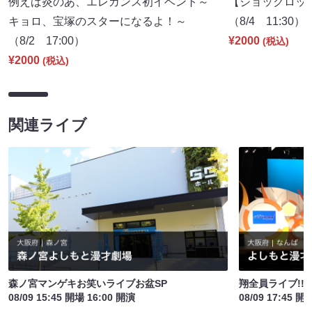
例えば炎のあ、エレガンス初イベント～
【ジョックロッ
キョロ、宝塚のスターになるよ！～
（8/4 11:30）
（8/2 17:00）
¥2000
(税込)
¥2000
(税込)
関連ライブ
森ノ宮マンゲキお笑いライブお盆SP
翔全員ライブ!!!
08/09 15:45 開場 16:00 開演
08/09 17:45 開