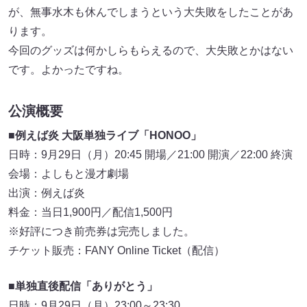
が、無事水木も休んでしまうという大失敗をしたことがあ
ります。
今回のグッズは何かしらもらえるので、大失敗とかはない
です。よかったですね。
公演概要
■例えば炎 大阪単独ライブ「HONOO」
日時：9月29日（月）20:45 開場／21:00 開演／22:00 終演
会場：よしもと漫才劇場
出演：例えば炎
料金：当日1,900円／配信1,500円
※好評につき前売券は完売しました。
チケット販売：FANY Online Ticket（配信）
■単独直後配信「ありがとう」
日時：9月29日（月）23:00～23:30