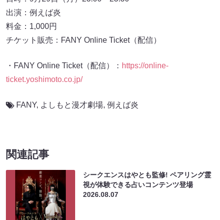
出演：例えば炎
料金：1,000円
チケット販売：FANY Online Ticket（配信）
・FANY Online Ticket（配信）：
https://online-
ticket.yoshimoto.co.jp/
FANY
,
よしもと漫才劇場
,
例えば炎
関連記事
シークエンスはやとも監修! ペアリング霊
視が体験できる占いコンテンツ登場
2026.08.07