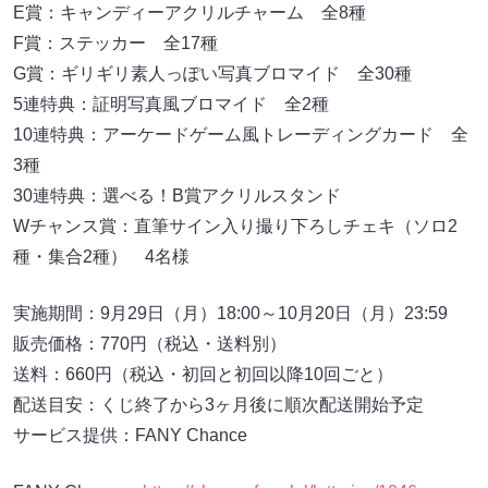
E賞：キャンディーアクリルチャーム 全8種
F賞：ステッカー 全17種
G賞：ギリギリ素人っぽい写真ブロマイド 全30種
5連特典：証明写真風ブロマイド 全2種
10連特典：アーケードゲーム風トレーディングカード 全
3種
30連特典：選べる！B賞アクリルスタンド
Wチャンス賞：直筆サイン入り撮り下ろしチェキ（ソロ2
種・集合2種） 4名様
実施期間：9月29日（月）18:00～10月20日（月）23:59
販売価格：770円（税込・送料別）
送料：660円（税込・初回と初回以降10回ごと）
配送目安：くじ終了から3ヶ月後に順次配送開始予定
サービス提供：FANY Chance