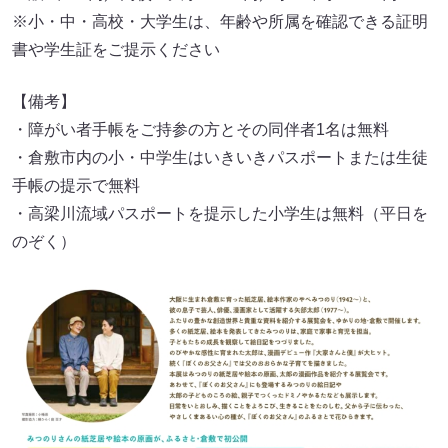
※小・中・高校・大学生は、年齢や所属を確認できる証明
書や学生証をご提示ください
【備考】
・障がい者手帳をご持参の方とその同伴者1名は無料
・倉敷市内の小・中学生はいきいきパスポートまたは生徒
手帳の提示で無料
・高梁川流域パスポートを提示した小学生は無料（平日を
のぞく）