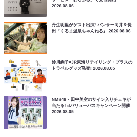
2026.08.06
丹生明里がゲスト出演! パンサー向井＆長
田『くるま温泉ちゃんねる』
2026.08.06
鈴川絢子×JR東海リテイリング・プラスの
トラベルグッズ発売!
2026.08.05
NMB48・田中美空のサイン入りチェキが
当たる! dバリューパスキャンペーン開催
2026.08.05