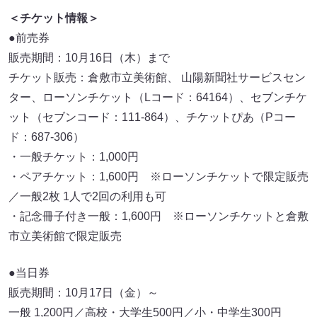
＜チケット情報＞
●前売券
販売期間：10月16日（木）まで
チケット販売：倉敷市立美術館、 山陽新聞社サービスセン
ター、ローソンチケット（Lコード：64164）、セブンチケ
ット（セブンコード：111-864）、チケットぴあ（Pコー
ド：687-306）
・一般チケット：1,000円
・ペアチケット：1,600円 ※ローソンチケットで限定販売
／一般2枚 1人で2回の利用も可
・記念冊子付き一般：1,600円 ※ローソンチケットと倉敷
市立美術館で限定販売
●当日券
販売期間：10月17日（金）～
一般 1,200円／高校・大学生500円／小・中学生300円