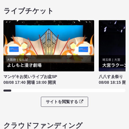
ライブチケット
マンゲキお笑いライブお盆SP
八八すゑ祭り 
08/08 17:40 開場 18:00 開演
08/08 18:15 開
サイトを閲覧する
クラウドファンディング