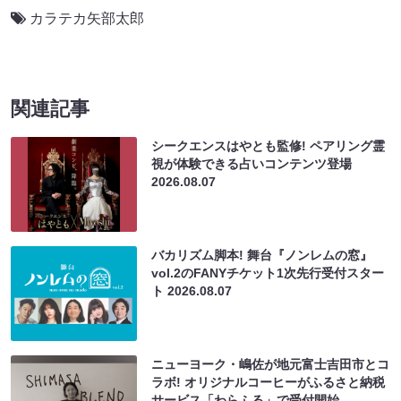
カラテカ矢部太郎
関連記事
シークエンスはやとも監修! ペアリング霊
視が体験できる占いコンテンツ登場
2026.08.07
バカリズム脚本! 舞台『ノンレムの窓』
vol.2のFANYチケット1次先行受付スター
ト
2026.08.07
ニューヨーク・嶋佐が地元富士吉田市とコ
ラボ! オリジナルコーヒーがふるさと納税
サービス「わらふる」で受付開始