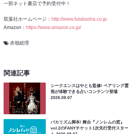
一部ネット書店で予約受付中！
双葉社ホームページ：
http://www.futabasha.co.jp
Amazon：
https://www.amazon.co.jp/
赤嶺総理
関連記事
シークエンスはやとも監修! ペアリング霊
視が体験できる占いコンテンツ登場
2026.08.07
バカリズム脚本! 舞台『ノンレムの窓』
vol.2のFANYチケット1次先行受付スター