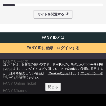
サイトを閲覧する
FANY IDとは
FANY IDに登録・ログインする
FANYサービス
当サイトは、お客様の使いやすさ、利用状況の分析のためCookieを利用
しています。このダイアログを閉じることでCookieの使用に同意する
FANY
か、詳細を確認したい場合は、
[Cookieの設定]
または
[プライバシーポ
FANY Ticket
リシー]
をご参照ください。
FANY Online Ticket
閉じる
FANY Channel
FANY Crowdfunding
FANY Mall