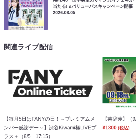
NMB48・田中美空のサイン入りチェキが
当たる! dバリューパスキャンペーン開催
2026.08.05
関連ライブ配信
【毎月5日はFANYの日！～プレミアムメ
【芸辞苑】（9/18
ンバー感謝デー～】渋谷Kiwami極LIVEプ
¥1300
(税込)
ラス＋（8/5 17:15）