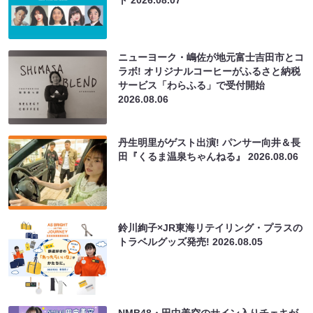
ト
2026.08.07
ニューヨーク・嶋佐が地元富士吉田市とコ
ラボ! オリジナルコーヒーがふるさと納税
サービス「わらふる」で受付開始
2026.08.06
丹生明里がゲスト出演! パンサー向井＆長
田『くるま温泉ちゃんねる』
2026.08.06
鈴川絢子×JR東海リテイリング・プラスの
トラベルグッズ発売!
2026.08.05