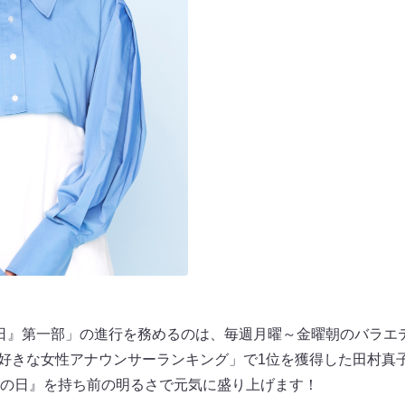
いの日』第一部」の進行を務めるのは、毎週月曜～金曜朝のバラ
の「好きな女性アナウンサーランキング」で1位を獲得した田村真
の日』を持ち前の明るさで元気に盛り上げます！