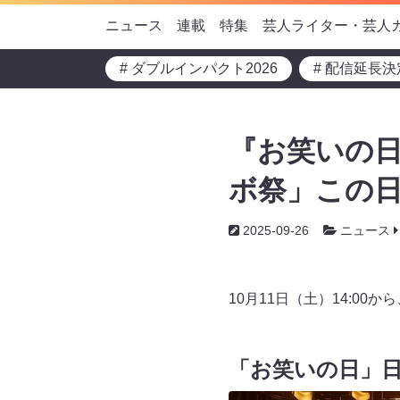
ニュース
連載
特集
芸人ライター・芸人
# ダブルインパクト2026
# 配信延長決
『お笑いの日
ボ祭」この日
2025-09-26
ニュース
10月11日（土）14:00
「お笑いの日」