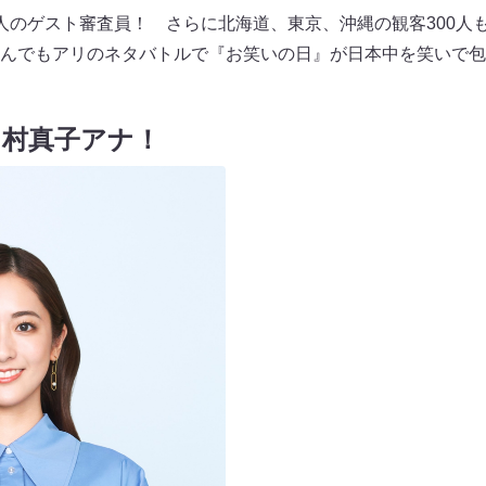
人のゲスト審査員！ さらに北海道、東京、沖縄の観客300人
んでもアリのネタバトルで『お笑いの日』が日本中を笑いで包
田村真子アナ！