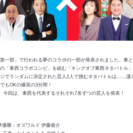
第一部」で行われる夢のコラボの一部が発表されました。東と
の「東西コラボコンビ」を組む「キングオブ東西ネタバトル」
ジでランダムに決定された芸人2人で挑むネタバトルは……漫
でもOKの爆笑の3分間！
！ 今回は、東西を代表するそれぞれ7名ずつの芸人を発表！
1』準優勝：オズワルド 伊藤俊介