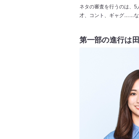
ネタの審査を行うのは、5
才、コント、ギャグ……な
第一部の進行は