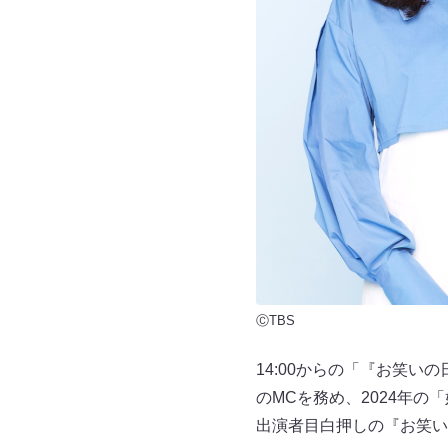
ⒸTBS
14:00からの「『お笑
のMCを務め、2024年
出演者目白押しの『お笑い