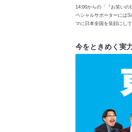
14:00からの「『お笑
ペシャルサポーターにはS
マに日本全国を笑顔にして
今をときめく実