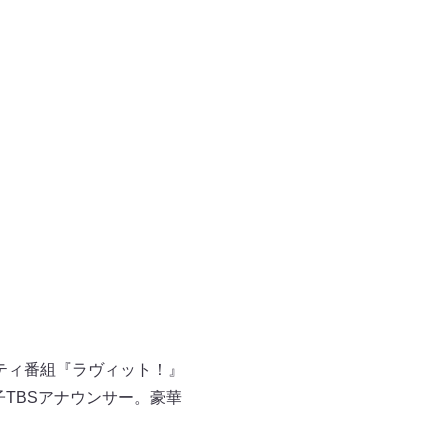
エティ番組『ラヴィット！』
子TBSアナウンサー。豪華