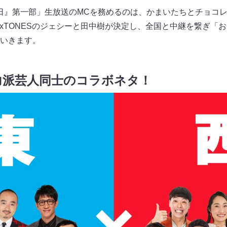
いの日』第一部」生放送のMCを務めるのは、かまいたちとチョコ
ixTONESのジェシーと田中樹が決定し、全国と中継を繋ぎ「
いきます。
力派芸人同士のコラボネタ！