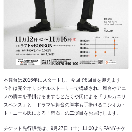
本舞台は2016年にスタートし、今回で8回目を迎えます。
今作は完全オリジナルストーリーで構成され、舞台やアニ
メの脚本を手掛けるますもとたくや氏による「サルカニサ
スペンス」と、ドラマや舞台の脚本も手掛けるニシオカ・
ト・ニール氏による「奇石」の二演目をお届けします。
チケット先行販売は、9月27日（土）11:00よりFANYチケ