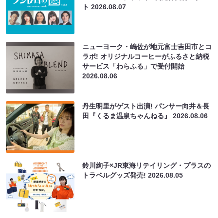
ト
2026.08.07
ニューヨーク・嶋佐が地元富士吉田市とコ
ラボ! オリジナルコーヒーがふるさと納税
サービス「わらふる」で受付開始
2026.08.06
丹生明里がゲスト出演! パンサー向井＆長
田『くるま温泉ちゃんねる』
2026.08.06
鈴川絢子×JR東海リテイリング・プラスの
トラベルグッズ発売!
2026.08.05