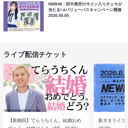
NMB48・田中美空のサイン入りチェキが
当たる! dバリューパスキャンペーン開催
2026.08.05
ライブ配信チケット
【新婚回】てらうちくん、結婚おめ
新ネタライブN