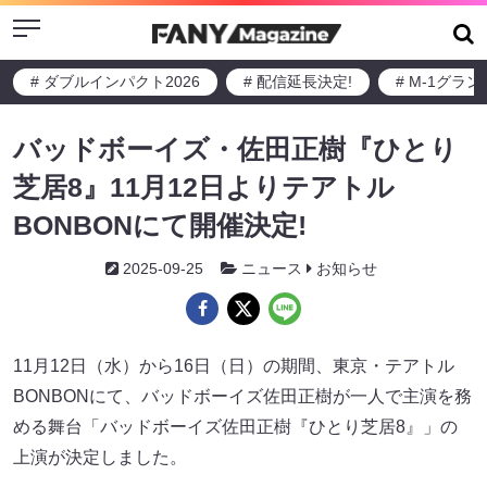
Menu
# ダブルインパクト2026
# 配信延長決定!
# M-1グラ
バッドボーイズ・佐田正樹『ひとり
芝居8』11月12日よりテアトル
BONBONにて開催決定!
2025-09-25
ニュース
お知らせ
11月12日（水）から16日（日）の期間、東京・テアトル
BONBONにて、バッドボーイズ佐田正樹が一人で主演を務
める舞台「バッドボーイズ佐田正樹『ひとり芝居8』」の
上演が決定しました。