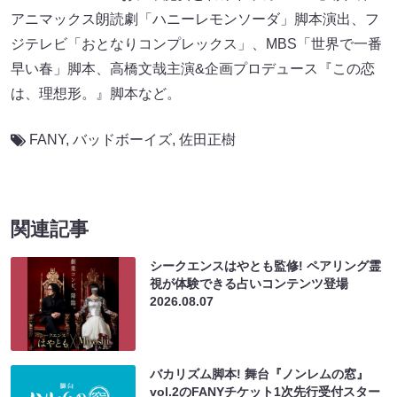
アニマックス朗読劇「ハニーレモンソーダ」脚本演出、フ
ジテレビ「おとなりコンプレックス」、MBS「世界で一番
早い春」脚本、高橋文哉主演&企画プロデュース『この恋
は、理想形。』脚本など。
FANY
,
バッドボーイズ
,
佐田正樹
関連記事
シークエンスはやとも監修! ペアリング霊
視が体験できる占いコンテンツ登場
2026.08.07
バカリズム脚本! 舞台『ノンレムの窓』
vol.2のFANYチケット1次先行受付スター