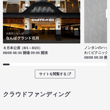
ノンタンのハッ
８月本公演（8/1～8/23）
わくピクニック
08/08 08:30 開場 09:00 開演
08/08 09:30 開
サイトを閲覧する
クラウドファンディング