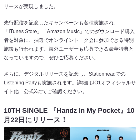
リースが実現しました。
先行配信を記念したキャンペーンも各種実施され、
「iTunes Store」「Amazon Music」でのダウンロード購入
者を対象に、抽選でオンライントーク会に参加できる特別
施策も行われます。海外ユーザーも応募できる豪華特典と
なっていますので、ぜひご応募ください。
さらに、デジタルリリースを記念し、Stationheadでの
Listening Partyも実施されます。詳細はJO1オフィシャルサ
イト他、公式Xにてご確認ください。
10TH SINGLE 『Handz In My Pocket』10
月22日にリリース！