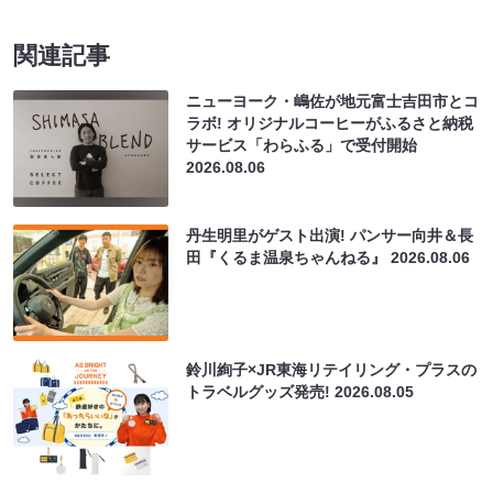
関連記事
ニューヨーク・嶋佐が地元富士吉田市とコ
ラボ! オリジナルコーヒーがふるさと納税
サービス「わらふる」で受付開始
2026.08.06
丹生明里がゲスト出演! パンサー向井＆長
田『くるま温泉ちゃんねる』
2026.08.06
鈴川絢子×JR東海リテイリング・プラスの
トラベルグッズ発売!
2026.08.05