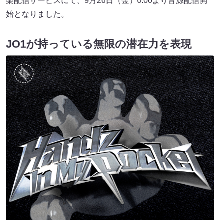
楽配信サービスにて、9月26日（金）0:00より⾳源配信開
始となりました。
JO1が持っている無限の潜在力を表現