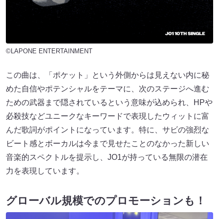
©LAPONE ENTERTAINMENT
この曲は、「ポケット」という外側からは見えない内に秘
めた自信やポテンシャルをテーマに、次のステージへ進む
ための武器まで隠されているという意味が込められ、HPや
必殺技などユニークなキーワードで表現したウィットに富
んだ歌詞がポイントになっています。特に、サビの強烈な
ビート感とボーカルは今まで見せたことのなかった新しい
音楽的スペクトルを提示し、JO1が持っている無限の潜在
力を表現しています。
グローバル規模でのプロモーションも！