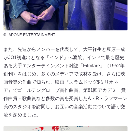
©LAPONE ENTERTAINMENT
また、先週からメンバーを代表して、大平祥生と豆原一成
がJO1初進出となる「インド」へ渡航。インドで最も歴史
ある大手エンターテインメント雑誌「Filmfare」（1952年
創刊）をはじめ、多くのメディアで取材を受け、さらに映
画音楽の作曲で知られ、映画『スラムドッグ$ミリオネ
ア』でゴールデングローブ賞作曲賞、第81回アカデミー賞
作曲賞・歌曲賞など多数の賞を受賞したA・R・ラフマーン
氏のスタジオを訪問し、お互いの音楽活動について語り交
流を深めました。