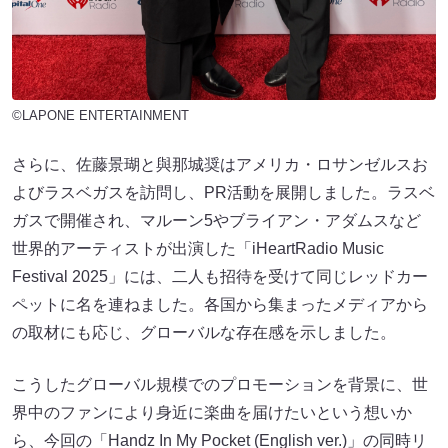
©LAPONE ENTERTAINMENT
さらに、佐藤景瑚と與那城奨はアメリカ・ロサンゼルスお
よびラスベガスを訪問し、PR活動を展開しました。ラスベ
ガスで開催され、マルーン5やブライアン・アダムスなど
世界的アーティストが出演した「iHeartRadio Music
Festival 2025」には、二人も招待を受けて同じレッドカー
ペットに名を連ねました。各国から集まったメディアから
の取材にも応じ、グローバルな存在感を示しました。
こうしたグローバル規模でのプロモーションを背景に、世
界中のファンにより身近に楽曲を届けたいという想いか
ら、今回の「Handz In My Pocket (English ver.)」の同時リ