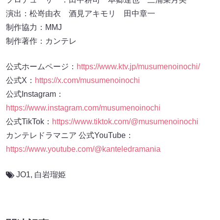
演出：松嵜由衣 酒見アキモリ 田中章一
制作協力：MMJ
制作著作：カンテレ
公式ホームページ：
https://www.ktv.jp/musumenoinochi/
公式X：
https://x.com/musumenoinochi
公式Instagram：
https://www.instagram.com/musumenoinochi
公式TikTok：
https://www.tiktok.com/@musumenoinochi
カンテレドラマニア 公式YouTube：
https://www.youtube.com/@kanteledramania
JO1
,
白岩瑠姫