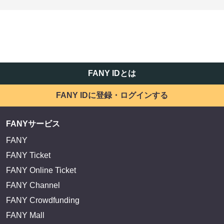
FANY IDとは
FANY IDに登録・ログインする
FANYサービス
FANY
FANY Ticket
FANY Online Ticket
FANY Channel
FANY Crowdfunding
FANY Mall