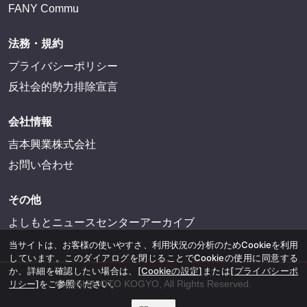
FANY Commu
法務・規約
プライバシーポリシー
反社会的勢力排除宣言
会社情報
吉本興業株式会社
お問い合わせ
その他
よしもとニュースセンターアーカイブ
当サイトは、お客様の使いやすさ、利用状況の分析のためCookieを利用
しています。このダイアログを閉じることでCookieの使用に同意する
か、詳細を確認したい場合は、
[Cookieの設定]
または
[プライバシーポ
©YOSHIMOTO KOGYO, All Rights Reserved.
リシー]
をご参照ください。