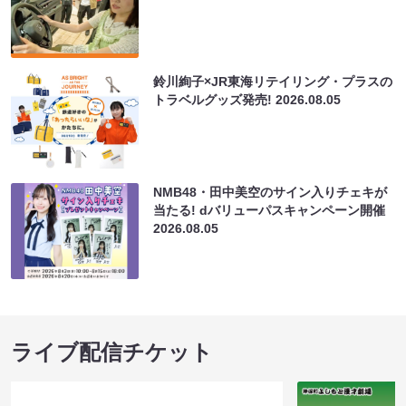
鈴川絢子×JR東海リテイリング・プラスの
トラベルグッズ発売!
2026.08.05
NMB48・田中美空のサイン入りチェキが
当たる! dバリューパスキャンペーン開催
2026.08.05
ライブ配信チケット