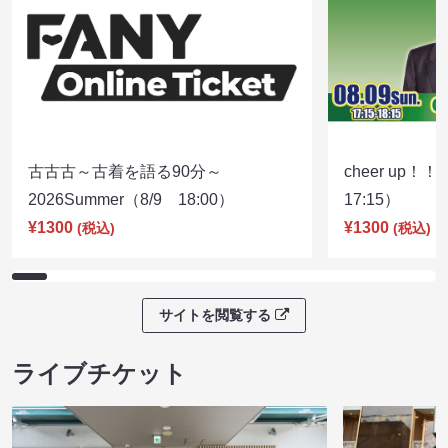
古古古～古着を語る90分～
cheer up！
2026Summer（8/9 18:00）
17:15）
¥1300
¥1300
(税込)
(税込)
サイトを閲覧する
ライブチケット