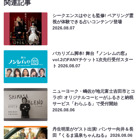
関連記事
シークエンスはやとも監修! ペアリング霊
視が体験できる占いコンテンツ登場
2026.08.07
バカリズム脚本! 舞台『ノンレムの窓』
vol.2のFANYチケット1次先行受付スター
ト
2026.08.07
ニューヨーク・嶋佐が地元富士吉田市とコ
ラボ! オリジナルコーヒーがふるさと納税
サービス「わらふる」で受付開始
2026.08.06
丹生明里がゲスト出演! パンサー向井＆長
田『くるま温泉ちゃんねる』
2026.08.06