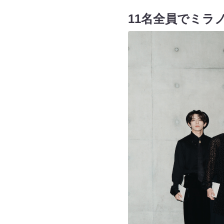
11名全員でミラ