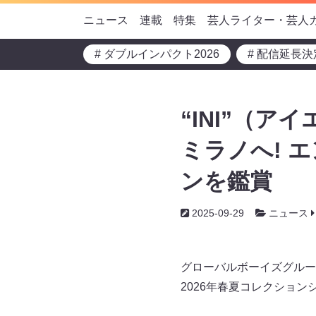
ニュース
連載
特集
芸人ライター・芸人
# ダブルインパクト2026
# 配信延長決
“INI”（
ミラノへ! 
ンを鑑賞
2025-09-29
ニュース
グローバルボーイズグループ
2026年春夏コレクショ