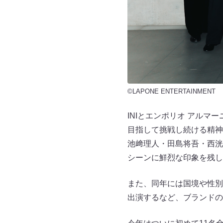
©LAPONE ENTERTAINMENT
INIとエンポリオ アル
目指して挑戦し続ける精神
池﨑理人・田島将吾・西洸
シーンに鮮烈な印象を残し
また、同年には国境や性別、
出演するなど、ブランドの