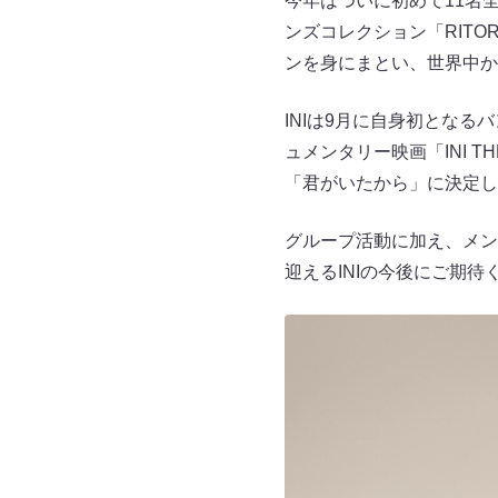
今年はついに初めて11名
ンズコレクション「RITO
ンを身にまとい、世界中か
INIは9月に自身初となる
ュメンタリー映画「INI T
「君がいたから」に決定し、
グループ活動に加え、メン
迎えるINIの今後にご期待