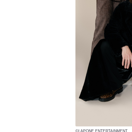
©LAPONE ENTERTAINMENT