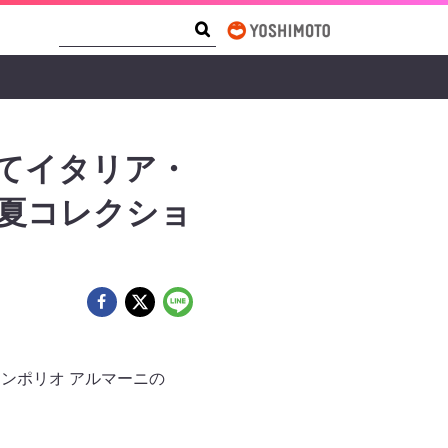
Search Form
Search
ってイタリア・
春夏コレクショ
エンポリオ アルマーニの