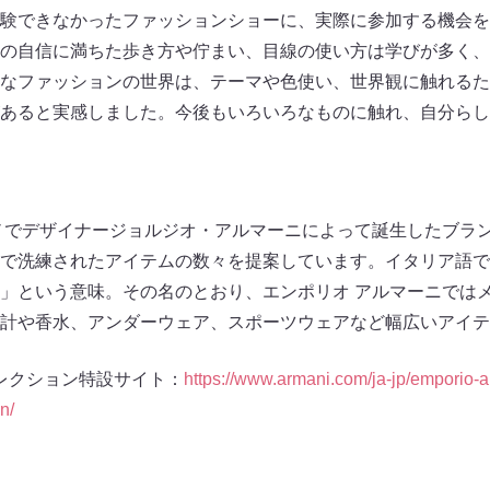
験できなかったファッションショーに、実際に参加する機会を
の自信に満ちた歩き方や佇まい、目線の使い方は学びが多く、
なファッションの世界は、テーマや色使い、世界観に触れるた
あると実感しました。今後もいろいろなものに触れ、自分らし
】
ラノでデザイナージョルジオ・アルマーニによって誕生したブラ
で洗練されたアイテムの数々を提案しています。イタリア語で
」という意味。その名のとおり、エンポリオ アルマーニでは
計や香水、アンダーウェア、スポーツウェアなど幅広いアイテ
コレクション特設サイト：
https://www.armani.com/ja-jp/emporio-a
n/