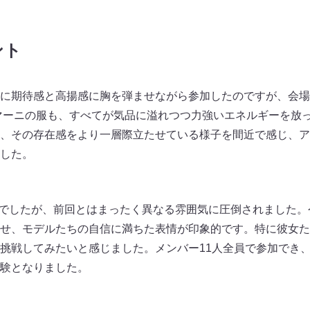
ント
に期待感と高揚感に胸を弾ませながら参加したのですが、会場
マーニの服も、すべてが気品に溢れつつ力強いエネルギーを放
、その存在感をより一層際立たせている様子を間近で感じ、ア
した。
参加でしたが、前回とはまったく異なる雰囲気に圧倒されました
せ、モデルたちの自信に満ちた表情が印象的です。特に彼女た
挑戦してみたいと感じました。メンバー11人全員で参加でき
験となりました。