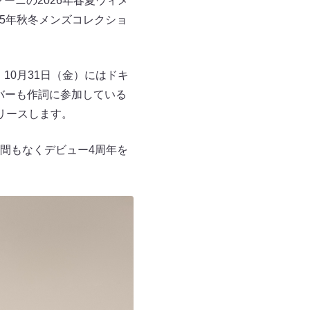
ーニの2026年春夏ウィメ
025年秋冬メンズコレクショ
、10月31日（金）にはドキ
メンバーも作詞に参加している
リリースします。
間もなくデビュー4周年を