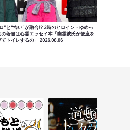
ロ”と“怖い”が融合!? 3時のヒロイン・ゆめっ
初の著書は心霊エッセイ本「幽霊彼氏が便座を
げてトイレするの」
2026.08.06