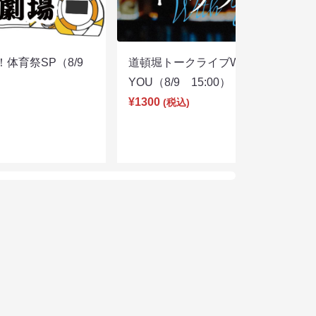
体育祭SP（8/9
道頓堀トークライブWITH
YOU（8/9 15:00）
¥1300
(税込)