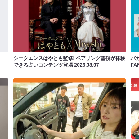
シークエンスはやとも監修! ペアリング霊視が体験
バカ
できる占いコンテンツ登場
2026.08.07
F