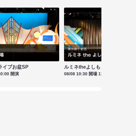
ライブお盆SP
ルミネtheよしもと お盆特別興行
10:00 開演
08/08 10:30 開場 11:00 開演