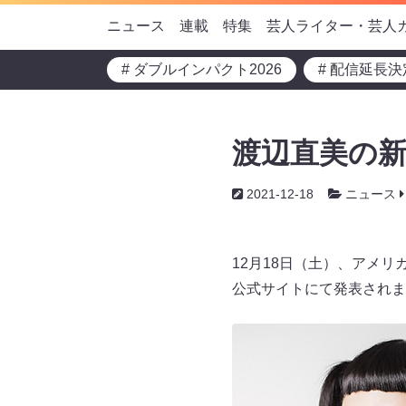
ニュース
連載
特集
芸人ライター・芸人
# ダブルインパクト2026
# 配信延長決
渡辺直美の
2021-12-18
ニュース
12月18日（土）、アメ
公式サイトにて発表されま