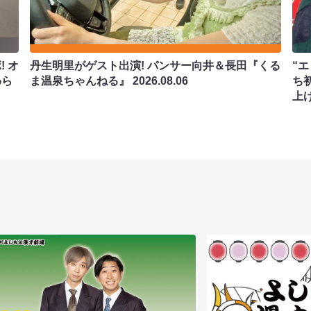
 オ
丹生明里がゲスト出演! パンサー向井＆長田『くる
“エ
わら
ま温泉ちゃんねる』
2026.08.06
ち
上