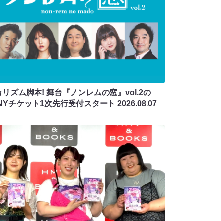
リズム脚本! 舞台『ノンレムの窓』vol.2の
ANYチケット1次先行受付スタート
2026.08.07