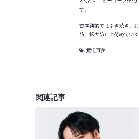
2人ともニューヨーク州の
す。
吉本興業では引き続き、お
防、拡大防止に努めていく
渡辺直美
関連記事