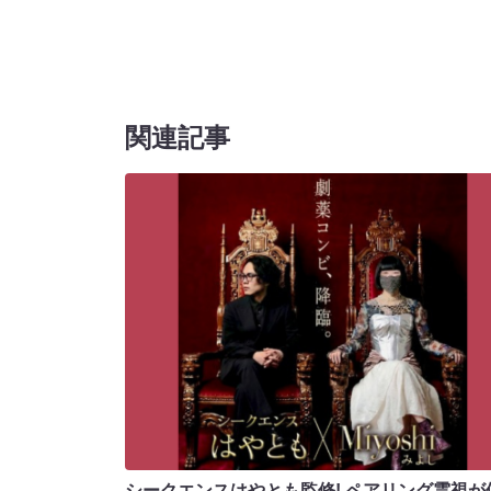
関連記事
シークエンスはやとも監修! ペアリング霊視が