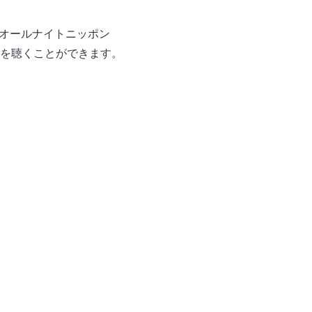
リ「オールナイトニッポン
ツを聴くことができます。
！