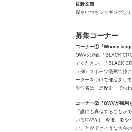
佐野文哉
僕もいつもジョギングして
募集コーナー
コーナー①『Whose kin
OWVの新曲「BLACK 
てください。「BLACK 
（例）スポーツ漫画で膝に
ーターをつけて部活をして
※件名は「黒歴史」でおね
コーナー②『OWVが勝利
「誰にも真似することがで
いるOWVは、今後、歌や
むことができそうな大会の