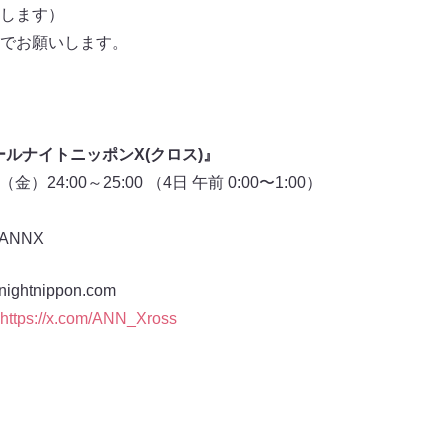
します）
でお願いします。
ルナイトニッポンX(クロス)』
）24:00～25:00 （4日 午前 0:00〜1:00）
ANNX
htnippon.com
https://x.com/ANN_Xross