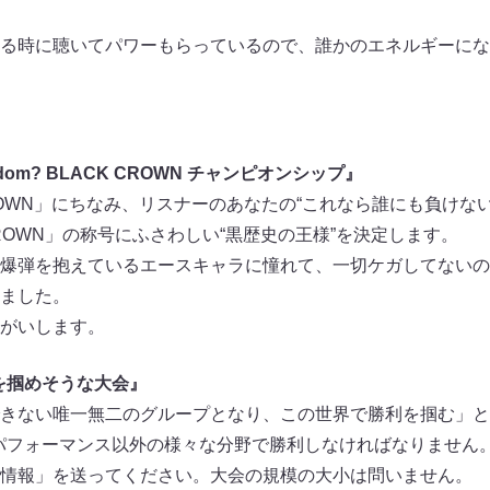
る時に聴いてパワーもらっているので、誰かのエネルギーにな
gdom? BLACK CROWN チャンピオンシップ』
CROWN」にちなみ、リスナーのあなたの“これなら誰にも負けな
CROWN」の称号にふさわしい“黒歴史の王様”を決定します。
爆弾を抱えているエースキャラに憧れて、一切ケガしてないの
ました。
がいします。
を掴めそうな大会』
きない唯一無二のグループとなり、この世界で勝利を掴む」と
パフォーマンス以外の様々な分野で勝利しなければなりません。
情報」を送ってください。大会の規模の大小は問いません。