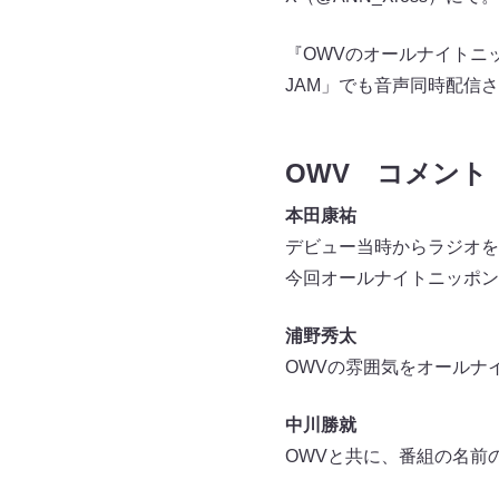
『OWVのオールナイトニッ
JAM」でも音声同時配信
OWV コメント
本田康祐
デビュー当時からラジオを
今回オールナイトニッポン
浦野秀太
OWVの雰囲気をオールナ
中川勝就
OWVと共に、番組の名前