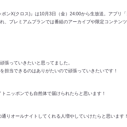
ポンX(クロス)』は10月3日（金）24:00から生放送。アプ
され、プレミアムプランでは番組のアーカイブや限定コンテン
頑張っていきたいと思ってました。
を担当できるのはありがたいので頑張っていきたいです！
イトニッポンでも自然体で届けられたらと思います！
の通りオールナイトしてくれる人増やしていけたらと思います