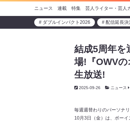
ニュース
連載
特集
芸人ライター・芸人
# ダブルインパクト2026
# 配信延長決
結成5周年を
場!『OWV
生放送!
2025-09-26
ニュース
毎週週替わりのパーソナリテ
10月3日（金）は、ボー