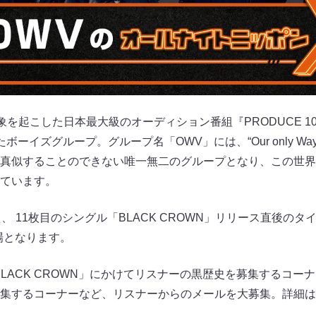
象を起こした日本最大級のオーディション番組『PRODUCE 10
イズグループ。グループ名「OWV」には、“Our only Way to g
真似することのできない唯一無二のグループとなり、この世界
ています。
、 11枚目のシングル「BLACK CROWN」リリース直後の
場となります。
LACK CROWN」にかけてリスナーの黒歴史を募集するコー
集するコーナーなど、リスナーからのメールを大募集。詳細は