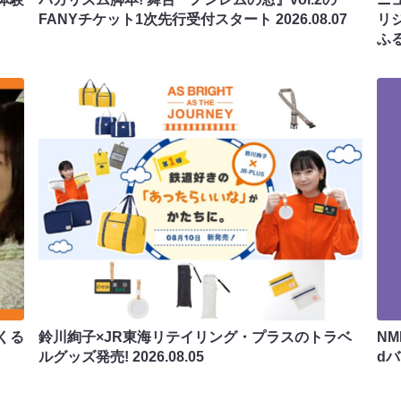
FANYチケット1次先行受付スタート
2026.08.07
リ
ふ
くる
鈴川絢子×JR東海リテイリング・プラスのトラベ
N
ルグッズ発売!
2026.08.05
d