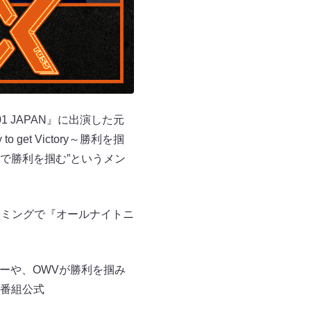
1 JAPAN』に出演した元
et Victory～勝利を掴
で勝利を掴む”というメン
タイミングで『オールナイトニ
ナーや、OWVが勝利を掴み
番組公式