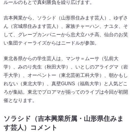
ルールのもとで真剣勝負を繰り広げます。
吉本興業から、ソラシド（山形県住みます芸人）、ゆずさ
ん（宮城県住みます芸人）、家族チャーハン、ナユタ、そ
して、グレープカンパニーから忠犬立ハチ高、仙台のお笑
い集団ティーライズからはニードルが参加。
東北各県からの学生芸人は、マンサ＝ムーサ（弘前大
学）、みのり先生（秋田大学）、いとしのアライグマ（岩
手大学）、オーベントー（東北芸術工科大学）、朝かもし
れない（東北大学）、真壁GUNS（福島大学）と人気どこ
ろが集結。東北でプロアマが揃ってのライブは今回が初開
催となります。
ソラシド（吉本興業所属・山形県住みま
す芸人）コメント