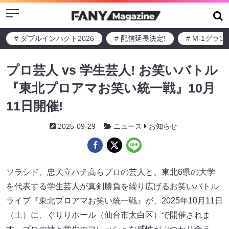
Menu
# ダブルインパクト2026
# 配信延長決定!
# M-1グラ
プロ芸人 vs 学生芸人! お笑いバトル
『東北プロアマお笑い統一戦』10月
11日開催!
2025-09-29
ニュース
お知らせ
ソラシド、忠犬立ハチ高らプロの芸人と、東北6県の大学
を代表する学生芸人が真剣勝負を繰り広げるお笑いバトル
ライブ『東北プロアマお笑い統一戦』が、2025年10月11日
（土）に、ぐりりホール（仙台市太白区）で開催されま