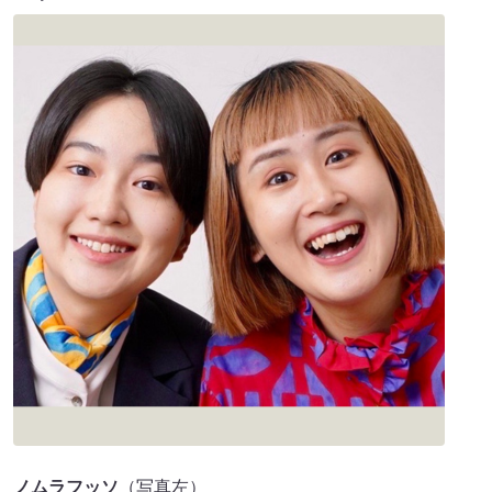
ノムラフッソ
（写真左）