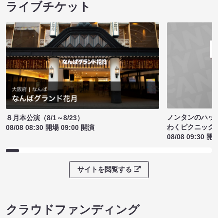
ライブチケット
ノンタンのハッ
８月本公演（8/1～8/23）
わくピクニック
08/08 08:30 開場 09:00 開演
08/08 09:30 開
サイトを閲覧する
クラウドファンディング