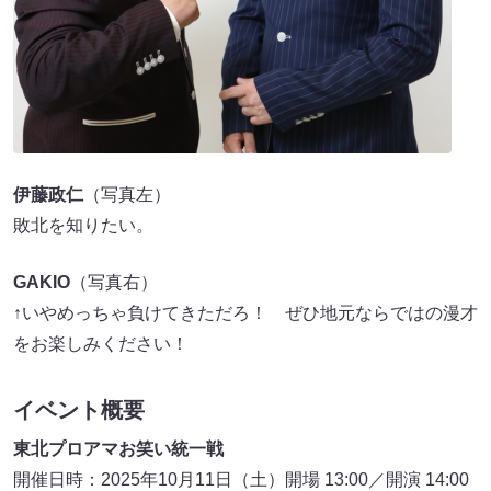
伊藤政仁
（写真左）
敗北を知りたい。
GAKIO
（写真右）
↑いやめっちゃ負けてきただろ！ ぜひ地元ならではの漫才
をお楽しみください！
イベント概要
東北プロアマお笑い統一戦
開催日時：2025年10月11日（土）開場 13:00／開演 14:00