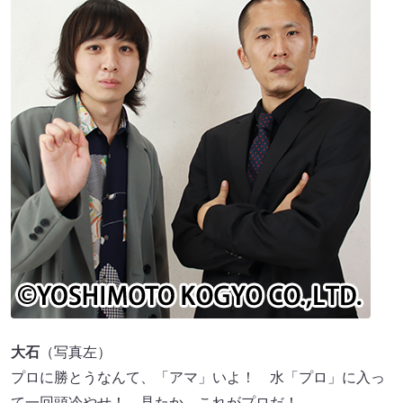
大石
（写真左）
プロに勝とうなんて、「アマ」いよ！ 水「プロ」に入っ
て一回頭冷やせ！ 見たか、これがプロだ！