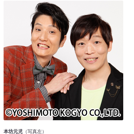
本坊元児
（写真左）