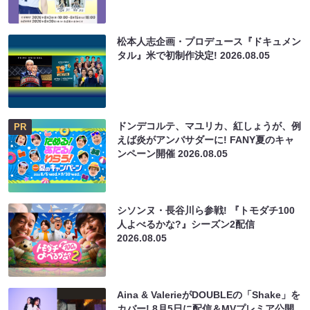
松本人志企画・プロデュース『ドキュメン
タル』米で初制作決定!
2026.08.05
ドンデコルテ、マユリカ、紅しょうが、例
PR
えば炎がアンバサダーに! FANY夏のキャ
ンペーン開催
2026.08.05
シソンヌ・長谷川ら参戦! 『トモダチ100
人よべるかな?』シーズン2配信
2026.08.05
Aina & ValerieがDOUBLEの「Shake」を
カバー! 8月5日に配信＆MVプレミア公開