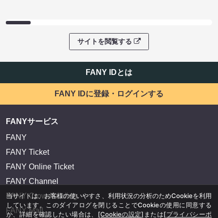
サイトを閲覧する
FANY IDとは
FANY IDに登録・ログインする
FANYサービス
FANY
FANY Ticket
FANY Online Ticket
FANY Channel
当サイトは、お客様の使いやすさ、利用状況の分析のためCookieを利用
FANY Crowdfunding
しています。このダイアログを閉じることでCookieの使用に同意する
FANY Mall
か、詳細を確認したい場合は、
[Cookieの設定]
または
[プライバシーポ