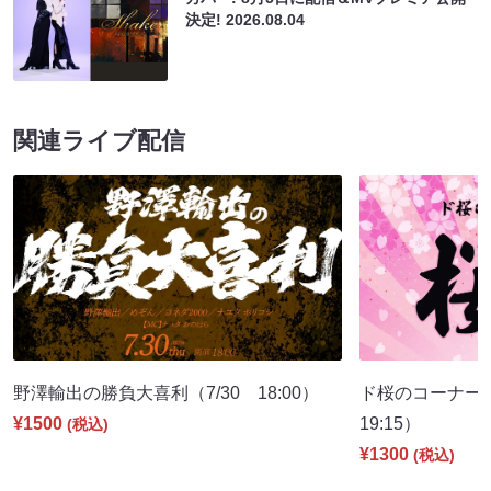
決定!
2026.08.04
関連ライブ配信
野澤輸出の勝負大喜利（7/30 18:00）
ド桜のコーナー
¥1500
19:15）
(税込)
¥1300
(税込)