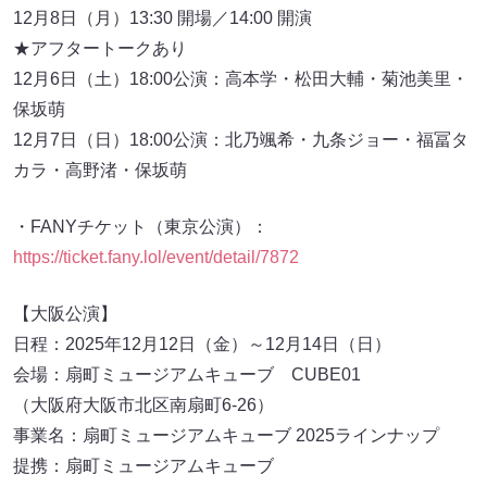
12月8日（月）13:30 開場／14:00 開演
★アフタートークあり
12月6日（土）18:00公演：高本学・松田大輔・菊池美里・
保坂萌
12月7日（日）18:00公演：北乃颯希・九条ジョー・福冨タ
カラ・高野渚・保坂萌
・FANYチケット（東京公演）：
https://ticket.fany.lol/event/detail/7872
【大阪公演】
日程：2025年12月12日（金）～12月14日（日）
会場：扇町ミュージアムキューブ CUBE01
（大阪府大阪市北区南扇町6-26）
事業名：扇町ミュージアムキューブ 2025ラインナップ
提携：扇町ミュージアムキューブ