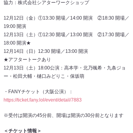
協力：株式会社シアターワークショップ
12月12日（金）①13:30 開場／14:00 開演 ②18:30 開場／
19:00 開演
12月13日（土）①12:30 開場／13:00 開演 ②17:30 開場／
18:00 開演★
12月14日（日）12:30 開場／13:00 開演
★アフタートークあり
12月13日（土）18:00公演：高本学・北乃颯希・九条ジョ
ー・松田大輔・樋口みどりこ・保坂萌
・FANYチケット（大阪公演）：
https://ticket.fany.lol/event/detail/7883
※受付は開演の45分前、開場は開演の30分前となります
＜チケット情報＞