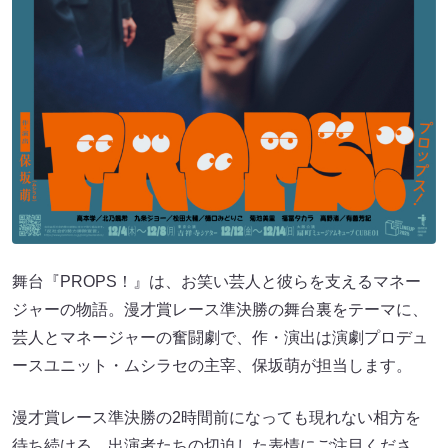
舞台『PROPS！』は、お笑い芸人と彼らを支えるマネー
ジャーの物語。漫才賞レース準決勝の舞台裏をテーマに、
芸人とマネージャーの奮闘劇で、作・演出は演劇プロデュ
ースユニット・ムシラセの主宰、保坂萌が担当します。
漫才賞レース準決勝の2時間前になっても現れない相方を
待ち続ける、出演者たちの切迫した表情にご注目くださ