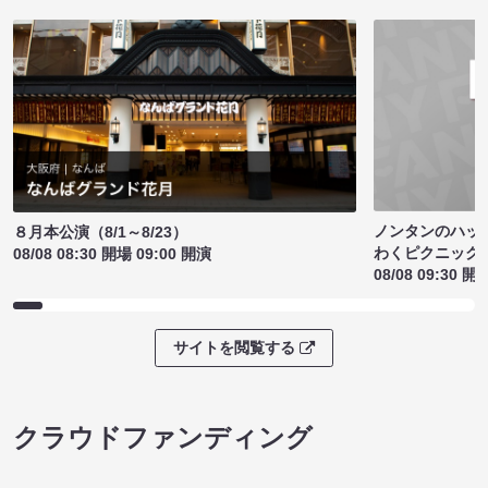
ノンタンのハッ
８月本公演（8/1～8/23）
わくピクニック
08/08 08:30 開場 09:00 開演
08/08 09:30 開
サイトを閲覧する
クラウドファンディング