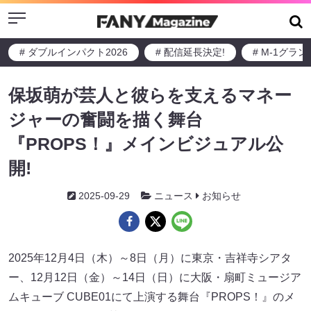
Menu
# ダブルインパクト2026
# 配信延長決定!
# M-1グラ
保坂萌が芸人と彼らを支えるマネー
ジャーの奮闘を描く舞台
『PROPS！』メインビジュアル公
開!
2025-09-29
ニュース
お知らせ
2025年12月4日（木）～8日（月）に東京・吉祥寺シアタ
ー、12月12日（金）～14日（日）に大阪・扇町ミュージア
ムキューブ CUBE01にて上演する舞台『PROPS！』のメ