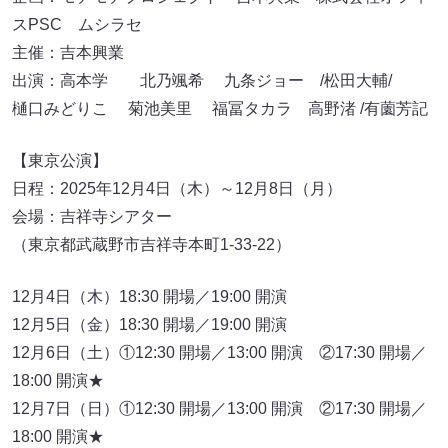
スPSC ムシラセ
主催：吉本興業
出演：高本学 北乃颯希 九条ジョー /松田大輔/
樋口みどりこ 菊池美里 福冨タカラ 高野渚 /有薗芳記
【東京公演】
日程：2025年12月4日（木）～12月8日（月）
会場：吉祥寺シアター
（東京都武蔵野市吉祥寺本町1-33-22）
12月4日（木）18:30 開場／19:00 開演
12月5日（金）18:30 開場／19:00 開演
12月6日（土）①12:30 開場／13:00 開演 ②17:30 開場／
18:00 開演★
12月7日（日）①12:30 開場／13:00 開演 ②17:30 開場／
18:00 開演★