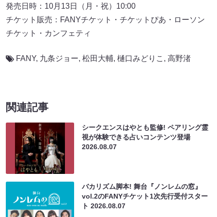
発売日時：10月13日（月・祝）10:00
チケット販売：FANYチケット・チケットぴあ・ローソン
チケット・カンフェティ
FANY
,
九条ジョー
,
松田大輔
,
樋口みどりこ
,
高野渚
関連記事
シークエンスはやとも監修! ペアリング霊
視が体験できる占いコンテンツ登場
2026.08.07
バカリズム脚本! 舞台『ノンレムの窓』
vol.2のFANYチケット1次先行受付スター
ト
2026.08.07