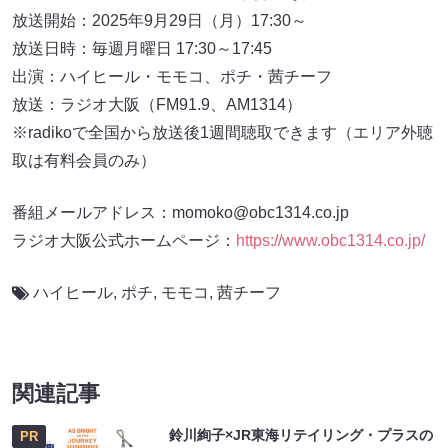
放送開始：2025年9月29日（月）17:30～
放送日時：毎週月曜日 17:30～17:45
出演：ハイヒール・モモコ、ポチ・茜チーフ
放送：ラジオ大阪（FM91.9、AM1314）
※radikoで全国から放送後1週間聴取できます（エリア外聴
取は有料会員のみ）
番組メールアドレス：momoko@obc1314.co.jp
ラジオ大阪公式ホームページ：
https://www.obc1314.co.jp/
ハイヒール
,
ポチ
,
モモコ
,
茜チーフ
関連記事
鈴川絢子×JR東海リテイリング・プラスの
PR