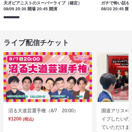
天才ピアニストのスーパーライブ（確定）
ガチで怖い話を
08/09 20:30 開場 20:45 開演
08/10 20:45 開
ライブ配信チケット
沼る大道芸選手権（8/7 20:00）
国道アリス×
¥1200
イブしたいの
(税込)
ていただけま