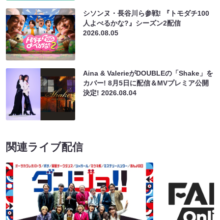
シソンヌ・長谷川ら参戦! 『トモダチ100
人よべるかな?』シーズン2配信
2026.08.05
Aina & ValerieがDOUBLEの「Shake」を
カバー! 8月5日に配信＆MVプレミア公開
決定!
2026.08.04
関連ライブ配信