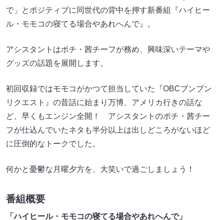
で」とポジティブに同世代の背中を押す新番組『ハイヒー
ル・モモコの寝てる場合やあれへんで』。
アシスタントはポチ・茜チーフが務め、興味深いテーマや
グッズの話題を展開します。
初回収録ではモモコがかつて担当していた『OBCブンブン
リクエスト』の昔話に始まり万博、アメリカ行きの話な
ど、早くもエンジン全開！ アシスタントのポチ・茜チー
フが仕込んでいたネタも半分以上は出しどころがないほど
に圧倒的なトークでした。
何かと憂鬱な月曜夕方を、大笑いで過ごしましょう！
番組概要
「ハイヒール・モモコの寝てる場合やあれへんで」