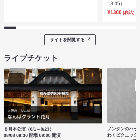
18:45）
¥1300
(税込)
サイトを閲覧する
ライブチケット
ノンタンのハッ
８月本公演（8/1～8/23）
わくピクニック
08/08 08:30 開場 09:00 開演