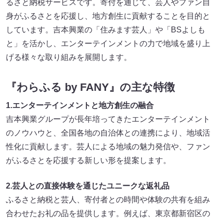
るさと納税サービスです。寄付を通じて、芸人やファン自
身がふるさとを応援し、地方創生に貢献することを目的と
しています。吉本興業の「住みます芸人」や「BSよしも
と」を活かし、エンターテインメントの力で地域を盛り上
げる様々な取り組みを展開します。
『わらふる by FANY』の主な特徴
1.エンターテインメントと地方創生の融合
吉本興業グループが長年培ってきたエンターテインメント
のノウハウと、全国各地の自治体との連携により、地域活
性化に貢献します。芸人による地域の魅力発信や、ファン
がふるさとを応援する新しい形を提案します。
2.芸人との直接体験を通じたユニークな返礼品
ふるさと納税と芸人、寄付者との時間や体験の共有を組み
合わせたお礼の品を提供します。例えば、東京都新宿区の