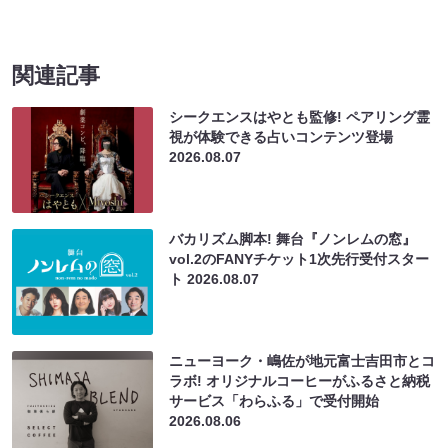
関連記事
シークエンスはやとも監修! ペアリング霊
視が体験できる占いコンテンツ登場
2026.08.07
バカリズム脚本! 舞台『ノンレムの窓』
vol.2のFANYチケット1次先行受付スター
ト
2026.08.07
ニューヨーク・嶋佐が地元富士吉田市とコ
ラボ! オリジナルコーヒーがふるさと納税
サービス「わらふる」で受付開始
2026.08.06