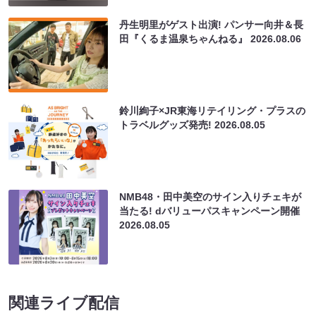
丹生明里がゲスト出演! パンサー向井＆長
田『くるま温泉ちゃんねる』
2026.08.06
鈴川絢子×JR東海リテイリング・プラスの
トラベルグッズ発売!
2026.08.05
NMB48・田中美空のサイン入りチェキが
当たる! dバリューパスキャンペーン開催
2026.08.05
関連ライブ配信