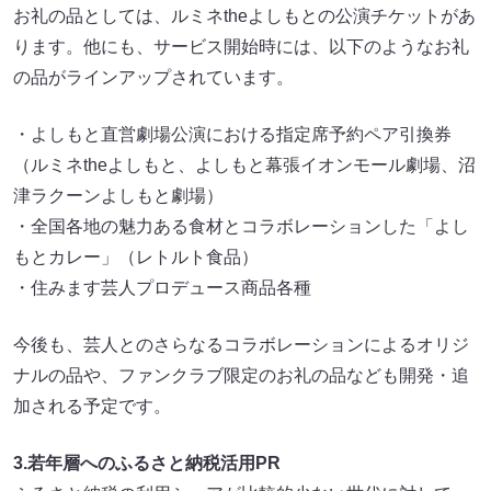
お礼の品としては、ルミネtheよしもとの公演チケットがあ
ります。他にも、サービス開始時には、以下のようなお礼
の品がラインアップされています。
・よしもと直営劇場公演における指定席予約ペア引換券
（ルミネtheよしもと、よしもと幕張イオンモール劇場、沼
津ラクーンよしもと劇場）
・全国各地の魅力ある食材とコラボレーションした「よし
もとカレー」（レトルト食品）
・住みます芸人プロデュース商品各種
今後も、芸人とのさらなるコラボレーションによるオリジ
ナルの品や、ファンクラブ限定のお礼の品なども開発・追
加される予定です。
3.若年層へのふるさと納税活用PR