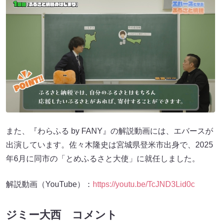
また、『わらふる by FANY』の解説動画には、エバースが
出演しています。佐々木隆史は宮城県登米市出身で、2025
年6月に同市の「とめふるさと大使」に就任しました。
解説動画（YouTube）：
https://youtu.be/TcJND3Lid0c
ジミー大西 コメント