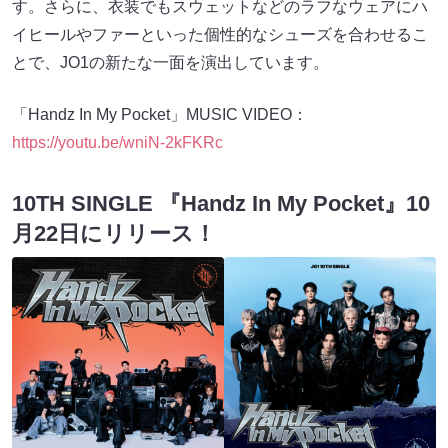
す。さらに、⾐装でもスウェットなどのラフなウェアにハ
イヒールやファーといった個性的なシューズを合わせるこ
とで、JO1の新たな⼀⾯を演出しています。
「Handz In My Pocket」MUSIC VIDEO：
https://youtu.be/wniN-2kFKRc
10TH SINGLE 『Handz In My Pocket』10
月22日にリリース！