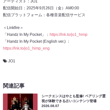
アーティスト：JO1
配信開始日：2025年9月26日（金）AM0:00
配信プラットフォーム：各種⾳楽配信サービス
＜Linkfire＞
「Handz In My Pocket」：
https://lnk.to/jo1_himp
「Handz In My Pocket (English ver.) ：
https://lnk.to/jo1_himp_eng
JO1
関連記事
シークエンスはやとも監修! ペアリング霊
視が体験できる占いコンテンツ登場
2026.08.07