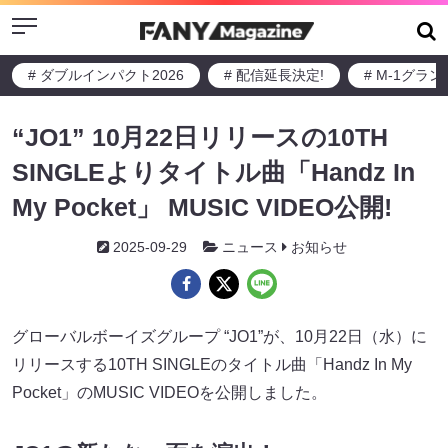
Menu
# ダブルインパクト2026
# 配信延長決定!
# M-1グラ
“JO1” 10⽉22⽇リリースの10TH
SINGLEよりタイトル曲「Handz In
My Pocket」 MUSIC VIDEO公開!
2025-09-29
ニュース
お知らせ
グローバルボーイズグループ “JO1”が、10⽉22⽇（⽔）に
リリースする10TH SINGLEのタイトル曲「Handz In My
Pocket」のMUSIC VIDEOを公開しました。