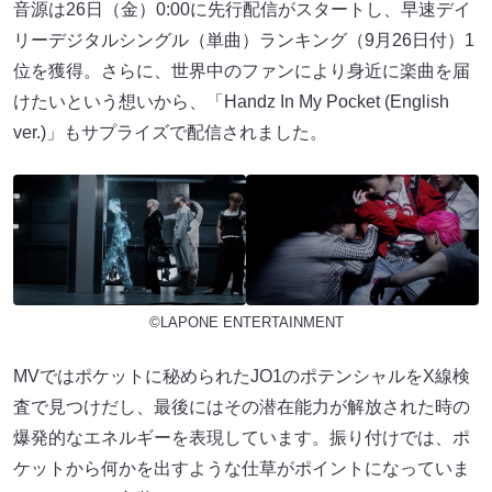
⾳源は26⽇（⾦）0:00に先⾏配信がスタートし、早速デイ
リーデジタルシングル（単曲）ランキング（9⽉26⽇付）1
位を獲得。さらに、世界中のファンにより⾝近に楽曲を届
けたいという想いから、「Handz In My Pocket (English
ver.)」もサプライズで配信されました。
©LAPONE ENTERTAINMENT
MVではポケットに秘められたJO1のポテンシャルをX線検
査で⾒つけだし、最後にはその潜在能⼒が解放された時の
爆発的なエネルギーを表現しています。振り付けでは、ポ
ケットから何かを出すような仕草がポイントになっていま