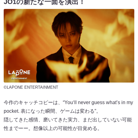
JO1の新たな⼀⾯を演出！
©LAPONE ENTERTAINMENT
今作のキャッチコピーは、“Youʻll never guess whatʼs in my
pocket. 表になった瞬間、ゲームは変わる”。
隠してきた感情、磨いてきた実⼒、まだ出していない可能
性までーー。想像以上の可能性が⽬覚める。