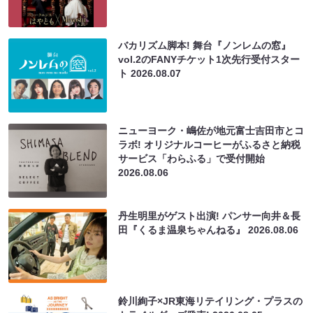
バカリズム脚本! 舞台『ノンレムの窓』
vol.2のFANYチケット1次先行受付スター
ト
2026.08.07
ニューヨーク・嶋佐が地元富士吉田市とコ
ラボ! オリジナルコーヒーがふるさと納税
サービス「わらふる」で受付開始
2026.08.06
丹生明里がゲスト出演! パンサー向井＆長
田『くるま温泉ちゃんねる』
2026.08.06
鈴川絢子×JR東海リテイリング・プラスの