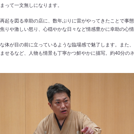
まって一文無しになります。
再起を図る幸助の店に、数年ぶりに雷がやってきたことで事態
焦りや激しい怒り、心穏やかな日々など情感豊かに幸助の心情
な体が目の前に立っているような臨場感で魅了します。また、
ませるなど、人物も情景も丁寧かつ鮮やかに描写。約40分の