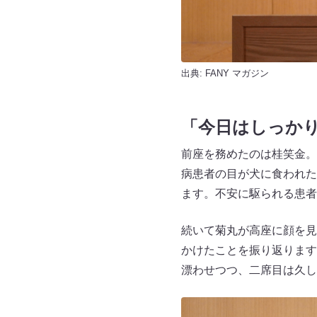
出典:
FANY マガジン
「今日はしっか
前座を務めたのは桂笑金。
病患者の目が犬に食われた
ます。不安に駆られる患者
続いて菊丸が高座に顔を見
かけたことを振り返ります
漂わせつつ、二席目は久し