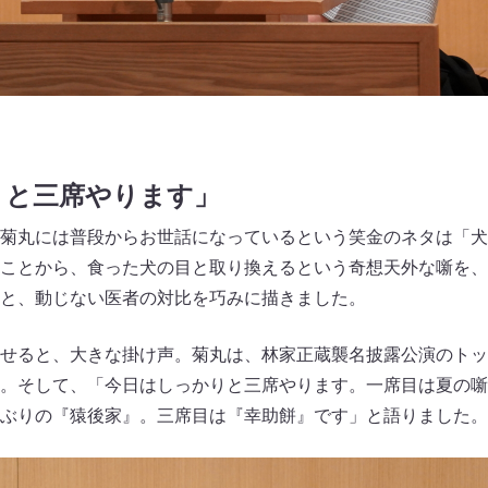
りと三席やります」
菊丸には普段からお世話になっているという笑金のネタは「犬
ことから、食った犬の目と取り換えるという奇想天外な噺を、
と、動じない医者の対比を巧みに描きました。
せると、大きな掛け声。菊丸は、林家正蔵襲名披露公演のトッ
。そして、「今日はしっかりと三席やります。一席目は夏の噺
ぶりの『猿後家』。三席目は『幸助餅』です」と語りました。