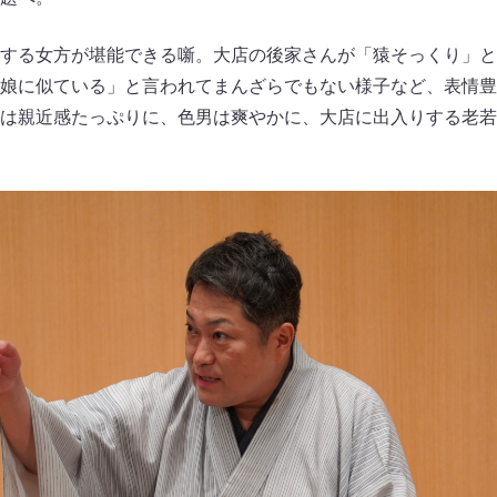
する女方が堪能できる噺。大店の後家さんが「猿そっくり」と
娘に似ている」と言われてまんざらでもない様子など、表情豊
は親近感たっぷりに、色男は爽やかに、大店に出入りする老若