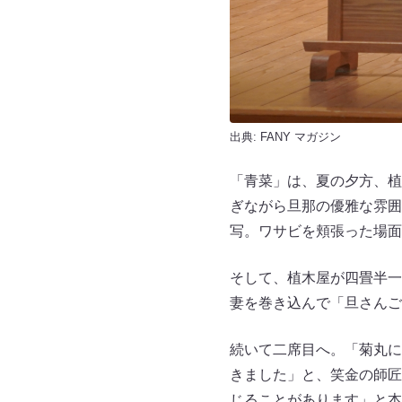
出典:
FANY マガジン
「青菜」は、夏の夕方、植
ぎながら旦那の優雅な雰囲
写。ワサビを頬張った場面
そして、植木屋が四畳半一
妻を巻き込んで「旦さんご
続いて二席目へ。「菊丸に
きました」と、笑金の師匠
じることがあります」と本