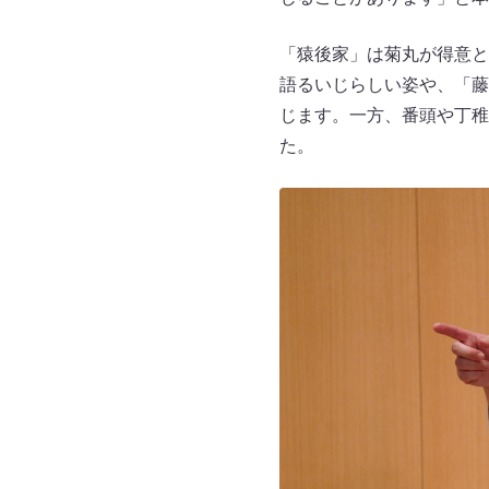
「猿後家」は菊丸が得意と
語るいじらしい姿や、「藤
じます。一方、番頭や丁稚
た。