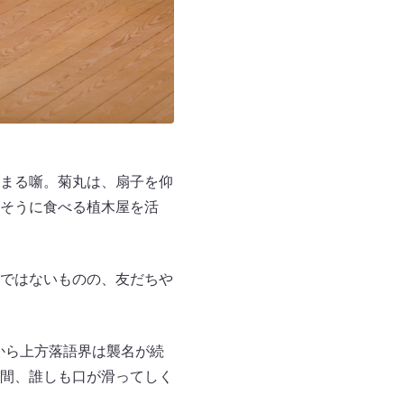
まる噺。菊丸は、扇子を仰
そうに食べる植木屋を活
ではないものの、友だちや
から上方落語界は襲名が続
間、誰しも口が滑ってしく