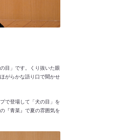
の目」です。くり抜いた眼
ほがらかな語り口で聞かせ
プで登場して「犬の目」を
の『青菜』で夏の雰囲気を