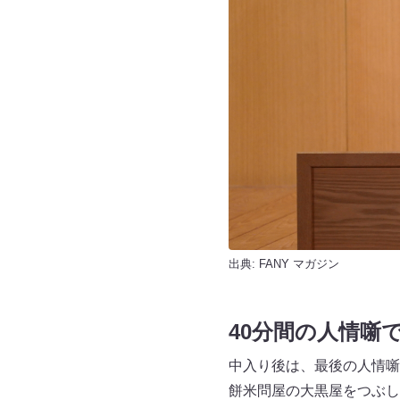
出典:
FANY マガジン
40分間の人情噺
中入り後は、最後の人情噺
餅米問屋の大黒屋をつぶし