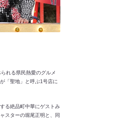
べられる県民熱愛のグルメ
が「聖地」と呼ぶ1号店に
する絶品町中華にゲストみ
ャスターの堀尾正明と、同