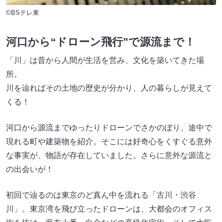
©BSテレ東
河口から“ドローン飛行”で源流まで！
「川」は昔から人間が生活を営み、文化を築いてきた場
所。
川を辿ればその土地の歴史が分かり、人の暮らしが見えて
くる！
河口から源流までゆったりドローンでさかのぼり、途中で
現れる町や建築物を紹介。そこには好奇心をくすぐる意外
な事実が、物語が存在していました。さらに意外な源流と
の出会いが！
初回で辿るのは東京のど真ん中を流れる「古川・渋谷
川」。東京湾を飛び立ったドローンは、大都会のオフィス