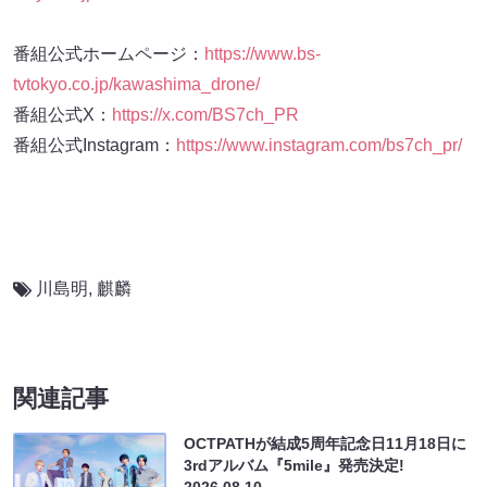
番組公式ホームページ：
https://www.bs-
tvtokyo.co.jp/kawashima_drone/
番組公式X：
https://x.com/BS7ch_PR
番組公式Instagram：
https://www.instagram.com/bs7ch_pr/
川島明
,
麒麟
関連記事
OCTPATHが結成5周年記念日11月18日に
3rdアルバム『5mile』発売決定!
2026.08.10