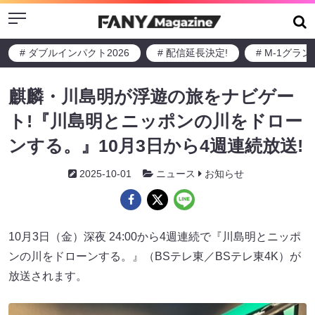
Menu
# ダブルインパクト2026
# 配信延長決定!
# M-1グラ
麒麟・川島明が浮遊の旅をナビゲー
ト!『川島明とニッポンの川をドロー
ンする。』10月3日から4週連続放送!
2025-10-01
ニュース
お知らせ
10月3日（金）深夜 24:00から4週連続で『川島明とニッポ
ンの川をドローンする。』（BSテレ東／BSテレ東4K）が
放送されます。