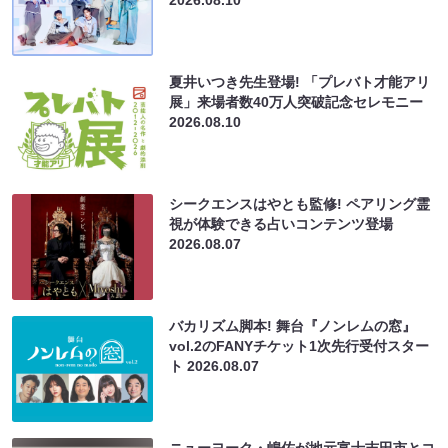
夏井いつき先生登場! 「プレバト才能アリ
展」来場者数40万人突破記念セレモニー
2026.08.10
シークエンスはやとも監修! ペアリング霊
視が体験できる占いコンテンツ登場
2026.08.07
バカリズム脚本! 舞台『ノンレムの窓』
vol.2のFANYチケット1次先行受付スター
ト
2026.08.07
ニューヨーク・嶋佐が地元富士吉田市とコ