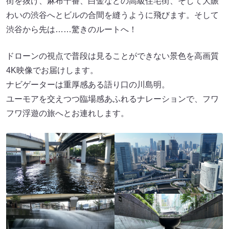
街を抜け、麻布十番、白金などの高級住宅街、そして大賑
わいの渋谷へとビルの合間を縫うように飛びます。そして
渋谷から先は……驚きのルートへ！
ドローンの視点で普段は見ることができない景色を高画質
4K映像でお届けします。
ナビゲーターは重厚感ある語り口の川島明。
ユーモアを交えつつ臨場感あふれるナレーションで、フワ
フワ浮遊の旅へとお連れします。