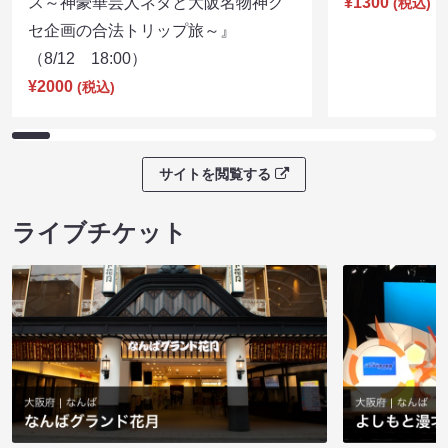
ス～神豪華芸人ネタと大阪名物神ク
¥1300
(税込)
セ企画の合法トリップ旅～』
（8/12 18:00）
¥2000
(税込)
サイトを閲覧する
ライブチケット