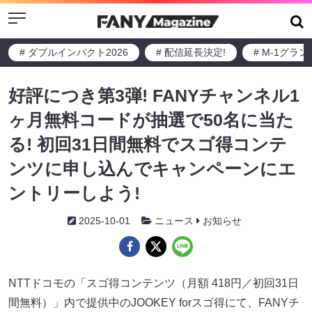
Menu
# ダブルインパクト2026
# 配信延長決定!
# M-1グラ
好評につき第3弾! FANYチャンネル1
ヶ月無料コードが抽選で50名に当た
る! 初回31日間無料でスゴ得コンテ
ンツに申し込んでキャンペーンにエ
ントリーしよう!
2025-10-01
ニュース
お知らせ
NTTドコモの「スゴ得コンテンツ（月額 418円／初回31日
間無料）」内で提供中のJOOKEY forスゴ得にて、FANYチ