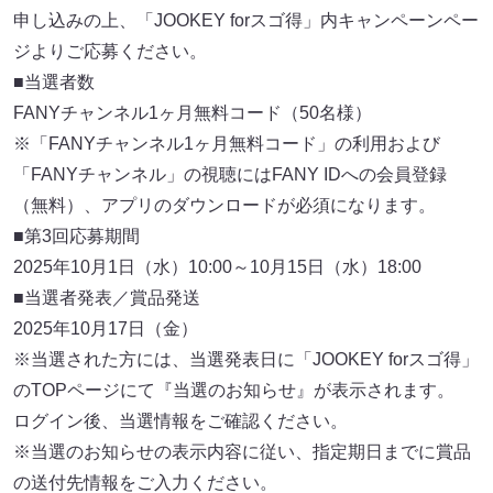
申し込みの上、「JOOKEY forスゴ得」内キャンペーンペー
ジよりご応募ください。
■当選者数
FANYチャンネル1ヶ月無料コード（50名様）
※「FANYチャンネル1ヶ月無料コード」の利用および
「FANYチャンネル」の視聴にはFANY IDへの会員登録
（無料）、アプリのダウンロードが必須になります。
■第3回応募期間
2025年10月1日（水）10:00～10月15日（水）18:00
■当選者発表／賞品発送
2025年10月17日（金）
※当選された方には、当選発表日に「JOOKEY forスゴ得」
のTOPページにて『当選のお知らせ』が表示されます。
ログイン後、当選情報をご確認ください。
※当選のお知らせの表示内容に従い、指定期日までに賞品
の送付先情報をご入力ください。