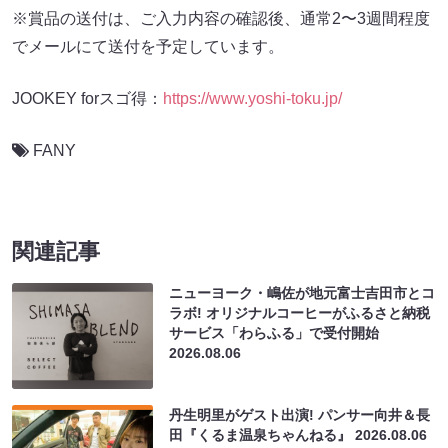
※賞品の送付は、ご入力内容の確認後、通常2〜3週間程度
でメールにて送付を予定しています。
JOOKEY forスゴ得：
https://www.yoshi-toku.jp/
FANY
関連記事
ニューヨーク・嶋佐が地元富士吉田市とコ
ラボ! オリジナルコーヒーがふるさと納税
サービス「わらふる」で受付開始
2026.08.06
丹生明里がゲスト出演! パンサー向井＆長
田『くるま温泉ちゃんねる』
2026.08.06