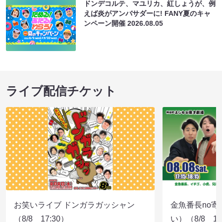
ドンデコルテ、マユリカ、紅しょうが、例
えば炎がアンバサダーに! FANY夏のキャ
ンペーン開催
2026.08.05
ライブ配信チケット
お笑いライブ ドンガラガッシャン
金魚番長no
（8/8 17:30）
い）（8/8 17