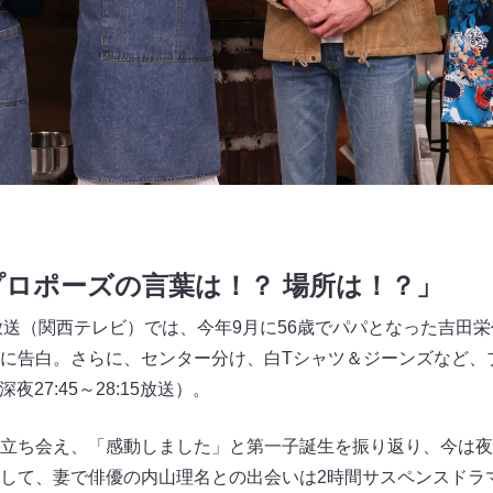
ロポーズの言葉は！？ 場所は！？」
～の放送（関西テレビ）では、今年9月に56歳でパパとなった吉
に告白。さらに、センター分け、白Tシャツ＆ジーンズなど、
夜27:45～28:15放送）。
立ち会え、「感動しました」と第一子誕生を振り返り、今は夜
して、妻で俳優の内山理名との出会いは2時間サスペンスドラ