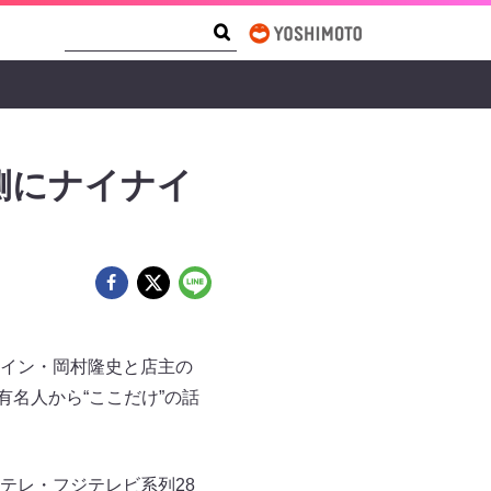
Search Form
Search
側にナイナイ
イン・岡村隆史と店主の
有名人から“ここだけ”の話
テレ・フジテレビ系列28