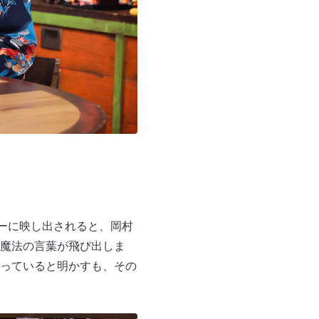
ーに映し出されると、岡村
魔法の言葉が飛び出しま
っていると明かすも、その