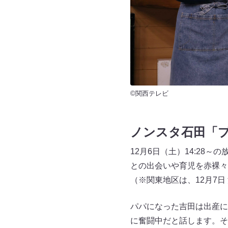
©関西テレビ
ノンスタ石田「プ
12月6日（土）14:28
との出会いや育児を赤裸々
（※関東地区は、12月7日 深
パパになった吉田は出産に
に奮闘中だと話します。そ