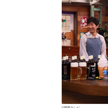
©関西テレビ