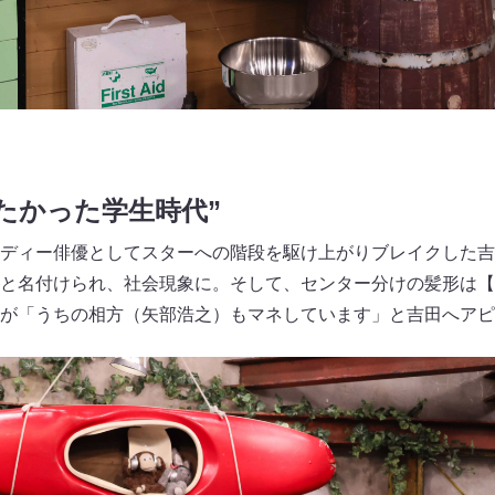
たかった学生時代”
ディー俳優としてスターへの階段を駆け上がりブレイクした吉
と名付けられ、社会現象に。そして、センター分けの髪形は【
が「うちの相方（矢部浩之）もマネしています」と吉田へアピ