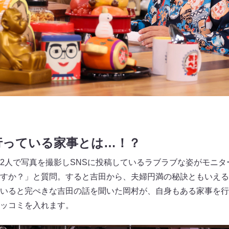
行っている家事とは…！？
2人で写真を撮影しSNSに投稿しているラブラブな姿がモニタ
すか？」と質問。すると吉田から、夫婦円満の秘訣ともいえる
いると完ぺきな吉田の話を聞いた岡村が、自身もある家事を行
ッコミを入れます。