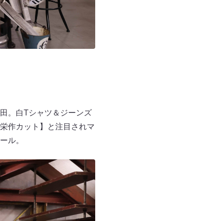
田。白Tシャツ＆ジーンズ
栄作カット】と注目されマ
ール。