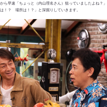
から早速「ちょっと（内山理名さん）狙っていましたよね？」
は！？ 場所は！？」と深掘りしていきます。