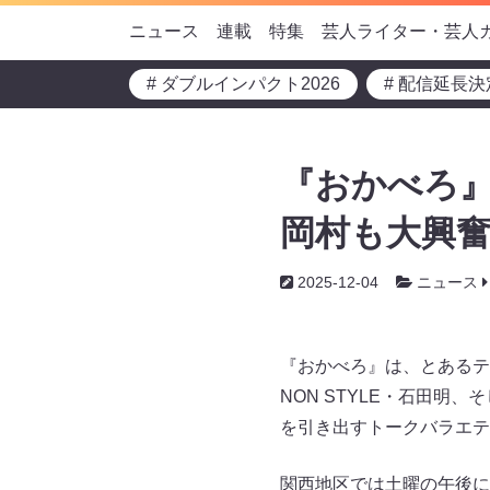
ニュース
連載
特集
芸人ライター・芸人
# ダブルインパクト2026
# 配信延長決
『おかべろ』
岡村も大興奮
2025-12-04
ニュース
『おかべろ』は、とあるテ
NON STYLE・石田明
を引き出すトークバラエ
関西地区では土曜の午後に