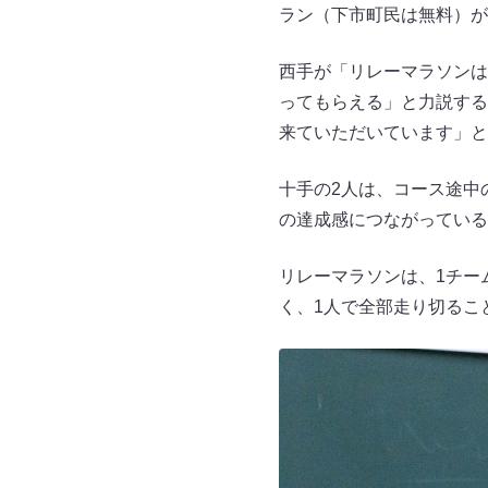
ラン（下市町民は無料）が
西手が「リレーマラソンは
ってもらえる」と力説する
来ていただいています」と
十手の2人は、コース途中
の達成感につながっている
リレーマラソンは、1チーム
く、1人で全部走り切るこ