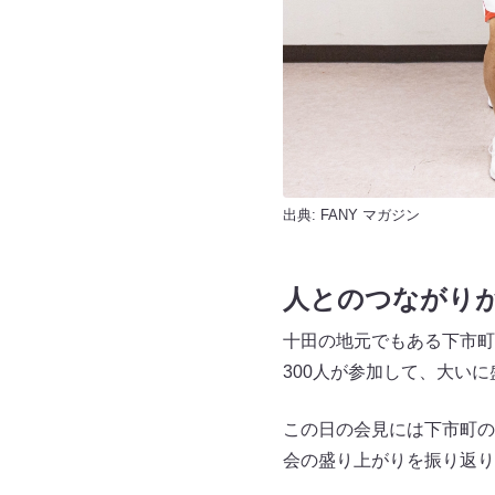
出典:
FANY マガジン
人とのつながり
十田の地元でもある下市町
300人が参加して、大い
この日の会見には下市町の
会の盛り上がりを振り返り