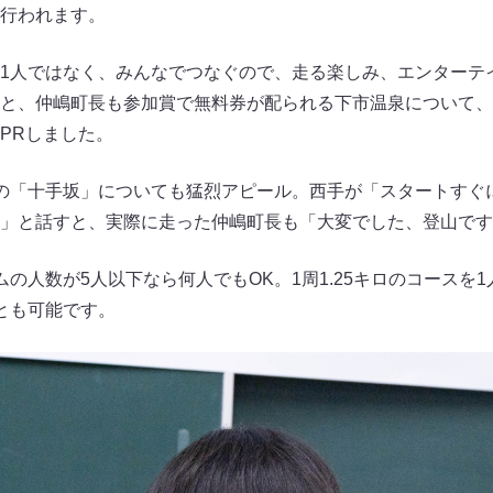
行われます。
1人ではなく、みんなでつなぐので、走る楽しみ、エンターテ
と、仲嶋町長も参加賞で無料券が配られる下市温泉について、
PRしました。
の「十手坂」についても猛烈アピール。西手が「スタートすぐ
」と話すと、実際に走った仲嶋町長も「大変でした、登山です
の人数が5人以下なら何人でもOK。1周1.25キロのコースを
とも可能です。