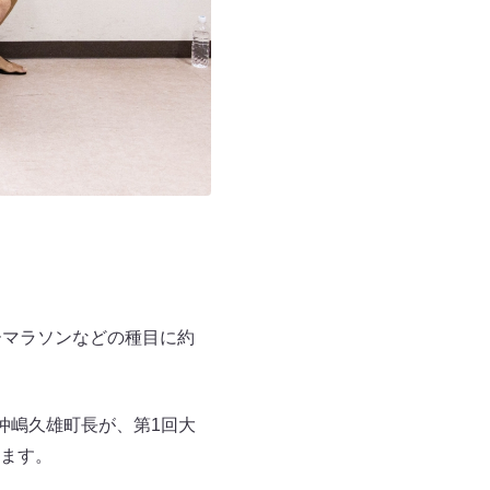
ーマラソンなどの種目に約
仲嶋久雄町長が、第1回大
ます。