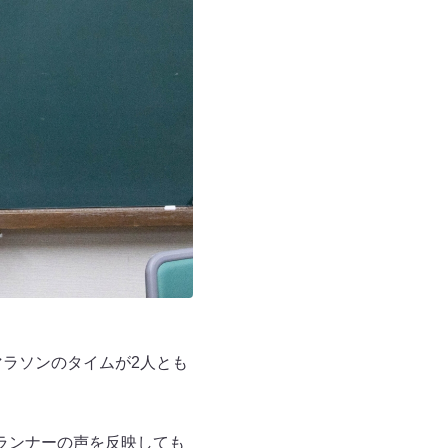
マラソンのタイムが2人とも
ランナーの声を反映しても