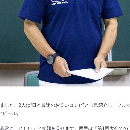
ました。2人は“日本最速のお笑いコンビ”と自己紹介し、フル
アピール。
非常にうれしい」と笑顔を見せます。西手は「第1回大会での