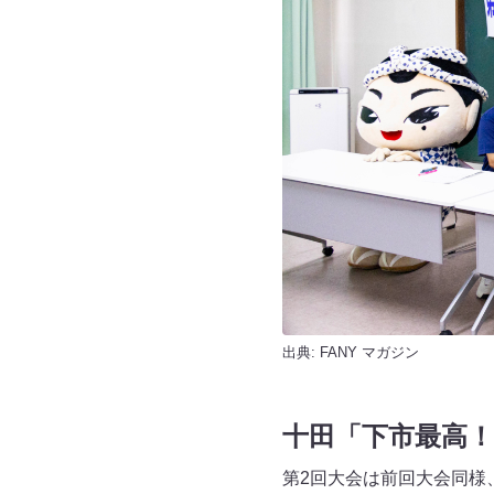
出典:
FANY マガジン
十田「下市最高！
第2回大会は前回大会同様