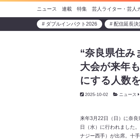
ニュース
連載
特集
芸人ライター・芸人
# ダブルインパクト2026
# 配信延長決
“奈良県住み
大会が来年も
にする人数を
2025-10-02
ニュース
来年3月22日（日）に奈良
日（水）に行われました。
ナジー西手）が出席。十手