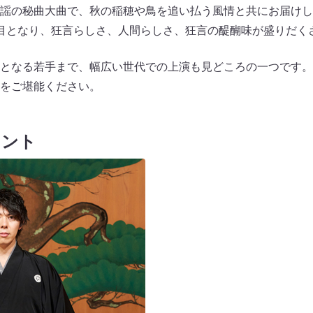
謡の秘曲大曲で、秋の稲穂や鳥を追い払う風情と共にお届けし
目となり、狂言らしさ、人間らしさ、狂言の醍醐味が盛りだく
となる若手まで、幅広い世代での上演も見どころの一つです。
をご堪能ください。
メント