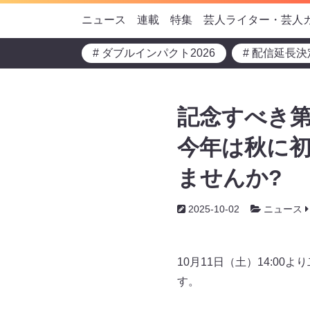
ニュース
連載
特集
芸人ライター・芸人
# ダブルインパクト2026
# 配信延長決
記念すべき第
今年は秋に初
ませんか?
2025-10-02
ニュース
10月11日（土）14:0
す。