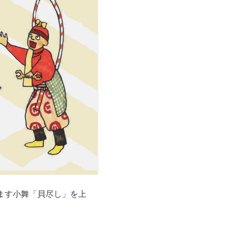
ます小舞「貝尽し」を上