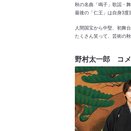
秋の名曲「鳴子」歌謡・舞
最後の「仁王」は自身3度
人間国宝から中堅、初舞台
たくさん笑って、芸術の秋
野村太一郎 コ