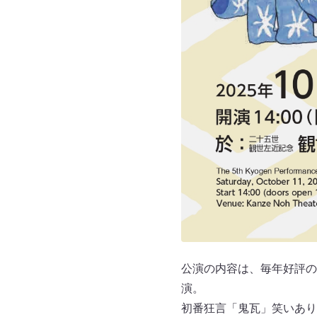
公演の内容は、毎年好評の
演。
初番狂言「鬼瓦」笑いあり