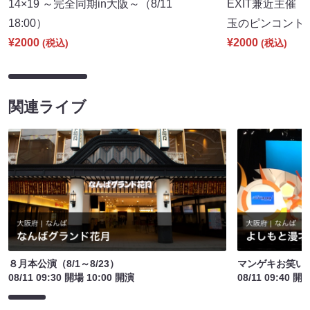
14×19 ～完全同期in大阪～（8/11
EXIT兼近主催「con
18:00）
玉のピンコント～」
¥2000
¥2000
(税込)
(税込)
関連ライブ
８月本公演（8/1～8/23）
マンゲキお笑い
08/11 09:30 開場 10:00 開演
08/11 09:40 開