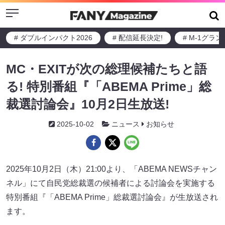
Menu
# ダブルインパクト2026
# 配信延長決定!
# M-1グラ
MC・EXITが次の総理候補たちと語
る! 特別番組『「ABEMA Prime」総
裁選討論会』10月2日生放送!
2025-10-02
ニュース
お知らせ
2025年10月2日（木）21:00より、「ABEMA NEWSチャン
ネル」にて自民党総裁選の候補者による討論会を実施する
特別番組『「ABEMA Prime」総裁選討論会』が生放送され
ます。