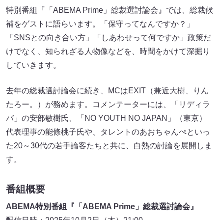
特別番組『「ABEMA Prime」総裁選討論会』では、総裁候
補をゲストに語らいます。「保守ってなんですか？」
「SNSとの向き合い方」「しあわせって何ですか」政策だ
けでなく、知られざる人物像などを、時間をかけて深掘り
していきます。
去年の総裁選討論会に続き、MCはEXIT（兼近大樹、りん
たろー。）が務めます。コメンテーターには、「リディラ
バ」の安部敏樹氏、「NO YOUTH NO JAPAN」（東京）
代表理事の能條桃子氏や、タレントのあおちゃんぺといっ
た20～30代の若手論客たちと共に、白熱の討論を展開しま
す。
番組概要
ABEMA特別番組『「ABEMA Prime」総裁選討論会』