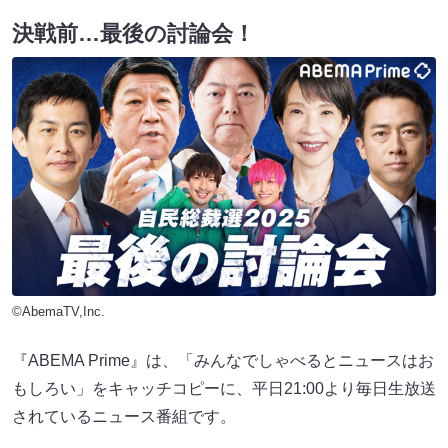
決戦前…最後の討論会！
©AbemaTV,Inc.
『ABEMA Prime』は、「みんなでしゃべるとニュースはお
もしろい」をキャッチコピーに、平日21:00より毎日生放送
されているニュース番組です。