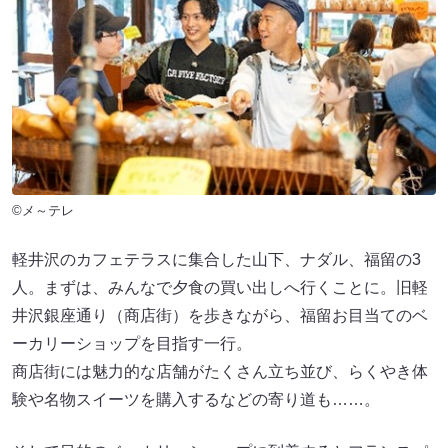
©メ～テレ
軽井沢のカフェテラスに集合した山下、ナダル、福留の3
人。まずは、みんなで夕食の買い出しへ行くことに。旧軽
井沢銀座通り（商店街）を歩きながら、福留お目当てのベ
ーカリーショップを目指す一行。
商店街には魅力的な店舗がたくさん立ち並び、らくやき体
験や名物スイーツを購入するなどの寄り道も……。