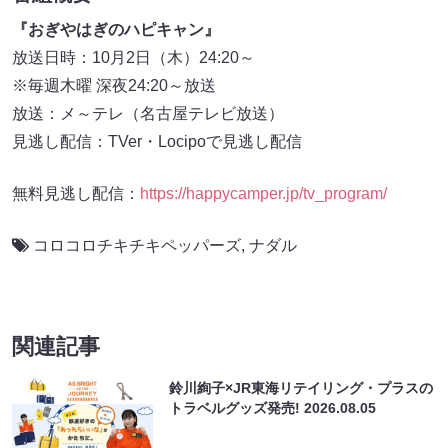
『おぎやはぎのハピキャン』
放送日時：10月2日（木）24:20～
※毎週木曜 深夜24:20～放送
放送：メ～テレ（名古屋テレビ放送）
見逃し配信：TVer・Locipoで見逃し配信
無料見逃し配信：
https://happycamper.jp/tv_program/
コロコロチキチキペッパーズ
,
ナダル
関連記事
鈴川絢子×JR東海リテイリング・プラスの
トラベルグッズ発売!
2026.08.05