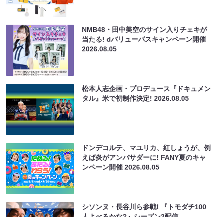
NMB48・田中美空のサイン入りチェキが
当たる! dバリューパスキャンペーン開催
2026.08.05
松本人志企画・プロデュース『ドキュメン
タル』米で初制作決定!
2026.08.05
ドンデコルテ、マユリカ、紅しょうが、例
えば炎がアンバサダーに! FANY夏のキャ
ンペーン開催
2026.08.05
シソンヌ・長谷川ら参戦! 『トモダチ100
人よべるかな?』シーズン2配信