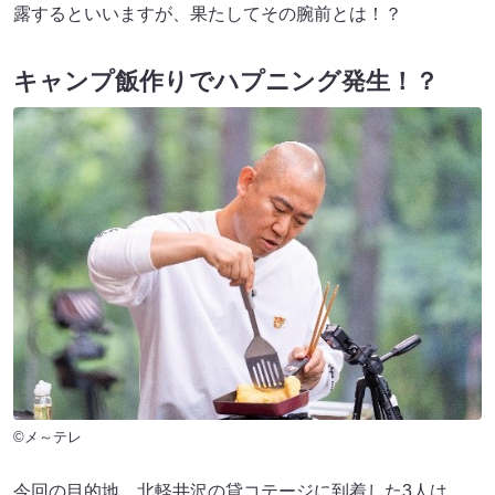
露するといいますが、果たしてその腕前とは！？
キャンプ飯作りでハプニング発生！？
©メ～テレ
今回の目的地、北軽井沢の貸コテージに到着した3人は、