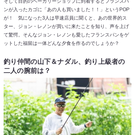
そして目的のベーカリーショップに到着するとフランスパ
ンが入ったカゴに「あの人も買いました！！」というPOP
が！ 気になった3人は早速店員に聞くと、あの世界的ス
ター、ジョン・レノンが買いに来たことを知り、声を上げ
て驚愕。そんなジョン・レノンも愛したフランスパンをゲ
ットした福留は一体どんな夕食を作るのでしょうか？
釣り仲間の山下＆ナダル、釣り上級者の
二人の腕前は？