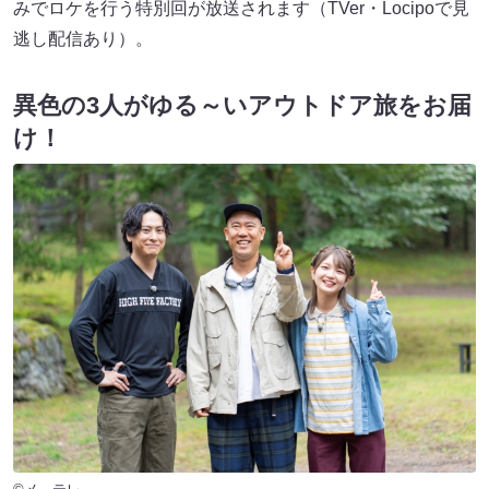
みでロケを行う特別回が放送されます（TVer・Locipoで見
逃し配信あり）。
異色の3人がゆる～いアウトドア旅をお届
け！