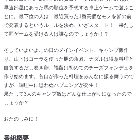
早速部屋にあった馬の順位を予想する卓上ゲームで遊ぶこ
とに。最下位の人は、最近買った1番高価なモノを皆の前
で発表するというルールを決め、いざスタート！ 果たし
て罰ゲームを受ける人は誰なのでしょうか！？
そしていよいよこの日のメインイベント、キャンプ飯作
り。山下はコーラを使った豚の角煮、ナダルは得意料理と
自負するだし巻き卵、福留は初めてのチーズフォンデュを
作り始めます。各自が作った料理をみんなに振る舞うので
すが、調理中に思わぬハプニングが発生！
果たして3人のキャンプ飯はどんな仕上がりになったので
しょうか？
おたのしみに！
番組概要