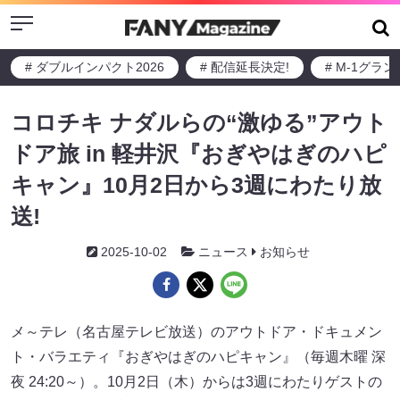
Menu
# ダブルインパクト2026
# 配信延長決定!
# M-1グラ
コロチキ ナダルらの“激ゆる”アウト
ドア旅 in 軽井沢『おぎやはぎのハピ
キャン』10月2日から3週にわたり放
送!
2025-10-02
ニュース
お知らせ
メ～テレ（名古屋テレビ放送）のアウトドア・ドキュメン
ト・バラエティ『おぎやはぎのハピキャン』（毎週木曜 深
夜 24:20～）。10月2日（木）からは3週にわたりゲストの