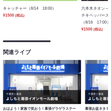
キャッチャー（8/14 18:00）
六本木ネオン～
¥1500
チキペッパーズ
(税込)
（8/16 17:00）
¥1500
(税込)
関連ライブ
おはよう！家族で笑おう！幕張ゲラゲラステー
幕張お盆ネタＳ