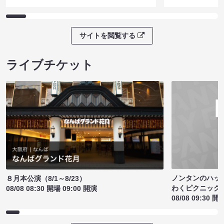
サイトを閲覧する
ライブチケット
ノンタンのハッ
８月本公演（8/1～8/23）
わくピクニック
08/08 08:30 開場 09:00 開演
08/08 09:30 開