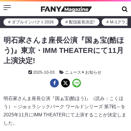
Menu
# ダブルインパクト2026
# 配信延長決定!
# M-1グラ
明石家さんま座長公演『国ぁ宝(酷ほ
う)』東京・IMM THEATERにて11月
上演決定!
2025-10-03
ニュース
お知らせ
明石家さんま座長公演『国ぁ宝(酷ほう)』（読み：こくほ
う）～ジ
ュ
ェラシックパーク ワールドシリーズ 第7戦～を
2025年11月にIMM THEATERにて上演することが決定しま
した。