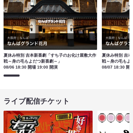
夏休み特別 吉本新喜劇「すち子のお化け屋敷大作
夏休み特別 吉
戦～身の毛もよだつ新喜劇～」
戦～身の毛もよ
08/06 18:30 開場 19:00 開演
08/07 18:30 開
ライブ配信チケット