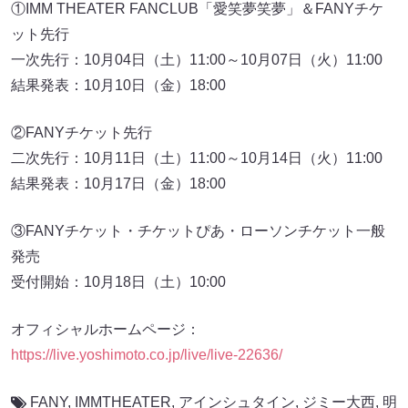
①IMM THEATER FANCLUB「愛笑夢笑夢」＆FANYチケ
ット先行
一次先行：10月04日（土）11:00～10月07日（火）11:00
結果発表：10月10日（金）18:00
②FANYチケット先行
二次先行：10月11日（土）11:00～10月14日（火）11:00
結果発表：10月17日（金）18:00
③FANYチケット・チケットぴあ・ローソンチケット一般
発売
受付開始：10月18日（土）10:00
オフィシャルホームページ：
https://live.yoshimoto.co.jp/live/live-22636/
FANY
,
IMMTHEATER
,
アインシュタイン
,
ジミー大西
,
明