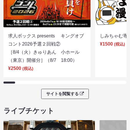
求人ボックス presents キングオブ
しみちゃむ寄席（
コント2026予選２回戦②
¥1500
(税込)
［8/4（火）きゅりあん 小ホール
（東京）開催分］（8/7 18:00）
¥2500
(税込)
サイトを閲覧する
ライブチケット