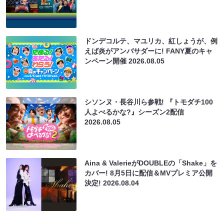
ドンデコルテ、マユリカ、紅しょうが、例
えば炎がアンバサダーに! FANY夏のキャ
ンペーン開催
2026.08.05
シソンヌ・長谷川ら参戦! 『トモダチ100
人よべるかな?』シーズン2配信
2026.08.05
Aina & ValerieがDOUBLEの「Shake」を
カバー! 8月5日に配信＆MVプレミア公開
決定!
2026.08.04