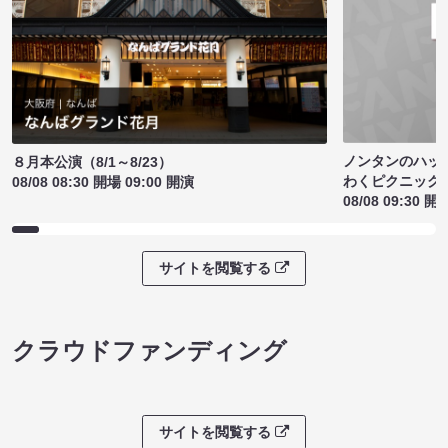
ノンタンのハッ
８月本公演（8/1～8/23）
わくピクニック
08/08 08:30 開場 09:00 開演
08/08 09:30 開
サイトを閲覧する
クラウドファンディング
サイトを閲覧する