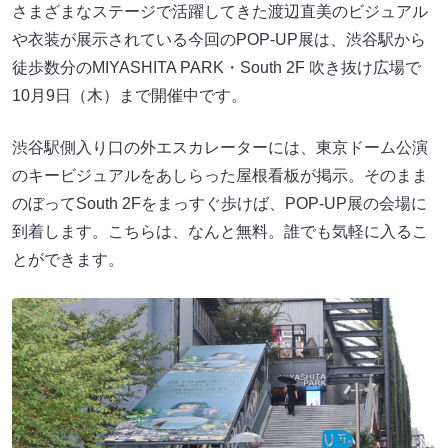
さまざまなステージで活躍してきた渡辺直美のビジュアル
や衣装が展示されている今回のPOP-UP展は、渋谷駅から
徒歩数分のMIYASHITA PARK・South 2F 吹き抜け広場で
10月9日（木）まで開催中です。
渋谷駅側入り口の外エスカレーターには、東京ドーム公演
のキービジュアルをあしらった屋根看板が掲示。そのまま
のぼってSouth 2Fをまっすぐ歩けば、POP-UP展の会場に
到着します。こちらは、なんと無料。誰でも気軽に入るこ
とができます。