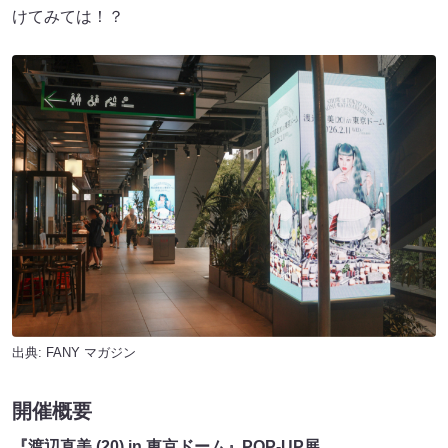
けてみては！？
出典:
FANY マガジン
開催概要
『渡辺直美 (20) in 東京ドーム』POP-UP展