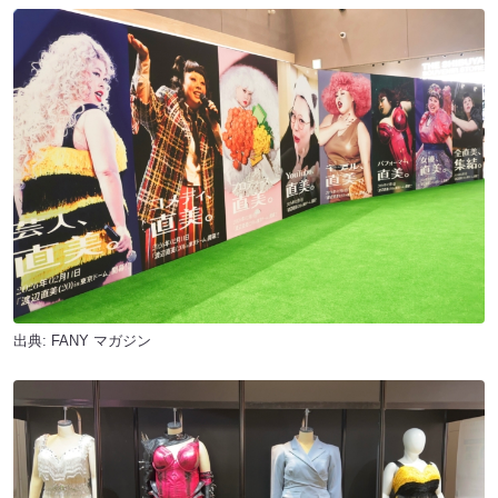
出典:
FANY マガジン