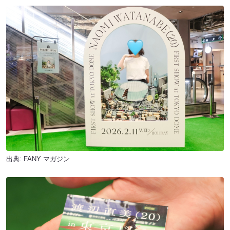
出典:
FANY マガジン