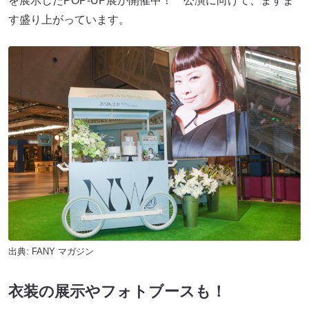
を展示したPOP-UP展が開催中！ 公演に向けて、ますま
す盛り上がっています。
出典:
FANY マガジン
衣装の展示やフォトブースも！