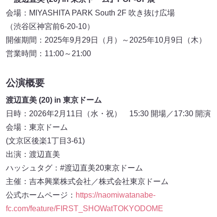
会場：MIYASHITA PARK South 2F 吹き抜け広場
（渋谷区神宮前6-20-10）
開催期間：2025年9月29日（月）～2025年10月9日（木）
営業時間：11:00～21:00
公演概要
渡辺直美 (20) in 東京ドーム
日時：2026年2月11日（水・祝） 15:30 開場／17:30 開演
会場：東京ドーム
(文京区後楽1丁目3-61)
出演：渡辺直美
ハッシュタグ：#渡辺直美20東京ドーム
主催：吉本興業株式会社／株式会社東京ドーム
公式ホームページ：
https://naomiwatanabe-
fc.com/feature/FIRST_SHOWatTOKYODOME