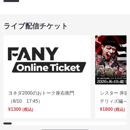
ライブ配信チケット
ヨネダ2000のおトーク座右衛門
シスター 井坂
（8/10 17:45）
テリィズ編～（8
¥1300
¥1800
(税込)
(税込)