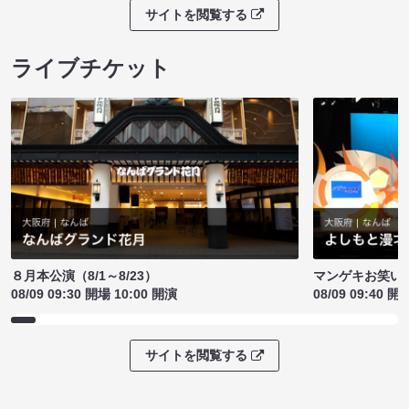
サイトを閲覧する
ライブチケット
８月本公演（8/1～8/23）
マンゲキお笑い
08/09 09:30 開場 10:00 開演
08/09 09:40 開
サイトを閲覧する