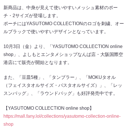
新商品は、中身が見えて使いやすいメッシュ素材のポー
チ・2サイズが登場します。
ポーチにはYASUTOMO COLLECTIONのロゴを刺繍、オー
ルブラックで使いやすいデザインとなっています。
10月3日（金）より、「YASUTOMO COLLECTION online
shop」、よしもとエンタメショップなんば店・大阪国際空
港店にて販売が開始となります。
また、「豆皿5種」、「タンブラー」、「MOKUタオル
（フェイスタオルサイズ・バスタオルサイズ）」、「レッ
スンバッグ」、「ラウンドバッグ」も好評発売中です。
【YASUTOMO COLLECTION online shop】
https://mall.fany.lol/collections/yasutomo-collection-online-
shop