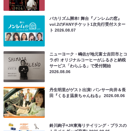
バカリズム脚本! 舞台『ノンレムの窓』
vol.2のFANYチケット1次先行受付スター
ト
2026.08.07
ニューヨーク・嶋佐が地元富士吉田市とコ
ラボ! オリジナルコーヒーがふるさと納税
サービス「わらふる」で受付開始
2026.08.06
丹生明里がゲスト出演! パンサー向井＆長
田『くるま温泉ちゃんねる』
2026.08.06
鈴川絢子×JR東海リテイリング・プラスの