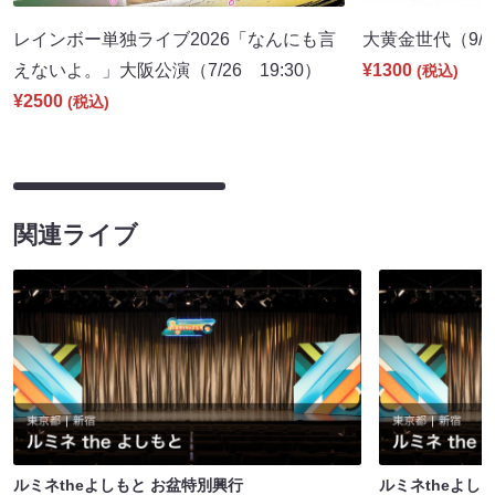
レインボー単独ライブ2026「なんにも言
大黄金世代（9/10
えないよ。」大阪公演（7/26 19:30）
¥1300
(税込)
¥2500
(税込)
関連ライブ
ルミネtheよしもと お盆特別興行
ルミネtheよし