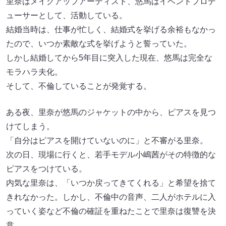
里奈はメイクアップアーティスト、悠馬はイベントプロデ
ューサーとして、活動している。
結婚当時は、仕事が忙しく、結婚式を挙げる余裕もなかっ
たので、いつか素敵な式を挙げようと誓っていた。
しかし結婚してから5年目に突入した現在、悠馬は完全な
モラハラ夫化。
そして、不倫していることが発覚する。
ある夜、里奈が悠馬のジャケットの中から、ピアスを見つ
けてしまう。
「自分はピアスを開けていないのに」と不審がる里奈。
次の日、現場に行くと、若手モデル小嶋茜がその特徴的な
ピアスをつけている。
内気な里奈は、「いつか戻ってきてくれる」と希望を捨て
きれなかった。しかし、不倫中の音声、二人がホテルに入
っていく姿など不倫の確証を重ねたことで里奈は復讐を決
意。