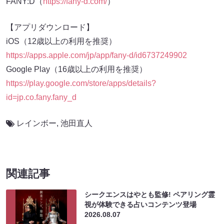
FANY:D（
https://fany-d.com/
）
【アプリダウンロード】
iOS（12歳以上の利用を推奨）
https://apps.apple.com/jp/app/fany-d/id6737249902
Google Play（16歳以上の利用を推奨）
https://play.google.com/store/apps/details?
id=jp.co.fany.fany_d
レインボー
,
池田直人
関連記事
シークエンスはやとも監修! ペアリング霊
視が体験できる占いコンテンツ登場
2026.08.07