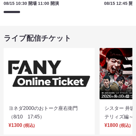
08/15 10:30 開場 11:00 開演
08/15 12:45 開
ライブ配信チケット
ヨネダ2000のおトーク座右衛門
シスター 井坂
（8/10 17:45）
テリィズ編～（8
¥1300
¥1800
(税込)
(税込)