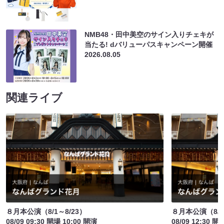
NMB48・田中美空のサイン入りチェキが
当たる! dバリューパスキャンペーン開催
2026.08.05
関連ライブ
８月本公演（8/1～8/23）
８月本公演（8/1
08/09 09:30 開場 10:00 開演
08/09 12:30 開