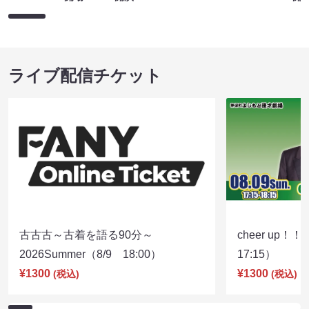
ライブ配信チケット
古古古～古着を語る90分～
cheer up！
2026Summer（8/9 18:00）
17:15）
¥1300
¥1300
(税込)
(税込)