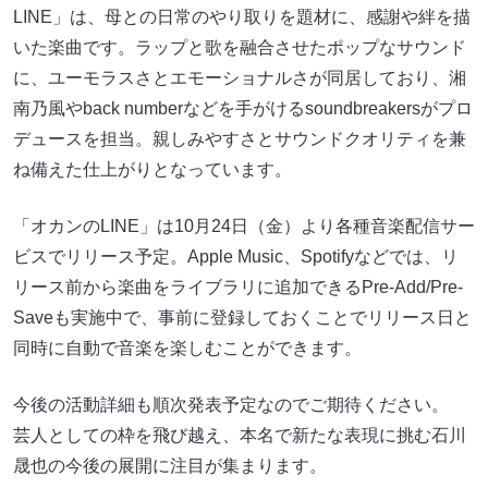
LINE」は、母との日常のやり取りを題材に、感謝や絆を描
いた楽曲です。ラップと歌を融合させたポップなサウンド
に、ユーモラスさとエモーショナルさが同居しており、湘
南乃風やback numberなどを手がけるsoundbreakersがプロ
デュースを担当。親しみやすさとサウンドクオリティを兼
ね備えた仕上がりとなっています。
「オカンのLINE」は10月24日（金）より各種音楽配信サー
ビスでリリース予定。Apple Music、Spotifyなどでは、リ
リース前から楽曲をライブラリに追加できるPre-Add/Pre-
Saveも実施中で、事前に登録しておくことでリリース日と
同時に自動で音楽を楽しむことができます。
今後の活動詳細も順次発表予定なのでご期待ください。
芸人としての枠を飛び越え、本名で新たな表現に挑む石川
晟也の今後の展開に注目が集まります。