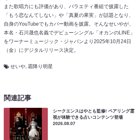
また歌唱力にも評価があり、バラエティ番組で披露した
「もう恋なんてしない」や「真夏の果実」が話題となり、
自身のYouTubeでもカバー動画を披露。そんなせいやが、
本名・石川晟也名義でデビューシングル「オカンのLINE」
をワーナーミュージック・ジャパンより2025年10月24日
（金）にデジタルリリース決定。
せいや
,
霜降り明星
関連記事
シークエンスはやとも監修! ペアリング霊
視が体験できる占いコンテンツ登場
2026.08.07