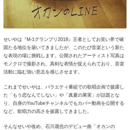
せいやは『M-1グランプリ2018』王者としてお笑い界で確
固たる地位を築いてきましたが、このたび音楽という新た
な表現の場に挑戦します。公開されたアーティスト写真は
モノクロで撮影され、真剣な表情が捉えられており、音楽
活動に臨む強い意志を感じさせます。
これまでせいやは、バラエティ番組での歌唱企画で披露し
た「もう恋なんてしない」や「真夏の果実」が話題とな
り、自身のYouTubeチャンネルでもカバー動画を公開する
など、歌唱力の高さを披露してきました。
そんなせいや改め、石川晟也のデビュー曲「オカンの