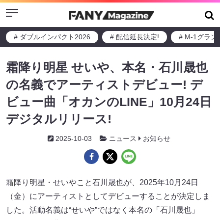
Menu
# ダブルインパクト2026
# 配信延長決定!
# M-1グラ
霜降り明星 せいや、本名・石川晟也
の名義でアーティストデビュー! デ
ビュー曲「オカンのLINE」10月24日
デジタルリリース!
2025-10-03
ニュース
お知らせ
霜降り明星・せいやこと石川晟也が、2025年10月24日
（金）にアーティストとしてデビューすることが決定しま
した。活動名義は“せいや”ではなく本名の「石川晟也」