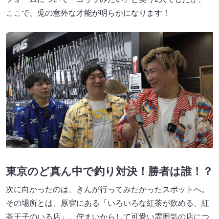
ここで、兎の意外な才能が明らかになります！
東京のど真ん中で釣り対決！勝者は誰！？
次に向かったのは、きんが行ってみたかったスポットへ。
その場所とは、原宿にある「いろいろな紅茶が飲める、紅
茶王子のいる店」。佇まいからして可愛い雰囲気の店につ