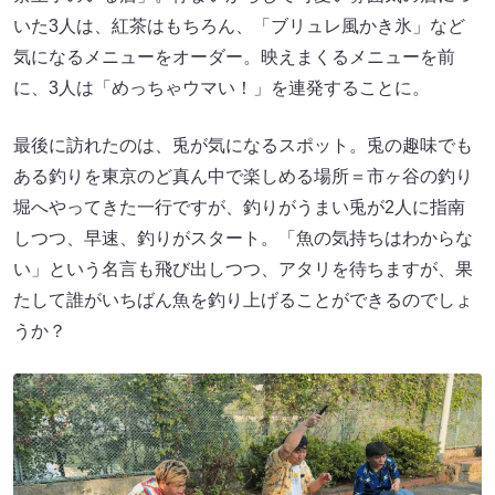
いた3人は、紅茶はもちろん、「ブリュレ風かき氷」など
気になるメニューをオーダー。映えまくるメニューを前
に、3人は「めっちゃウマい！」を連発することに。
最後に訪れたのは、兎が気になるスポット。兎の趣味でも
ある釣りを東京のど真ん中で楽しめる場所＝市ヶ谷の釣り
堀へやってきた一行ですが、釣りがうまい兎が2人に指南
しつつ、早速、釣りがスタート。「魚の気持ちはわからな
い」という名言も飛び出しつつ、アタリを待ちますが、果
たして誰がいちばん魚を釣り上げることができるのでしょ
うか？