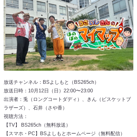
放送チャンネル：BSよしもと（BS265ch）
放送日時：10月12日（日）22:00〜23:00
出演者：兎（ロングコートダディ）、きん（ビスケットブ
ラザーズ）、石井（さや香）
視聴方法：
【TV】 BS265ch（無料放送）
【スマホ・PC】BSよしもとホームページ（無料配信）