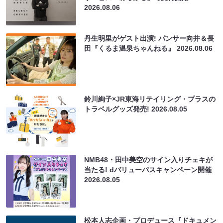
2026.08.06
丹生明里がゲスト出演! パンサー向井＆長
田『くるま温泉ちゃんねる』
2026.08.06
鈴川絢子×JR東海リテイリング・プラスの
トラベルグッズ発売!
2026.08.05
NMB48・田中美空のサイン入りチェキが
当たる! dバリューパスキャンペーン開催
2026.08.05
松本人志企画・プロデュース『ドキュメン