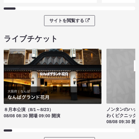
サイトを閲覧する
ライブチケット
ノンタンのハッ
８月本公演（8/1～8/23）
わくピクニック
08/08 08:30 開場 09:00 開演
08/08 09:30 開