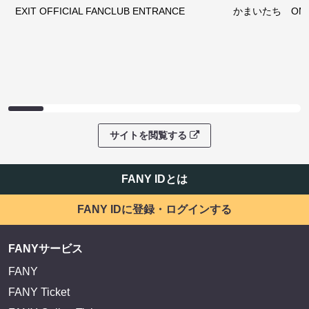
EXIT OFFICIAL FANCLUB ENTRANCE
かまいたち OMA
サイトを閲覧する
FANY IDとは
FANY IDに登録・ログインする
FANYサービス
FANY
FANY Ticket