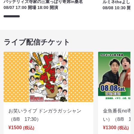
バッテリィズ寺家の三重っぱり寄席in桑名
ルミネtheよし
08/07 17:00 開場 18:00 開演
08/08 10:30 開
ライブ配信チケット
お笑いライブ ドンガラガッシャン
金魚番長no
（8/8 17:30）
い）（8/8 17
¥1500
¥1300
(税込)
(税込)