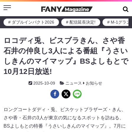
Menu
# ダブルインパクト2026
# 配信延長決定!
# M-1グラ
ロコディ兎、ビスブラきん、さや香
石井の仲良し3人による番組『うさい
しきんのマイマップ』BSよしもとで
10月12日放送!
2025-10-09
ニュース
お知らせ
ロングコートダディ・兎、ビスケットブラザーズ・きん、
さや香・石井の3人が東京の気になるスポットを訪ねる、
BSよしもとの特番『うさいしきんのマイマップ』。7月に