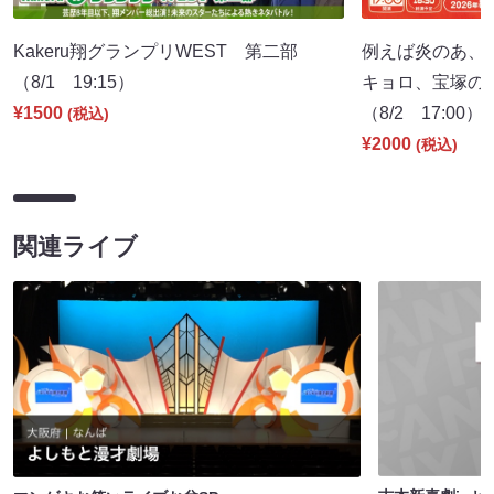
Kakeru翔グランプリWEST 第二部
例えば炎のあ、
（8/1 19:15）
キョロ、宝塚の
¥1500
（8/2 17:00）
(税込)
¥2000
(税込)
関連ライブ