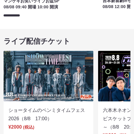
吉本新喜劇inセ
マンゲキお笑いライブお盆SP
08/08 12:00 開
08/08 09:40 開場 10:00 開演
ライブ配信チケット
ショータイムのペンミタイムフェス
六本木ネオン
2026（8/8 17:00）
ビスケットブラ
¥2000
～（8/8 20:
(税込)