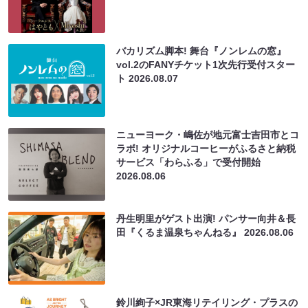
バカリズム脚本! 舞台『ノンレムの窓』
vol.2のFANYチケット1次先行受付スター
ト
2026.08.07
ニューヨーク・嶋佐が地元富士吉田市とコ
ラボ! オリジナルコーヒーがふるさと納税
サービス「わらふる」で受付開始
2026.08.06
丹生明里がゲスト出演! パンサー向井＆長
田『くるま温泉ちゃんねる』
2026.08.06
鈴川絢子×JR東海リテイリング・プラスの