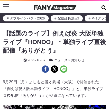
Menu
# ダブルインパクト2026
# 配信延長決定!
# M-1グラ
【話題のライブ】例えば炎 大阪単独
ライブ『HONOO』・単独ライブ直後
配信『ありがとう』
2025-10-07
ニュース
お知らせ
9月29日（月）よしもと漫才劇場（大阪）で開催された
『例えば炎大阪単独ライブ「HONOO」』と、単独ライブ
直後配信『ありがとう』が話題になっています。