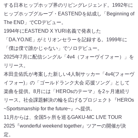
ヒップホップグループ・EASTENDを結成し「Beginning of
The END」でCDデビュー。
1994年にEASTEND X YURI名義で発表した
「DA.YO.NE」がミリオンセラーを記録する。1999年に
「僕は僕で誰かじゃない」でソロデビュー。
2025年7月に配信シングル「4v4（フォーヴイフォー）」を
リリース。
本田圭佑氏が考案した新しい4人制サッカー「4v4(フォーヴ
イフォー)」の「ゴールドランク大会 応援ソング」として
楽曲を提供。8月には「HEROsのテーマ」を2ヶ月連続リ
リース。社会課題解決の輪を広げるプロジェクト『HEROs
~Sportsmanship for the future~』へ提供。
11月からは、全国5ヶ所を巡るGAKU-MC LIVE TOUR
2025『wonderful weekend together』ツアーの開催が決
定。