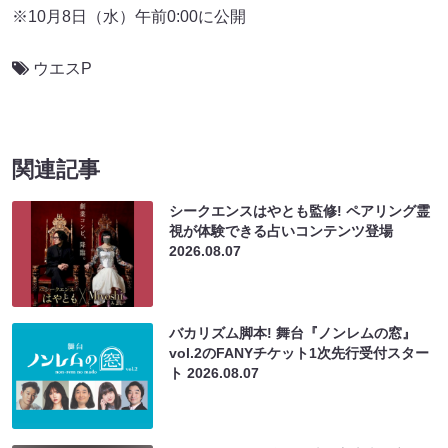
ウエスP
関連記事
シークエンスはやとも監修! ペアリング霊
視が体験できる占いコンテンツ登場
2026.08.07
バカリズム脚本! 舞台『ノンレムの窓』
vol.2のFANYチケット1次先行受付スター
ト
2026.08.07
ニューヨーク・嶋佐が地元富士吉田市とコ