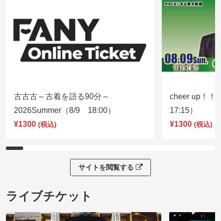
古古古～古着を語る90分～
cheer up！
2026Summer（8/9 18:00）
17:15）
¥1300
¥1300
(税込)
(税込)
サイトを閲覧する
ライブチケット