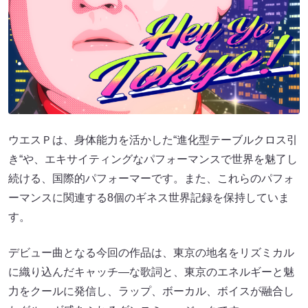
ウエスＰは、身体能力を活かした“進化型テーブルクロス引
き“や、エキサイティングなパフォーマンスで世界を魅了し
続ける、国際的パフォーマーです。また、これらのパフォ
ーマンスに関連する8個のギネス世界記録を保持していま
す。
デビュー曲となる今回の作品は、東京の地名をリズミカル
に織り込んだキャッチ―な歌詞と、東京のエネルギーと魅
力をクールに発信し、ラップ、ボーカル、ボイスが融合し
たグルーヴ感あふれるダンスミュージックです。