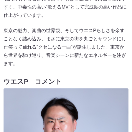
すく、中毒性の高い“歌えるMV“として完成度の高い作品に
仕上がっています。
東京の魅力、楽曲の世界観、そしてウエスPらしさを余す
ことなく詰め込み、まさに東京の街を丸ごとサウンドにし
た笑って踊れる“クセになる一曲“が誕生しました。東京か
ら世界を駆け巡り、音楽シーンに新たなエネルギーを注ぎ
ます。
ウエスP コメント