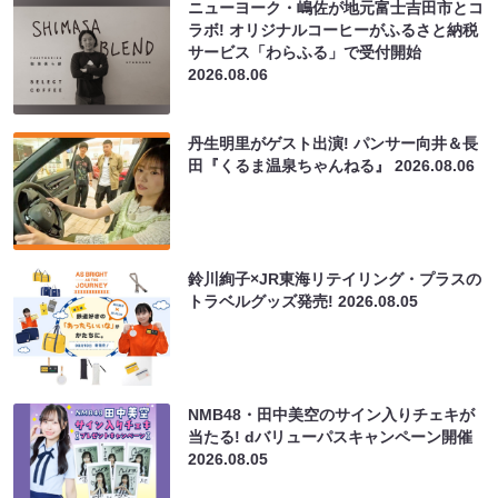
ラボ! オリジナルコーヒーがふるさと納税
サービス「わらふる」で受付開始
2026.08.06
丹生明里がゲスト出演! パンサー向井＆長
田『くるま温泉ちゃんねる』
2026.08.06
鈴川絢子×JR東海リテイリング・プラスの
トラベルグッズ発売!
2026.08.05
NMB48・田中美空のサイン入りチェキが
当たる! dバリューパスキャンペーン開催
2026.08.05