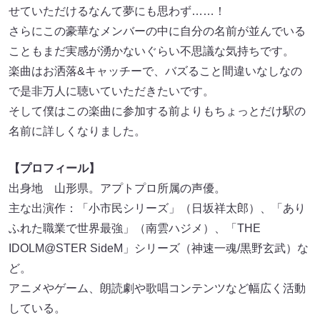
さらにこの豪華なメンバーの中に自分の名前が並んでいる
こともまだ実感が湧かないぐらい不思議な気持ちです。
楽曲はお洒落&キャッチーで、バズること間違いなしなの
で是非万人に聴いていただきたいです。
そして僕はこの楽曲に参加する前よりもちょっとだけ駅の
名前に詳しくなりました。
【プロフィール】
出身地 山形県。アプトプロ所属の声優。
主な出演作：「小市民シリーズ」（日坂祥太郎）、「あり
ふれた職業で世界最強」（南雲ハジメ）、「THE
IDOLM@STER SideM」シリーズ（神速一魂/黒野玄武）な
ど。
アニメやゲーム、朗読劇や歌唱コンテンツなど幅広く活動
している。