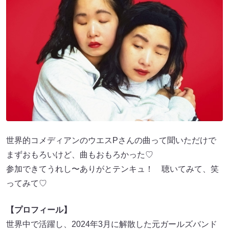
世界的コメディアンのウエスPさんの曲って聞いただけで
まずおもろいけど、曲もおもろかった♡
参加できてうれし〜ありがとテンキュ！ 聴いてみて、笑
ってみて♡
【プロフィール】
世界中で活躍し、2024年3月に解散した元ガールズバンド
CHAIの双子フロントマン。