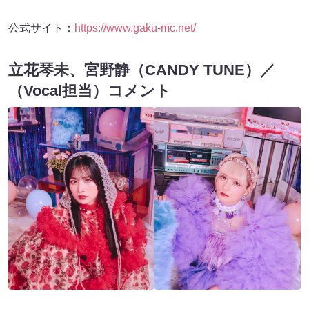
公式サイト：
https://www.gaku-mc.net/
立花琴未、宮野静（CANDY TUNE）／
（Vocal担当）コメント
今回のコラボレーションは、CANDY TUNEでは歌わない