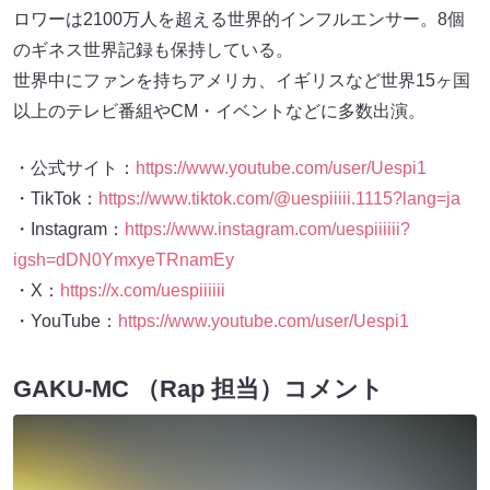
のギネス世界記録も保持している。
世界中にファンを持ちアメリカ、イギリスなど世界15ヶ国
以上のテレビ番組やCM・イベントなどに多数出演。
・公式サイト：
https://www.youtube.com/user/Uespi1
・TikTok：
https://www.tiktok.com/@uespiiiii.1115?lang=ja
・Instagram：
https://www.instagram.com/uespiiiiii?
igsh=dDN0YmxyeTRnamEy
・X：
https://x.com/uespiiiiii
・YouTube：
https://www.youtube.com/user/Uespi1
GAKU-MC （Rap 担当）コメント