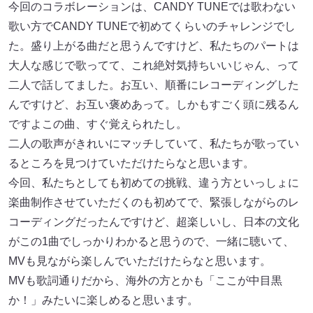
歌い方でCANDY TUNEで初めてくらいのチャレンジでし
た。盛り上がる曲だと思うんですけど、私たちのパートは
大人な感じで歌ってて、これ絶対気持ちいいじゃん、って
二人で話してました。お互い、順番にレコーディングした
んですけど、お互い褒めあって。しかもすごく頭に残るん
ですよこの曲、すぐ覚えられたし。
二人の歌声がきれいにマッチしていて、私たちが歌ってい
るところを見つけていただけたらなと思います。
今回、私たちとしても初めての挑戦、違う方といっしょに
楽曲制作させていただくのも初めてで、緊張しながらのレ
コーディングだったんですけど、超楽しいし、日本の文化
がこの1曲でしっかりわかると思うので、一緒に聴いて、
MVも見ながら楽しんでいただけたらなと思います。
MVも歌詞通りだから、海外の方とかも「ここが中目黒
か！」みたいに楽しめると思います。
この曲で、いっしょに盛り上がってくれたらうれしいなと