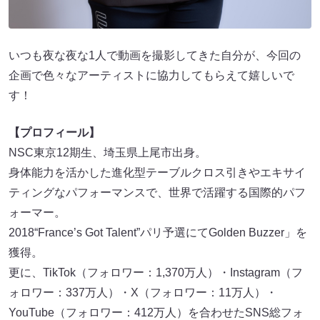
いつも夜な夜な1人で動画を撮影してきた自分が、今回の
企画で色々なアーティストに協力してもらえて嬉しいで
す！
【プロフィール】
NSC東京12期生、埼玉県上尾市出身。
身体能力を活かした進化型テーブルクロス引きやエキサイ
ティングなパフォーマンスで、世界で活躍する国際的パフ
ォーマー。
2018“France’s Got Talent”パリ予選にてGolden Buzzer」を
獲得。
更に、TikTok（フォロワー：1,370万人）・Instagram（フ
ォロワー：337万人）・X（フォロワー：11万人）・
YouTube（フォロワー：412万人）を合わせたSNS総フォ
ロワーは2100万人を超える世界的インフルエンサー。8個