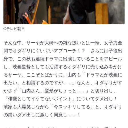
©テレビ朝日
そんな中、サーヤが大崎への雑な扱いとは一転、女子力全
開でオダギリにぐいぐいアプローチ！？ さらには子役出
身で、この秋も連続ドラマに出演していることをアピール
し、映画監督としても活躍するオダギリに売り込みをかけ
るサーヤ。ここぞとばかりに、山内も「ドラマとか映画に
出たい」と相談するのですが……。なんと、オダギリがす
かさず「山内さん、髪形がちょっと……」と切り出し、
「俳優としてイケてないポイント」についてダメ出し！
濱家も大爆笑しながら「今スッキリしてる」と、オダギリ
の鋭いダメ出しに激しく同意し……！