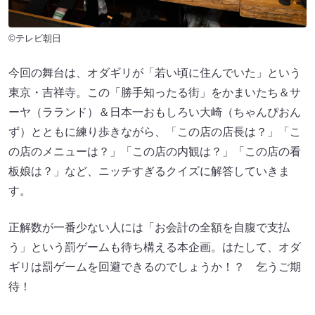
©テレビ朝日
今回の舞台は、オダギリが「若い頃に住んでいた」という
東京・吉祥寺。この「勝手知ったる街」をかまいたち＆サ
ーヤ（ラランド）＆日本一おもしろい大崎（ちゃんぴおん
ず）とともに練り歩きながら、「この店の店長は？」「こ
の店のメニューは？」「この店の内観は？」「この店の看
板娘は？」など、ニッチすぎるクイズに解答していきま
す。
正解数が一番少ない人には「お会計の全額を自腹で支払
う」という罰ゲームも待ち構える本企画。はたして、オダ
ギリは罰ゲームを回避できるのでしょうか！？ 乞うご期
待！