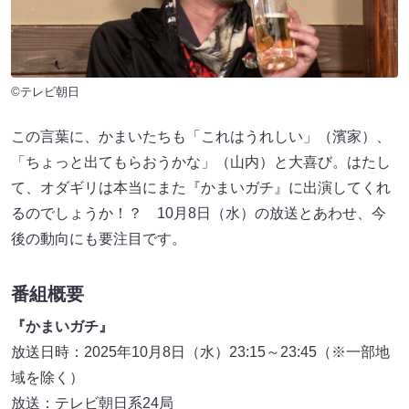
©テレビ朝日
この言葉に、かまいたちも「これはうれしい」（濱家）、
「ちょっと出てもらおうかな」（山内）と大喜び。はたし
て、オダギリは本当にまた『かまいガチ』に出演してくれ
るのでしょうか！？ 10月8日（水）の放送とあわせ、今
後の動向にも要注目です。
番組概要
『かまいガチ』
放送日時：2025年10月8日（水）23:15～23:45（※一部地
域を除く）
放送：テレビ朝日系24局