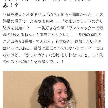
み！？
収録を終えたオダギリは「めちゃめちゃ面白かった」と大
満足の様子で、よもやよもや……『かまいガチ』への売り
込みを開始！？ 「一番好きな企画『ワンシャッターで最
高の1枚とるねん』も本当にやりたいし、『都内の物件の
ことは俺が1番知ってんねん』も大好き。参加したい企画
はいっぱいある。普段は宣伝とかでしかバラエティーに出
ないけど、『かまいガチ』は別かもしれない」と、この先
のゲスト出演にも意欲満々で……！