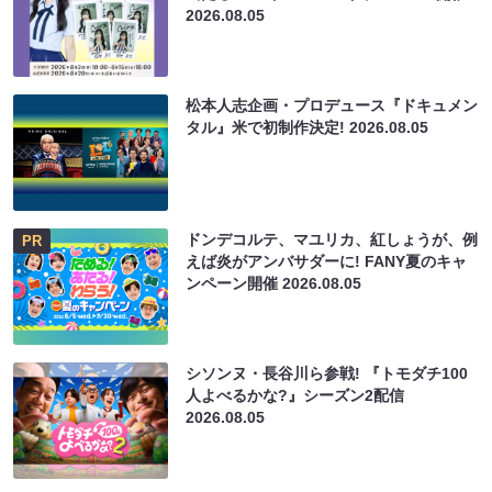
2026.08.05
松本人志企画・プロデュース『ドキュメン
タル』米で初制作決定!
2026.08.05
ドンデコルテ、マユリカ、紅しょうが、例
PR
えば炎がアンバサダーに! FANY夏のキャ
ンペーン開催
2026.08.05
シソンヌ・長谷川ら参戦! 『トモダチ100
人よべるかな?』シーズン2配信
2026.08.05