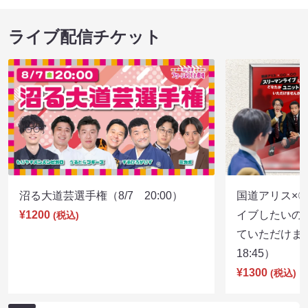
ライブ配信チケット
沼る大道芸選手権（8/7 20:00）
国道アリス×
¥1200
イブしたいの
(税込)
ていただけま
18:45）
¥1300
(税込)