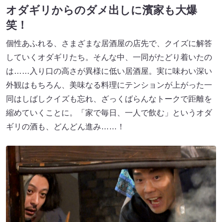
オダギリからのダメ出しに濱家も大爆
笑！
個性あふれる、さまざまな居酒屋の店先で、クイズに解答
していくオダギリたち。そんな中、一同がたどり着いたの
は……入り口の高さが異様に低い居酒屋。実に味わい深い
外観はもちろん、美味なる料理にテンションが上がった一
同はしばしクイズも忘れ、ざっくばらんなトークで距離を
縮めていくことに。「家で毎日、一人で飲む」というオダ
ギリの酒も、どんどん進み……！