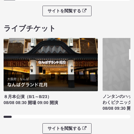
サイトを閲覧する
ライブチケット
ノンタンのハッ
８月本公演（8/1～8/23）
わくピクニック
08/08 08:30 開場 09:00 開演
08/08 09:30 開
サイトを閲覧する