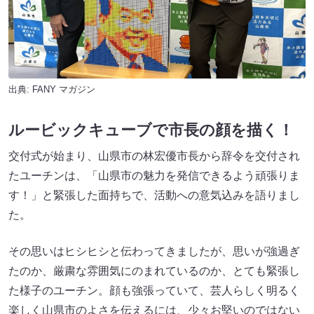
出典:
FANY マガジン
ルービックキューブで市長の顔を描く！
交付式が始まり、山県市の林宏優市長から辞令を交付され
たユーチンは、「山県市の魅力を発信できるよう頑張りま
す！」と緊張した面持ちで、活動への意気込みを語りまし
た。
その思いはヒシヒシと伝わってきましたが、思いが強過ぎ
たのか、厳粛な雰囲気にのまれているのか、とても緊張し
た様子のユーチン。顔も強張っていて、芸人らしく明るく
楽しく山県市のよさを伝えるには、少々お堅いのではない