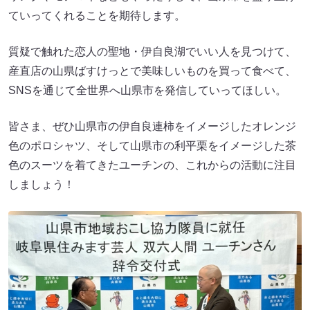
ていってくれることを期待します。
質疑で触れた恋人の聖地・伊自良湖でいい人を見つけて、
産直店の山県ばすけっとで美味しいものを買って食べて、
SNSを通じて全世界へ山県市を発信していってほしい。
皆さま、ぜひ山県市の伊自良連柿をイメージしたオレンジ
色のポロシャツ、そして山県市の利平栗をイメージした茶
色のスーツを着てきたユーチンの、これからの活動に注目
しましょう！