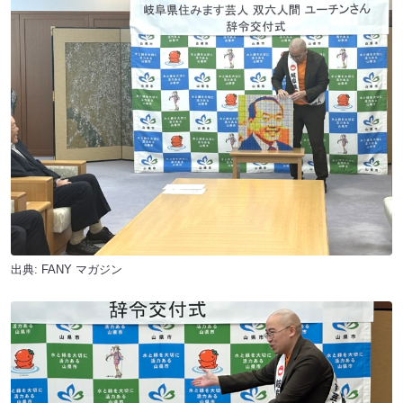
出典:
FANY マガジン