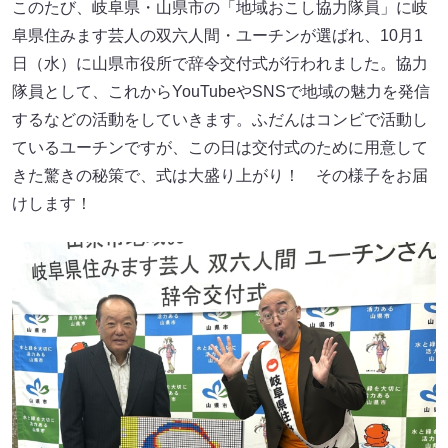
このたび、岐阜県・山県市の「地域おこし協力隊員」に岐
阜県住みます芸人の双六人間・ユーチンが選ばれ、10月1
日（水）に山県市役所で辞令交付式が行われました。協力
隊員として、これからYouTubeやSNSで地域の魅力を発信
するなどの活動をしていきます。ふだんはコンビで活動し
ているユーチンですが、この日は交付式のために用意して
きた驚きの秘策で、式は大盛り上がり！ その様子をお届
けします！