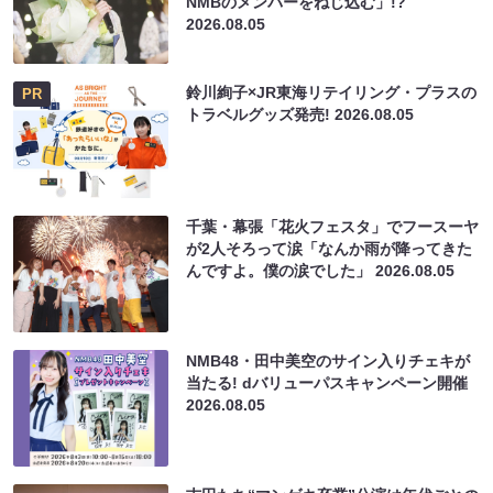
NMBのメンバーをねじ込む」!?
2026.08.05
鈴川絢子×JR東海リテイリング・プラスの
PR
トラベルグッズ発売!
2026.08.05
千葉・幕張「花火フェスタ」でフースーヤ
が2人そろって涙「なんか雨が降ってきた
んですよ。僕の涙でした」
2026.08.05
NMB48・田中美空のサイン入りチェキが
当たる! dバリューパスキャンペーン開催
2026.08.05