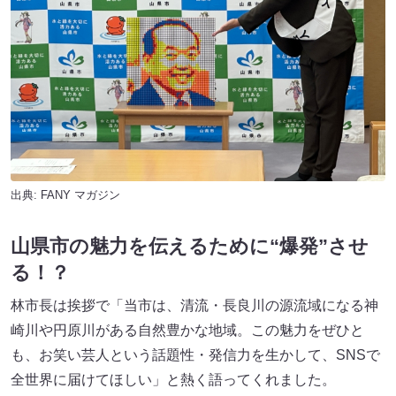
出典:
FANY マガジン
山県市の魅力を伝えるために“爆発”させ
る！？
林市長は挨拶で「当市は、清流・長良川の源流域になる神
崎川や円原川がある自然豊かな地域。この魅力をぜひと
も、お笑い芸人という話題性・発信力を生かして、SNSで
全世界に届けてほしい」と熱く語ってくれました。