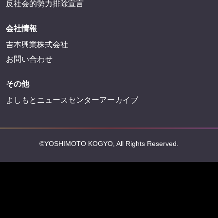
反社会的勢力排除宣言
会社情報
吉本興業株式会社
お問い合わせ
その他
よしもとニュースセンターアーカイブ
©YOSHIMOTO KOGYO, All Rights Reserved.