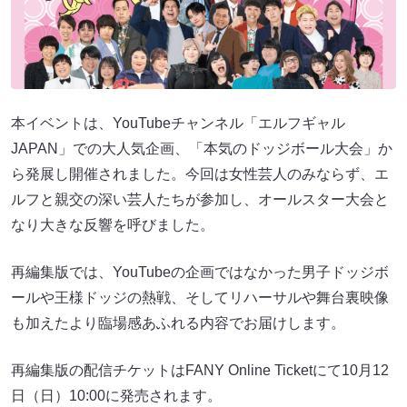
本イベントは、YouTubeチャンネル「エルフギャル
JAPAN」での大人気企画、「本気のドッジボール大会」か
ら発展し開催されました。今回は女性芸人のみならず、エ
ルフと親交の深い芸人たちが参加し、オールスター大会と
なり大きな反響を呼びました。
再編集版では、YouTubeの企画ではなかった男子ドッジボ
ールや王様ドッジの熱戦、そしてリハーサルや舞台裏映像
も加えたより臨場感あふれる内容でお届けします。
再編集版の配信チケットはFANY Online Ticketにて10月12
日（日）10:00に発売されます。