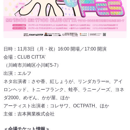
日時：11月3日（月・祝）16:00 開場／17:00 開演
会場：CLUB CITTA’
（川崎市川崎区小川町5-7）
出演：エルフ
ネタ出演者：さや香、紅しょうが、リンダカラー∞、アイ
ロンヘッド、トニーフランク、蛙亭、ラニーノーズ、ヨネ
ダ2000、めぞん、かが屋、ほか
アーティスト出演者：コレサワ、OCTPATH、ほか
主催：吉本興業株式会社
＜会場チケット情報＞