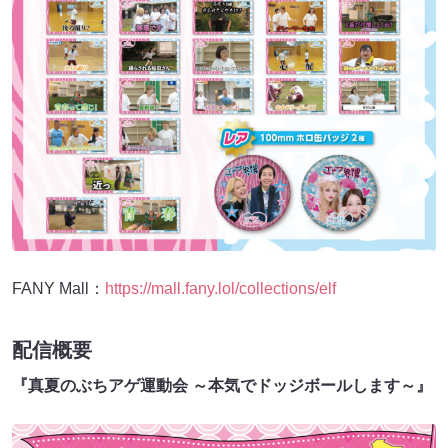
FANY Mall：
https://mall.fany.lol/collections/elf
配信概要
『真夏のぶちアゲ運動会 ～本気でドッジボールします～』