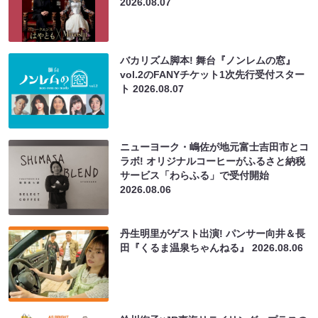
2026.08.07
バカリズム脚本! 舞台『ノンレムの窓』
vol.2のFANYチケット1次先行受付スター
ト
2026.08.07
ニューヨーク・嶋佐が地元富士吉田市とコ
ラボ! オリジナルコーヒーがふるさと納税
サービス「わらふる」で受付開始
2026.08.06
丹生明里がゲスト出演! パンサー向井＆長
田『くるま温泉ちゃんねる』
2026.08.06