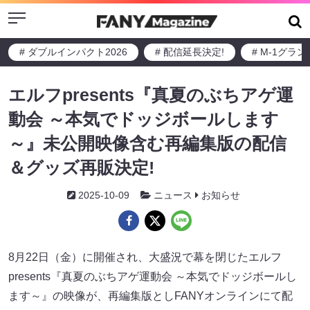
Menu
# ダブルインパクト2026
# 配信延長決定!
# M-1グラ
エルフpresents『真夏のぶちアゲ運
動会 ～本気でドッジボールします
～』未公開映像含む再編集版の配信
＆グッズ再販決定!
2025-10-09
ニュース
お知らせ
8月22日（金）に開催され、大盛況で幕を閉じたエルフ
presents『真夏のぶちアゲ運動会 ～本気でドッジボールし
ます～』の映像が、再編集版としFANYオンラインにて配