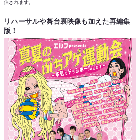
信されます。
リハーサルや舞台裏映像も加えた再編集
版！