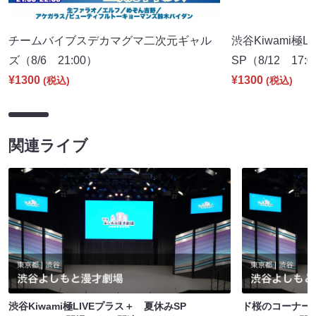
チームバイブスデカマグマ二次元ギャル
渋谷Kiwami極
ズ（8/6 21:00）
SP（8/12 17:
¥1300
¥1300
(税込)
(税込)
関連ライブ
渋谷Kiwami極LIVEプラス＋ 夏休みSP
ド桜のコーナー