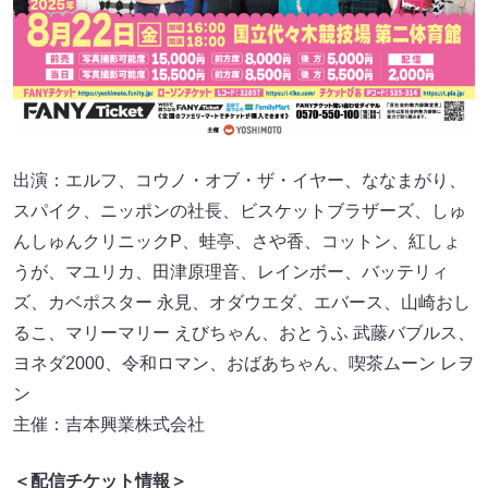
出演：エルフ、コウノ・オブ・ザ・イヤー、ななまがり、
スパイク、ニッポンの社長、ビスケットブラザーズ、しゅ
んしゅんクリニックP、蛙亭、さや香、コットン、紅しょ
うが、マユリカ、田津原理音、レインボー、バッテリィ
ズ、カベポスター 永見、オダウエダ、エバース、山崎おし
るこ、マリーマリー えびちゃん、おとうふ 武藤バブルス、
ヨネダ2000、令和ロマン、おばあちゃん、喫茶ムーン レヲ
ン
主催：吉本興業株式会社
＜配信チケット情報＞