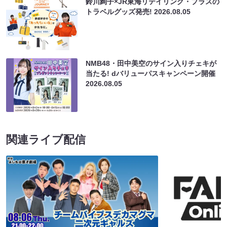
鈴川絢子×JR東海リテイリング・プラスの
トラベルグッズ発売!
2026.08.05
NMB48・田中美空のサイン入りチェキが
当たる! dバリューパスキャンペーン開催
2026.08.05
関連ライブ配信