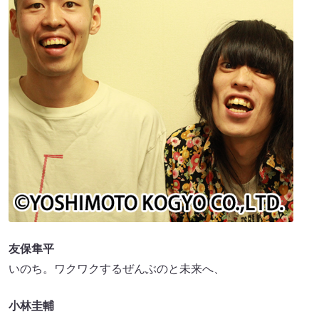
友保隼平
いのち。ワクワクするぜんぶのと未来へ、
小林圭輔