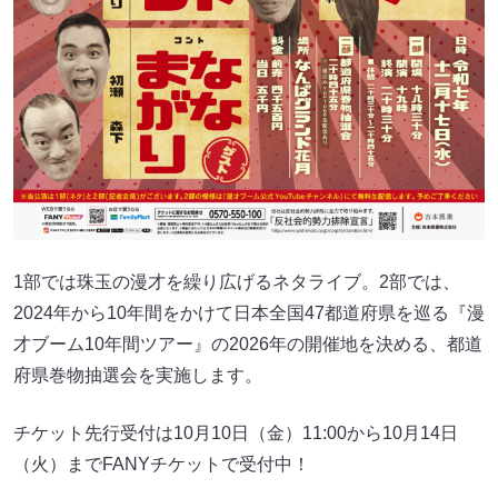
1部では珠玉の漫才を繰り広げるネタライブ。2部では、
2024年から10年間をかけて日本全国47都道府県を巡る『漫
才ブーム10年間ツアー』の2026年の開催地を決める、都道
府県巻物抽選会を実施します。
チケット先行受付は10月10日（金）11:00から10月14日
（火）までFANYチケットで受付中！