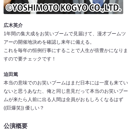
広木英介
1年間の集大成をお笑いブームで見届けて、漫才ブームツ
アーの開催地決めを確認し来年に備える。
これを毎年の恒例行事にすることで人生が倍豊かになりま
すので要チェックです！
迫田篤
本当の意味でのお笑いブームはまだ日本には一度も来てい
ないと思うあなた、俺と同じ意見だって本当のお笑いブー
ムが来たら人前に出る人間は全員がおもしろくなるはず
((巨爆笑)) 優しい？
公演概要