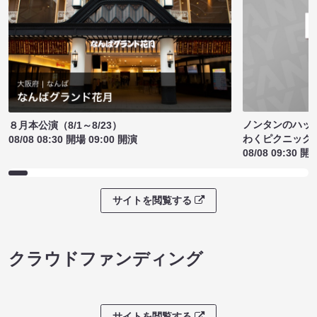
ノンタンのハッ
８月本公演（8/1～8/23）
わくピクニック
08/08 08:30 開場 09:00 開演
08/08 09:30 開
サイトを閲覧する
クラウドファンディング
サイトを閲覧する