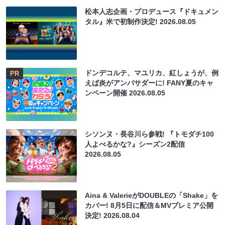
松本人志企画・プロデュース『ドキュメン
タル』米で初制作決定!
2026.08.05
ドンデコルテ、マユリカ、紅しょうが、例
PR
えば炎がアンバサダーに! FANY夏のキャ
ンペーン開催
2026.08.05
シソンヌ・長谷川ら参戦! 『トモダチ100
人よべるかな?』シーズン2配信
2026.08.05
Aina & ValerieがDOUBLEの「Shake」を
カバー! 8月5日に配信＆MVプレミア公開
決定!
2026.08.04