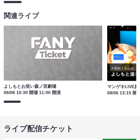
関連ライブ
よしもとお笑い森ノ宮劇場
マンゲキLIVE夏
08/06 10:30 開場 11:00 開演
08/06 13:15 開
ライブ配信チケット