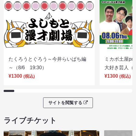
たくろうとぐろう～今井らいぱち編
ミカボ土屋pre
～（8/6 19:30）
大好き芸人（8/
¥1300
¥1300
(税込)
(税込)
サイトを閲覧する
ライブチケット