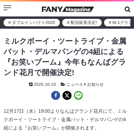
Menu
# ダブルインパクト2026
# 配信延長決定!
# M-1グラ
ミルクボーイ・ツートライブ・金属
バット・デルマパンゲの4組による
『お笑いブーム』今年もなんばグラ
ンド花月で開催決定!
2025-10-10
ニュース
お知らせ
12月17日（水）19:00よりなんばグランド花月にて、ミル
クボーイ・ツートライブ・金属バット・デルマパンゲの4
組による『お笑いブーム』が開催されます。