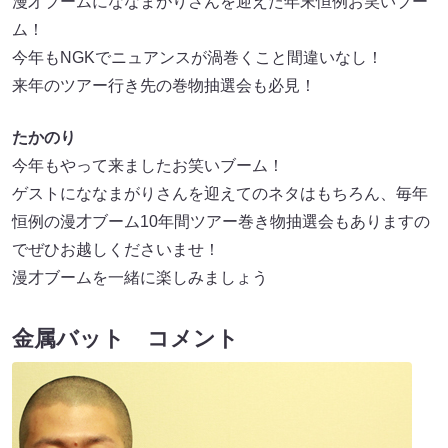
漫才ブームにななまがりさんを迎えた年末恒例お笑いブー
ム！
今年もNGKでニュアンスが渦巻くこと間違いなし！
来年のツアー行き先の巻物抽選会も必見！
たかのり
今年もやって来ましたお笑いブーム！
ゲストにななまがりさんを迎えてのネタはもちろん、毎年
恒例の漫才ブーム10年間ツアー巻き物抽選会もありますの
でぜひお越しくださいませ！
漫才ブームを一緒に楽しみましょう
金属バット コメント