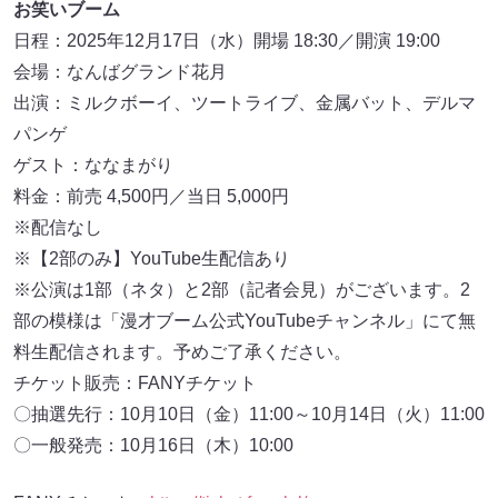
お笑いブーム
日程：2025年12月17日（水）開場 18:30／開演 19:00
会場：なんばグランド花月
出演：ミルクボーイ、ツートライブ、金属バット、デルマ
パンゲ
ゲスト：ななまがり
料金：前売 4,500円／当日 5,000円
※配信なし
※【2部のみ】YouTube生配信あり
※公演は1部（ネタ）と2部（記者会見）がございます。2
部の模様は「漫才ブーム公式YouTubeチャンネル」にて無
料生配信されます。予めご了承ください。
チケット販売：FANYチケット
〇抽選先行：10月10日（金）11:00～10月14日（火）11:00
〇一般発売：10月16日（木）10:00