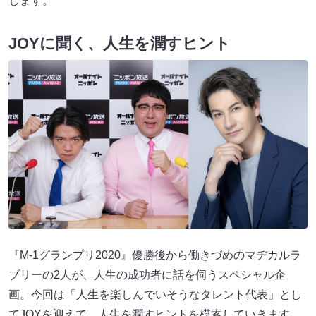
します。
JOYに聞く、人生を潤すヒント
『M-1グランプリ2020』優勝後から働きづめのマヂカルラ
ブリーの2人が、人生の成功者に話を伺うスペシャル企
画。今回は「人生を楽しんでいそうなタレント代表」とし
てJOYを迎えて、人生を潤すヒントを模索していきます。