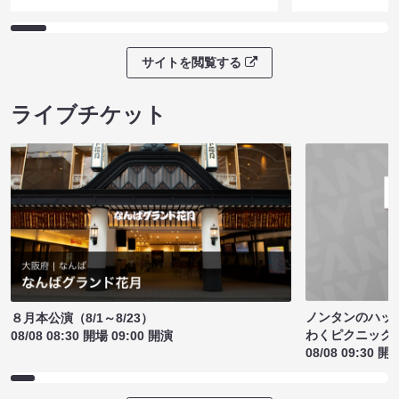
サイトを閲覧する
ライブチケット
ノンタンのハッ
８月本公演（8/1～8/23）
わくピクニック
08/08 08:30 開場 09:00 開演
08/08 09:30 開