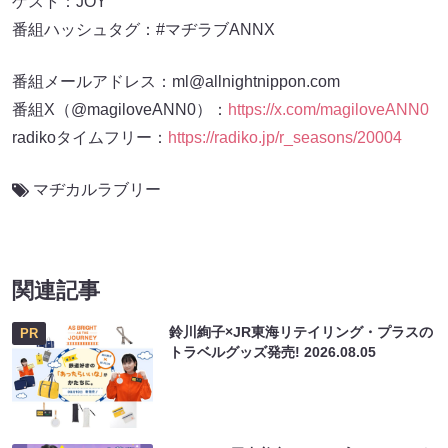
ゲスト：JOY
番組ハッシュタグ：#マヂラブANNX
番組メールアドレス：ml@allnightnippon.com
番組X（@magiloveANN0）：
https://x.com/magiloveANN0
radikoタイムフリー：
https://radiko.jp/r_seasons/20004
マヂカルラブリー
関連記事
鈴川絢子×JR東海リテイリング・プラスの
PR
トラベルグッズ発売!
2026.08.05