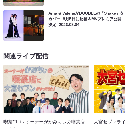
Aina & ValerieがDOUBLEの「Shake」を
カバー! 8月5日に配信＆MVプレミア公開
決定!
2026.08.04
関連ライブ配信
喫茶Chii～オーナーがかみちぃの喫茶店
大宮セブンライブ（