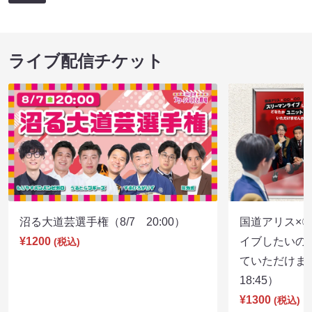
ライブ配信チケット
沼る大道芸選手権（8/7 20:00）
国道アリス×
¥1200
イブしたいの
(税込)
ていただけま
18:45）
¥1300
(税込)