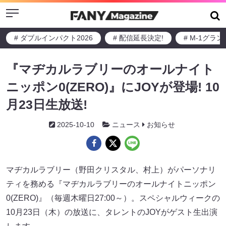
Menu
# ダブルインパクト2026
# 配信延長決定!
# M-1グラ
『マヂカルラブリーのオールナイト
ニッポン0(ZERO)』にJOYが登場! 10
月23日生放送!
2025-10-10
ニュース
お知らせ
マヂカルラブリー（野田クリスタル、村上）がパーソナリ
ティを務める『マヂカルラブリーのオールナイトニッポン
0(ZERO)』（毎週木曜日27:00～）。スペシャルウィークの
10月23日（木）の放送に、タレントのJOYがゲスト生出演