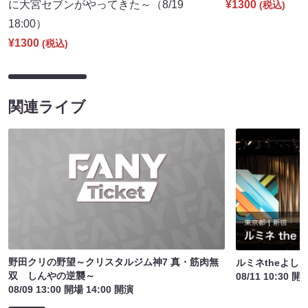
に大宮セブンがやってきた～（8/19
¥1300
(税込)
18:00）
¥1300
(税込)
関連ライブ
野田クリの野望～クリスタルジム神7 真・筋肉無
ルミネtheよし
双 しんやの逆襲～
08/11 10:30 開
08/09 13:00 開場 14:00 開演