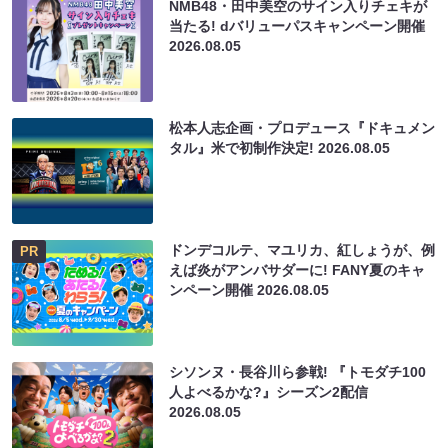
NMB48・田中美空のサイン入りチェキが
当たる! dバリューパスキャンペーン開催
2026.08.05
松本人志企画・プロデュース『ドキュメン
タル』米で初制作決定!
2026.08.05
ドンデコルテ、マユリカ、紅しょうが、例
PR
えば炎がアンバサダーに! FANY夏のキャ
ンペーン開催
2026.08.05
シソンヌ・長谷川ら参戦! 『トモダチ100
人よべるかな?』シーズン2配信
2026.08.05