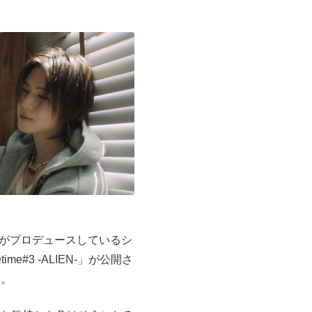
は、自身がプロデュースしているシ
etime#3 -ALIEN-」が公開さ
す。