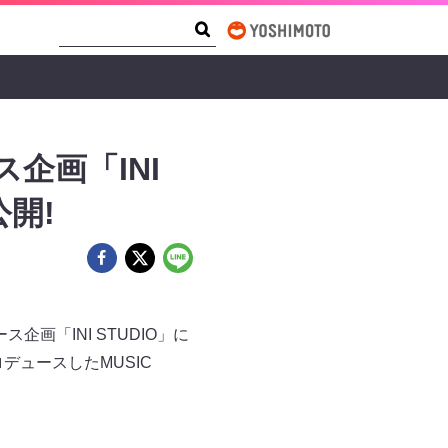
Search Form
Search
ス企画「INI
開!
ス企画「INI STUDIO」に
デュースしたMUSIC