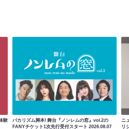
体験
バカリズム脚本! 舞台『ノンレムの窓』vol.2の
ニ
FANYチケット1次先行受付スタート
2026.08.07
リ