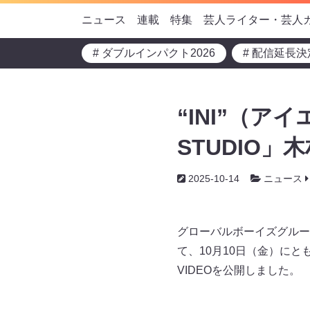
ニュース
連載
特集
芸人ライター・芸人
# ダブルインパクト2026
# 配信延長決
“INI”（ア
STUDIO
2025-10-14
ニュース
グローバルボーイズグル
て、10月10日（金）にと
VIDEOを公開しました。