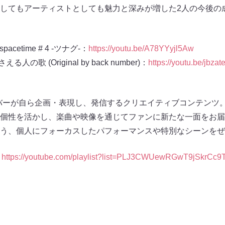
してもアーティストとしても魅力と深みが増した2人の今後の
spacetime # 4 -ツナグ-：
https://youtu.be/A78YYyjl5Aw
さえる人の歌 (Original by back number)：
https://youtu.be/jbza
、メンバーが自ら企画・表現し、発信するクリエイティブコンテンツ
個性を活かし、楽曲や映像を通じてファンに新たな一面をお届
う、個人にフォーカスしたパフォーマンスや特別なシーンをぜ
：
https://youtube.com/playlist?list=PLJ3CWUewRGwT9jSkrC