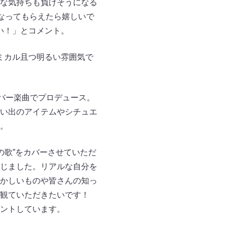
な気持ちも負けそうになる
なってもらえたら嬉しいで
い！」とコメント。
ミカル且つ明るい雰囲気で
」のカバー楽曲でプロデュース。
い出のアイテムやシチュエ
。
人の歌”をカバーさせていただ
じました。リアルな自分を
かしいものや皆さんの知っ
で観ていただきたいです！
ントしています。