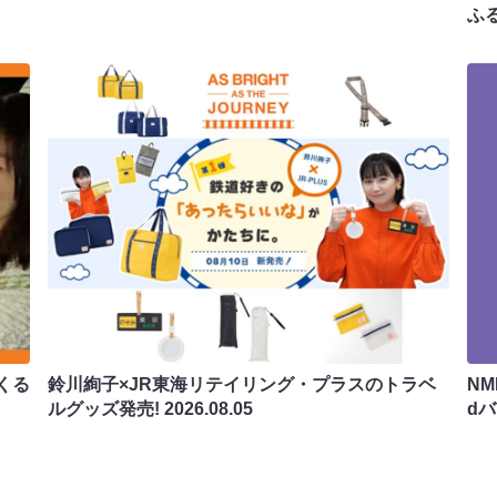
ふ
くる
鈴川絢子×JR東海リテイリング・プラスのトラベ
N
ルグッズ発売!
2026.08.05
d