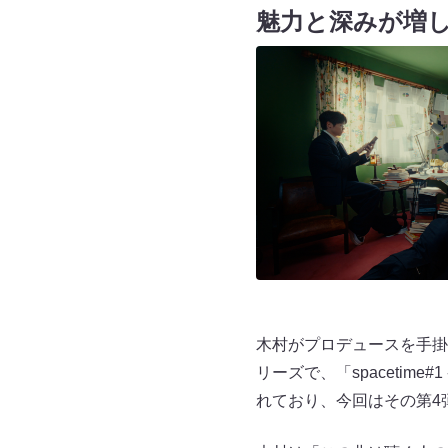
魅力と深みが増し
木村がプロデュースを手掛けたの
リーズで、「spacetime#1 -
れており、今回はその第4