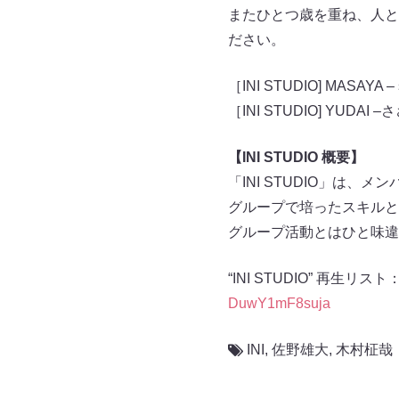
またひとつ歳を重ね、人と
ださい。
［INI STUDIO] MASAYA – 
［INI STUDIO] YUDAI –さ
【INI STUDIO 概要】
「INI STUDIO」は
グループで培ったスキルと
グループ活動とはひと味違
“INI STUDIO” 再生リスト
DuwY1mF8suja
INI
,
佐野雄大
,
木村柾哉