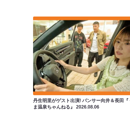
丹生明里がゲスト出演! パンサー向井＆長田『
ま温泉ちゃんねる』
2026.08.06