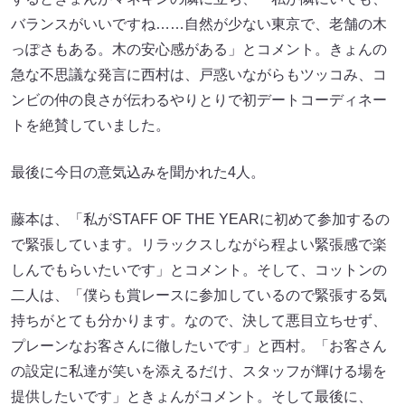
バランスがいいですね……自然が少ない東京で、老舗の木
っぽさもある。木の安心感がある」とコメント。きょんの
急な不思議な発言に西村は、戸惑いながらもツッコみ、コ
ンビの仲の良さが伝わるやりとりで初デートコーディネー
トを絶賛していました。
最後に今日の意気込みを聞かれた4人。
藤本は、「私がSTAFF OF THE YEARに初めて参加するの
で緊張しています。リラックスしながら程よい緊張感で楽
しんでもらいたいです」とコメント。そして、コットンの
二人は、「僕らも賞レースに参加しているので緊張する気
持ちがとても分かります。なので、決して悪目立ちせず、
プレーンなお客さんに徹したいです」と西村。「お客さん
の設定に私達が笑いを添えるだけ、スタッフが輝ける場を
提供したいです」ときょんがコメント。そして最後に、