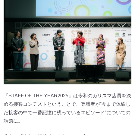
『STAFF OF THE YEAR2025』は令和のカリスマ店員を決
める接客コンテストということで、登壇者が“今まで体験し
た接客の中で一番記憶に残っているエピソード”についての
話題に。