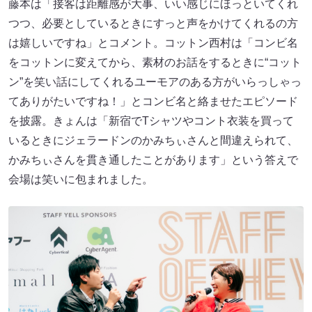
藤本は「接客は距離感が大事、いい感じにほっといてくれ
つつ、必要としているときにすっと声をかけてくれるの方
は嬉しいですね」とコメント。コットン西村は「コンビ名
をコットンに変えてから、素材のお話をするときに“コット
ン”を笑い話にしてくれるユーモアのある方がいらっしゃっ
てありがたいですね！」とコンビ名と絡ませたエピソード
を披露。きょんは「新宿でTシャツやコント衣装を買って
いるときにジェラードンのかみちぃさんと間違えられて、
かみちぃさんを貫き通したことがあります」という答えで
会場は笑いに包まれました。