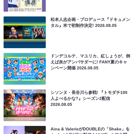
松本人志企画・プロデュース『ドキュメン
タル』米で初制作決定!
2026.08.05
ドンデコルテ、マユリカ、紅しょうが、例
えば炎がアンバサダーに! FANY夏のキャ
ンペーン開催
2026.08.05
シソンヌ・長谷川ら参戦! 『トモダチ100
人よべるかな?』シーズン2配信
2026.08.05
Aina & ValerieがDOUBLEの「Shake」を