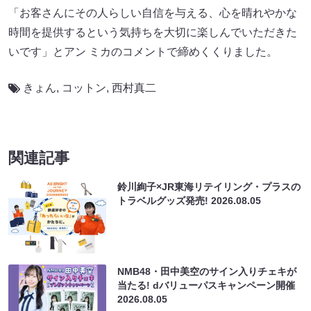
「お客さんにその人らしい自信を与える、心を晴れやかな
時間を提供するという気持ちを大切に楽しんでいただきた
いです」とアン ミカのコメントで締めくくりました。
きょん
,
コットン
,
西村真二
関連記事
鈴川絢子×JR東海リテイリング・プラスの
トラベルグッズ発売!
2026.08.05
NMB48・田中美空のサイン入りチェキが
当たる! dバリューパスキャンペーン開催
2026.08.05