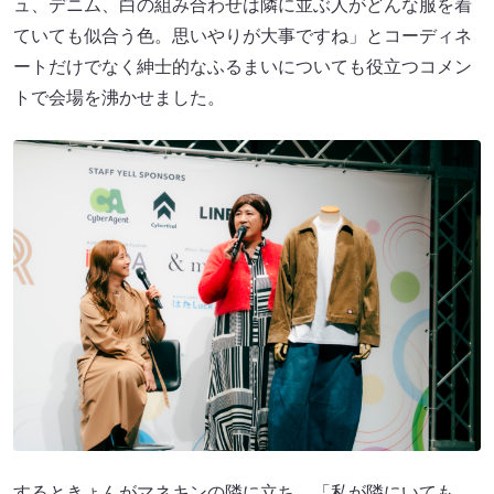
ュ、デニム、白の組み合わせは隣に並ぶ人がどんな服を着
ていても似合う色。思いやりが大事ですね」とコーディネ
ートだけでなく紳士的なふるまいについても役立つコメン
トで会場を沸かせました。
するときょんがマネキンの隣に立ち、「私が隣にいても、