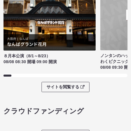
ノンタンのハッ
８月本公演（8/1～8/23）
わくピクニック
08/08 08:30 開場 09:00 開演
08/08 09:30 開
サイトを閲覧する
クラウドファンディング