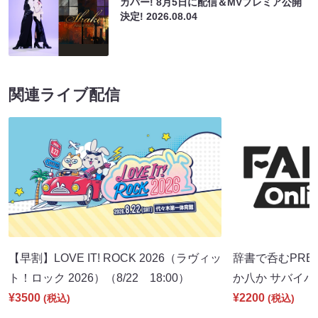
カバー! 8月5日に配信＆MVプレミア公開
決定!
2026.08.04
関連ライブ配信
【早割】LOVE IT! ROCK 2026（ラヴィッ
辞書で呑むPRE
ト！ロック 2026）（8/22 18:00）
か八か サバイバル
¥3500
¥2200
(税込)
(税込)