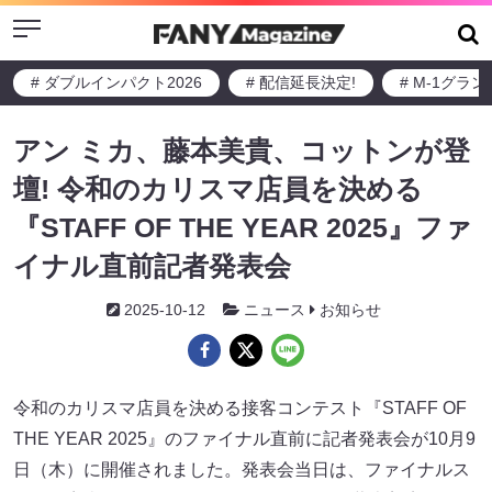
Menu
# ダブルインパクト2026
# 配信延長決定!
# M-1グラ
アン ミカ、藤本美貴、コットンが登
壇! 令和のカリスマ店員を決める
『STAFF OF THE YEAR 2025』ファ
イナル直前記者発表会
2025-10-12
ニュース
お知らせ
令和のカリスマ店員を決める接客コンテスト『STAFF OF
THE YEAR 2025』のファイナル直前に記者発表会が10月9
日（木）に開催されました。発表会当日は、ファイナルス