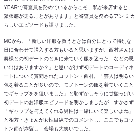
YEARで審査員を務めているからこそ、私が来店すると、
緊張感が走ることがあります」と審査員を務めるアン ミカ
らしいエピソードも語りました。
MCから、「新しい洋服を買うときは自分にとって特別な
日に合わせて購入する方もいると思いますが、西村さんは
奥様との初デートのときに来ていく服を迷った、などの思
い出はありますか？」と思いがけず初デートのコーディネ
ートについて質問されたコットン・西村。「芸人は明るい
色を着ることが多いので、モノトーンの服を着ていくこと
でギャップをを狙いました」と恥ずかしそうに甘酸っぱい
初デートのお洋服エピソードを明かしましたが、すかさず
「ギャップを与えてくれる男性は一緒にいて楽しいよね」
と相方・きょんが女性目線でのコメントし、ここでもコッ
トン節が炸裂し、会場も大笑いでした。