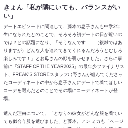
きょん「私が隣にいても、バランスがい
い」
デートエピソードに関連して、藤本の息子さんも中学2年
生になられたとのことで、そろそろ初デートの日が近いの
では？との話題になり、「そうなんです！ （複雑ではあ
りますが）どんな人を連れてきてくれるんだろうとむしろ
楽しみです！」とお母さんの顔を覗かせました。さらに事
前に『STAFF OF THE YEAR2025』の最年少ファイナリス
ト、FREAK’S STOREスタッフ出野さんが組んでくださっ
たコーディネートの中から息子さんにデートで着てほしい
コーデを選んだとのことでその場にコーディネートが登
場。
選んだ理由について、「となりの彼女がどんな服を着てい
ても似合う服を選びました」と藤本。アン ミカも「ベージ