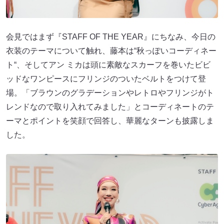
会見ではまず『STAFF OF THE YEAR』にちなみ、今日の
衣装のテーマについて触れ、藤本は“秋っぽいコーディネー
ト“、そしてアン ミカは頭に素敵なスカーフを巻いたビビ
ッドなワンピースにフリンジのついたベルトをつけて登
場。「ブラウンのグラデーションやレトロやフリンジがト
レンドなので取り入れてみました」とコーディネートのテ
ーマとポイントを笑顔で回答し、華麗なターンも披露しま
した。