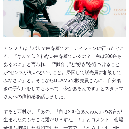
アン ミカは「パリで白を着てオーディションに行ったとこ
ろ、『なんで似合わない白を着ているの？ 白は200色も
あるのに』と言われ、『“似合う”と“好き”を近づけること
が“センスが良い”ということ。帰国して販売員に相談して
みなさい』と。そこからBEAMSの販売員さんに、自分磨
きの手伝いをしてもらって、今があるんです」とスタッフ
さんへの信頼感を話しました。
すると西村が、「あの、『白は200色あんねん』の名言が
生まれたのもそこに繋がりますね！！」とコメント。会場
全体も納得した瞬間でした。一方で、「STAFF OF THE