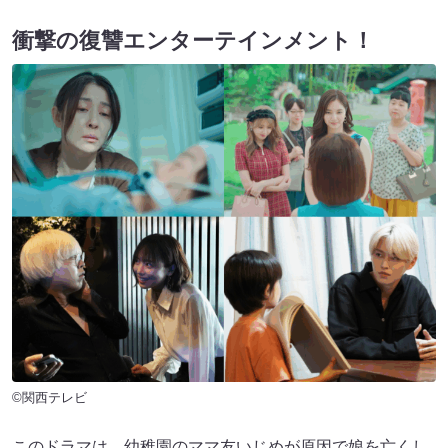
衝撃の復讐エンターテインメント！
©関西テレビ
このドラマは、幼稚園のママ友いじめが原因で娘を亡くし