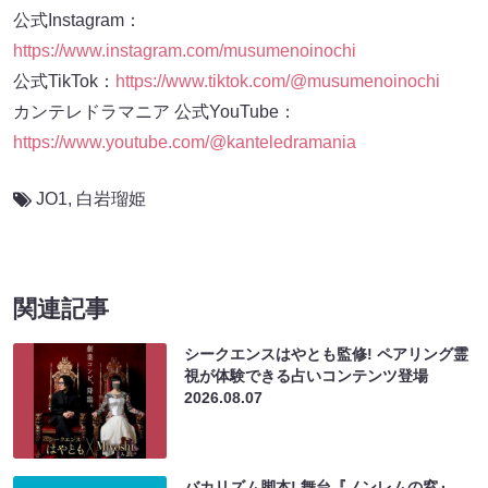
公式Instagram：
https://www.instagram.com/musumenoinochi
公式TikTok：
https://www.tiktok.com/@musumenoinochi
カンテレドラマニア 公式YouTube：
https://www.youtube.com/@kanteledramania
JO1
,
白岩瑠姫
関連記事
シークエンスはやとも監修! ペアリング霊
視が体験できる占いコンテンツ登場
2026.08.07
バカリズム脚本! 舞台『ノンレムの窓』