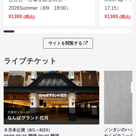
2026Summer（8/9 18:00）
17:15）
¥1300
¥1300
(税込)
(税込)
サイトを閲覧する
ライブチケット
ノンタンのハッ
８月本公演（8/1～8/23）
わくピクニック