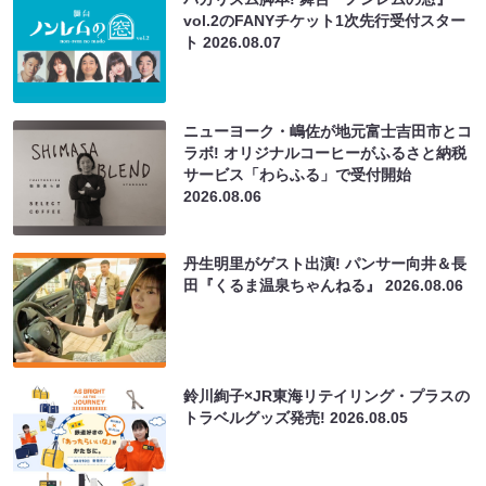
vol.2のFANYチケット1次先行受付スター
ト
2026.08.07
ニューヨーク・嶋佐が地元富士吉田市とコ
ラボ! オリジナルコーヒーがふるさと納税
サービス「わらふる」で受付開始
2026.08.06
丹生明里がゲスト出演! パンサー向井＆長
田『くるま温泉ちゃんねる』
2026.08.06
鈴川絢子×JR東海リテイリング・プラスの
トラベルグッズ発売!
2026.08.05