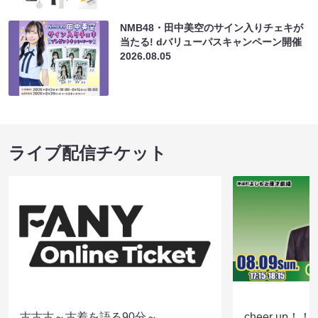
NMB48・田中美空のサイン入りチェキが
当たる! dバリューパスキャンペーン開催
2026.08.05
ライブ配信チケット
古古古～古着を語る90分～
cheer up！