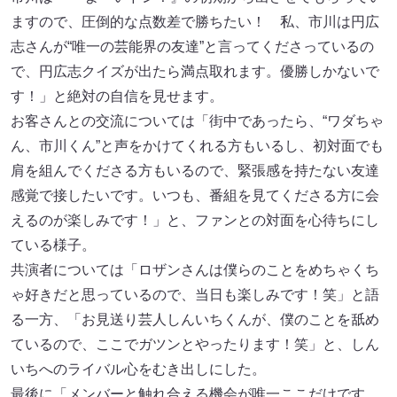
ますので、圧倒的な点数差で勝ちたい！ 私、市川は円広
志さんが“唯一の芸能界の友達”と言ってくださっているの
で、円広志クイズが出たら満点取れます。優勝しかないで
す！」と絶対の自信を見せます。
お客さんとの交流については「街中であったら、“ワダちゃ
ん、市川くん”と声をかけてくれる方もいるし、初対面でも
肩を組んでくださる方もいるので、緊張感を持たない友達
感覚で接したいです。いつも、番組を見てくださる方に会
えるのが楽しみです！」と、ファンとの対面を心待ちにし
ている様子。
共演者については「ロザンさんは僕らのことをめちゃくち
ゃ好きだと思っているので、当日も楽しみです！笑」と語
る一方、「お見送り芸人しんいちくんが、僕のことを舐め
ているので、ここでガツンとやったります！笑」と、しん
いちへのライバル心をむき出しにした。
最後に「メンバーと触れ合える機会が唯一ここだけです