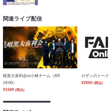
関連ライブ配信
暗黒大喜利会vs小林チーム（8/5
ロザンのトーク（8
19:00）
¥2000
(税込)
¥1500
(税込)