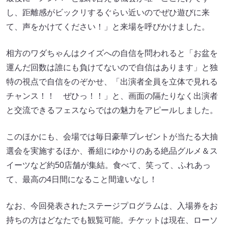
し、距離感がビックリするぐらい近いのでぜひ遊びに来
て、声をかけてください！」と来場を呼びかけました。
相方のワダちゃんはクイズへの自信を問われると「お盆を
運んだ回数は誰にも負けてないので自信はあります」と独
特の視点で自信をのぞかせ、「出演者全員を立体で見れる
チャンス！！ ぜひっ！！」と、画面の隔たりなく出演者
と交流できるフェスならではの魅力をアピールしました。
このほかにも、会場では毎日豪華プレゼントが当たる大抽
選会を実施するほか、番組にゆかりのある絶品グルメ＆ス
イーツなど約50店舗が集結。食べて、笑って、ふれあっ
て、最高の4日間になること間違いなし！
なお、今回発表されたステージプログラムは、入場券をお
持ちの方はどなたでも観覧可能。チケットは現在、ローソ