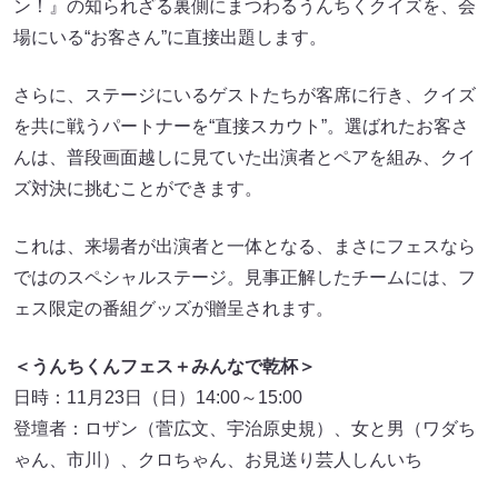
ン！』の知られざる裏側にまつわるうんちくクイズを、会
場にいる“お客さん”に直接出題します。
さらに、ステージにいるゲストたちが客席に行き、クイズ
を共に戦うパートナーを“直接スカウト”。選ばれたお客さ
んは、普段画面越しに見ていた出演者とペアを組み、クイ
ズ対決に挑むことができます。
これは、来場者が出演者と一体となる、まさにフェスなら
ではのスペシャルステージ。見事正解したチームには、フ
ェス限定の番組グッズが贈呈されます。
＜うんちくんフェス＋みんなで乾杯＞
日時：11月23日（日）14:00～15:00
登壇者：ロザン（菅広文、宇治原史規）、女と男（ワダち
ゃん、市川）、クロちゃん、お見送り芸人しんいち