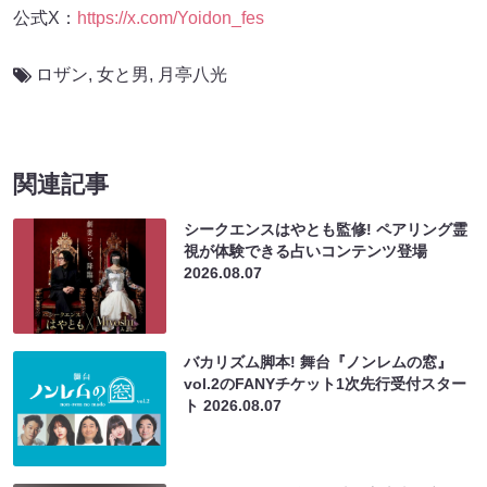
公式X：
https://x.com/Yoidon_fes
ロザン
,
女と男
,
月亭八光
関連記事
シークエンスはやとも監修! ペアリング霊
視が体験できる占いコンテンツ登場
2026.08.07
バカリズム脚本! 舞台『ノンレムの窓』
vol.2のFANYチケット1次先行受付スター
ト
2026.08.07