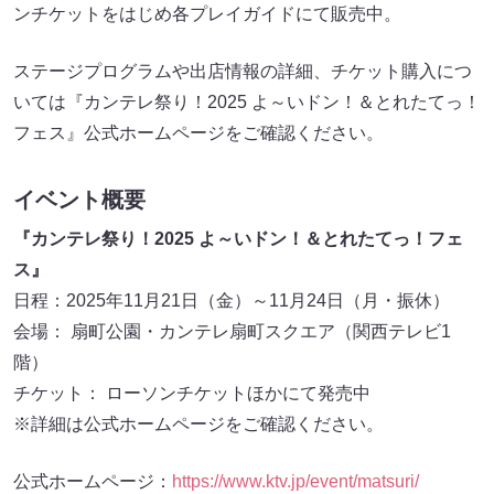
ンチケットをはじめ各プレイガイドにて販売中。
ステージプログラムや出店情報の詳細、チケット購入につ
いては『カンテレ祭り！2025 よ～いドン！＆とれたてっ！
フェス』公式ホームページをご確認ください。
イベント概要
『カンテレ祭り！2025 よ～いドン！＆とれたてっ！フェ
ス』
日程：2025年11月21日（金）～11月24日（月・振休）
会場： 扇町公園・カンテレ扇町スクエア（関西テレビ1
階）
チケット： ローソンチケットほかにて発売中
※詳細は公式ホームページをご確認ください。
公式ホームページ：
https://www.ktv.jp/event/matsuri/