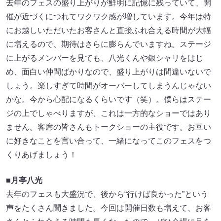
去年のフェスの盛り上がりが鮮明に記憶に残っていて、開
催が近づくにつれてワクワク感が増しています。今年は特
にお越しいただいたお客さんと直接ふれ合える時間が大幅
に増えるので、期待はさらに膨らんでいますね。ステージ
に上がるメンバーを見ても、八光くんや銀シャリをはじ
め、面白い仲間ばかりなので、盛り上がりは間違いないで
しょう。楽しすぎて時間がオーバーしてしまうんじゃない
かな。今から心配になるくらいです（笑）。僕らはステー
ジの上でしゃべりますが、これは一方的なショーではあり
ません。客席の皆さんもトークショーの主役です。お互い
に好きなことを言い合って、一緒になってこのフェスをつ
くりあげましょう！
■月亭八光
去年のフェスも大盛況で、後から“行けば良かった”という
声をたくさん聞きました。今回は開催日数も増えて、お客