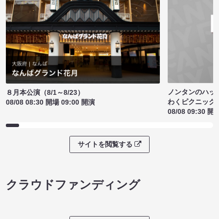
ノンタンのハッ
８月本公演（8/1～8/23）
わくピクニック
08/08 08:30 開場 09:00 開演
08/08 09:30 開
サイトを閲覧する
クラウドファンディング