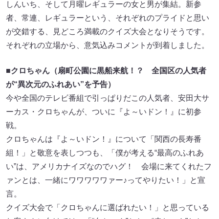
しんいち、そして月曜レギュラーの女と男が集結。新参
者、常連、レギュラーという、それぞれのプライドと思い
が交錯する、見どころ満載のクイズ大会となりそうです。
それぞれの立場から、意気込みコメントが到着しました。
■クロちゃん（扇町公園に黒船来航！？ 全国区の人気者
が“異次元のふれあい”を予告）
今や全国のテレビ番組で引っぱりだこの人気者、安田大サ
ーカス・クロちゃんが、ついに『よ～いドン！』に初参
戦。
クロちゃんは『よ～いドン！』について「関西の長寿番
組！」と敬意を表しつつも、「僕が考える“最高のふれあ
い”は、アメリカナイズなのでハグ！ 会場に来てくれたフ
ァンとは、一緒にワワワワワァー♪ってやりたい！」と宣
言。
クイズ大会で「クロちゃんに選ばれたい！」と思っている