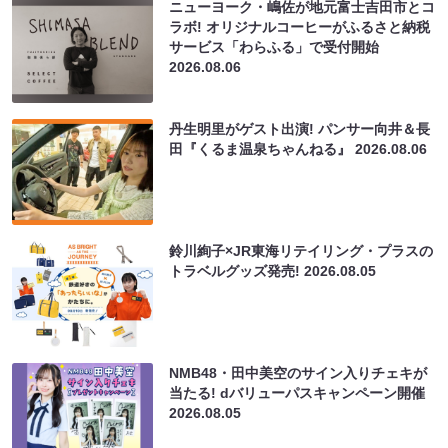
ニューヨーク・嶋佐が地元富士吉田市とコ
ラボ! オリジナルコーヒーがふるさと納税
サービス「わらふる」で受付開始
2026.08.06
丹生明里がゲスト出演! パンサー向井＆長
田『くるま温泉ちゃんねる』
2026.08.06
鈴川絢子×JR東海リテイリング・プラスの
トラベルグッズ発売!
2026.08.05
NMB48・田中美空のサイン入りチェキが
当たる! dバリューパスキャンペーン開催
2026.08.05