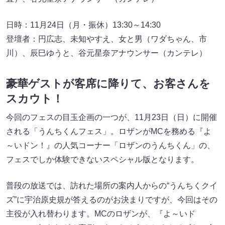
日時：11月24日（月・振休）13:30～14:30
登壇者：円広志、未知やすえ、女と男（ワダちゃん、市
川）、辰巳ゆうと、谷元星奈アナウンサー（カンテレ）
豪華ゲストが客席に降りて、お客さんを
スカウト！
今回のフェスの目玉企画の一つが、11月23日（日）に開催
される「うんちくんフェス」。ロザンがMCを務める『よ
～いドン！』の人気コーナー「ロザンのうんちくん」の、
フェスでしか体験できないスペシャル版となります。
普段の放送では、訪れた場所の案内人からの“うんちくクイ
ズ”に宇治原史規が答えるのがお決まりですが、今回はその
主役が入れ替わります。MCのロザンが、『よ～いド