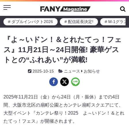
Menu
# ダブルインパクト2026
# 配信延長決定!
# M-1グラ
『よ～いドン！＆とれたてっ！フェ
ス』11月21日～24日開催! 豪華ゲス
トとの“ふれあい”が満載!
2025-10-15
ニュース
お知らせ
2025年11月21日（金）から24日（月・振休）までの4日
間、大阪市北区の扇町公園とカンテレ扇町スクエアにて、
大型イベント『カンテレ祭り！2025 よ～いドン！＆とれ
たてっ！フェス』が開催されます。