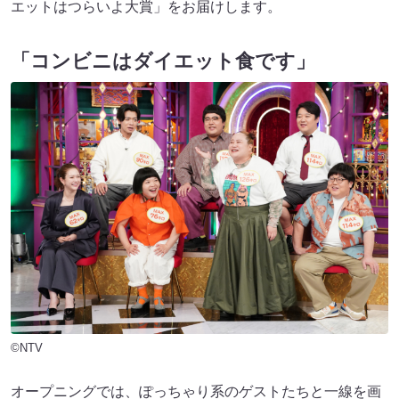
エットはつらいよ大賞」をお届けします。
「コンビニはダイエット食です」
©NTV
オープニングでは、ぽっちゃり系のゲストたちと一線を画