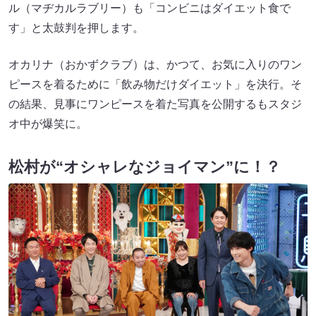
ル（マヂカルラブリー）も「コンビニはダイエット食で
す」と太鼓判を押します。
オカリナ（おかずクラブ）は、かつて、お気に入りのワン
ピースを着るために「飲み物だけダイエット」を決行。そ
の結果、見事にワンピースを着た写真を公開するもスタジ
オ中が爆笑に。
松村が“オシャレなジョイマン”に！？