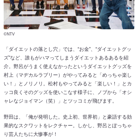
©NTV
「ダイエットの落とし穴」では、“お金”、“ダイエットグッ
ズ”など、誰もがハマってしまうダイエットあるあるを紹
介。野呂がうまく使えなかったというダイエットグッズを
村上（マヂカルラブリー）がやってみると「めっちゃ楽し
い！」とノリノリ。松村もやってみると「楽しい！」とカ
ッコ良くそのグッズを使いこなす様子に、ノブから「オシ
ャレなジョイマン（笑）」とツッコミが飛びます。
野田は、「俺が発明した。史上初、世界初」と豪語する効
果的なスクワットをレクチャー。しかし、野呂とぽっちゃ
り芸人たちに大惨事が！