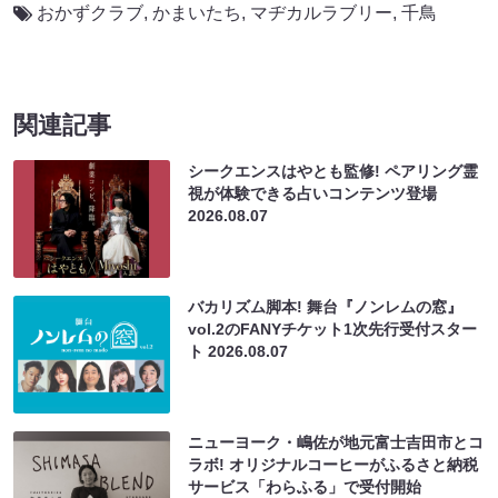
おかずクラブ
,
かまいたち
,
マヂカルラブリー
,
千鳥
関連記事
シークエンスはやとも監修! ペアリング霊
視が体験できる占いコンテンツ登場
2026.08.07
バカリズム脚本! 舞台『ノンレムの窓』
vol.2のFANYチケット1次先行受付スター
ト
2026.08.07
ニューヨーク・嶋佐が地元富士吉田市とコ
ラボ! オリジナルコーヒーがふるさと納税
サービス「わらふる」で受付開始