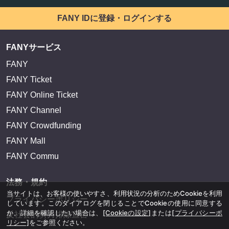
FANY IDに登録・ログインする
FANYサービス
FANY
FANY Ticket
FANY Online Ticket
FANY Channel
FANY Crowdfunding
FANY Mall
FANY Commu
法務・規約
当サイトは、お客様の使いやすさ、利用状況の分析のためCookieを利用
プライバシーポリシー
しています。このダイアログを閉じることでCookieの使用に同意する
か、詳細を確認したい場合は、
[Cookieの設定]
または
[プライバシーポ
反社会的勢力排除宣言
リシー]
をご参照ください。