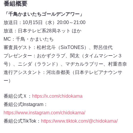
番組概要
「千鳥かまいたちゴールデンアワー」
放送日：10月15日（水）20:00～21:00
放送：日本テレビ系28局ネット ほか
MC：千鳥・かまいたち
審査員ゲスト：松村北斗（SixTONES）、野呂佳代
プレゼンター：おかずクラブ、関太（タイムマシーン３
号）、ニシダ（ラランド）、マヂカルラブリー、村重杏奈
進行アシスタント：河出奈都美（日本テレビアナウンサ
ー）
番組公式Ｘ：
https://x.com/chidokama
番組公式Instagram：
https://www.instagram.com/chidokama/
番組公式TikTok：
https://www.tiktok.com/@chidokama/