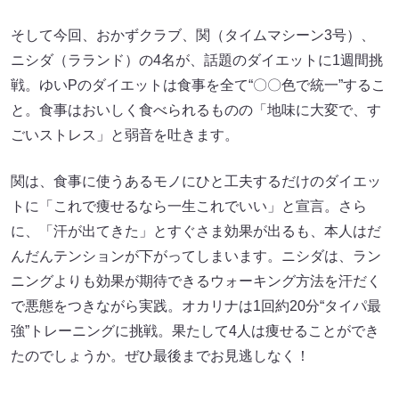
そして今回、おかずクラブ、関（タイムマシーン3号）、
ニシダ（ラランド）の4名が、話題のダイエットに1週間挑
戦。ゆいPのダイエットは食事を全て“〇〇色で統一”するこ
と。食事はおいしく食べられるものの「地味に大変で、す
ごいストレス」と弱音を吐きます。
関は、食事に使うあるモノにひと工夫するだけのダイエッ
トに「これで痩せるなら一生これでいい」と宣言。さら
に、「汗が出てきた」とすぐさま効果が出るも、本人はだ
んだんテンションが下がってしまいます。ニシダは、ラン
ニングよりも効果が期待できるウォーキング方法を汗だく
で悪態をつきながら実践。オカリナは1回約20分“タイパ最
強”トレーニングに挑戦。果たして4人は痩せることができ
たのでしょうか。ぜひ最後までお見逃しなく！