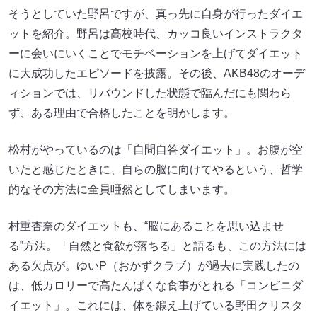
そうとしていた野呂ですが、真っ先に自身が行ったダイエ
ットを紹介。野呂は高校時代、カッコ良いインストラクタ
ーに会いにいくことでモチベーションを上げてダイエット
に大成功したエピソードを披露。その後、AKB48のオーデ
ィションでは、リバウンドした状態で臨んだにも関わら
ず、ある理由で合格したことを明かします。
松村がやっているのは「自問自答ダイエット」。お腹が空
いたと感じたときに、自らの脳に向けてやるという、哲学
的なその方法に全員唖然としてしまいます。
村重杏奈のダイエットも、“脳にあることを思い込ませ
る”方法。「自然と食欲が落ちる」と語るも、この方法には
ある欠点が。ゆいP（おかずクラブ）が過去に実践したの
は、低カロリーで高たんぱくな食事がとれる「コンビニダ
イエット」。これには、体を鍛え上げている野田クリスタ