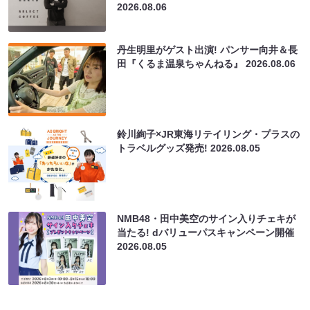
2026.08.06
丹生明里がゲスト出演! パンサー向井＆長
田『くるま温泉ちゃんねる』
2026.08.06
鈴川絢子×JR東海リテイリング・プラスの
トラベルグッズ発売!
2026.08.05
NMB48・田中美空のサイン入りチェキが
当たる! dバリューパスキャンペーン開催
2026.08.05