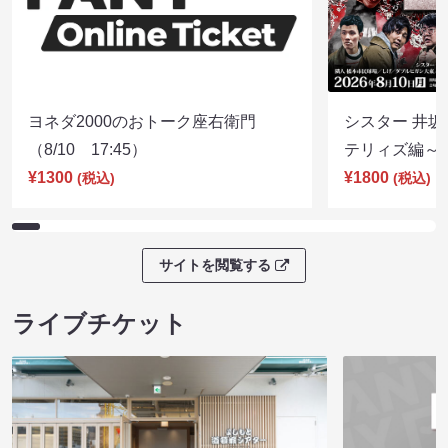
ヨネダ2000のおトーク座右衛門
シスター 井坂
（8/10 17:45）
テリィズ編～（8
¥1300
¥1800
(税込)
(税込)
サイトを閲覧する
ライブチケット