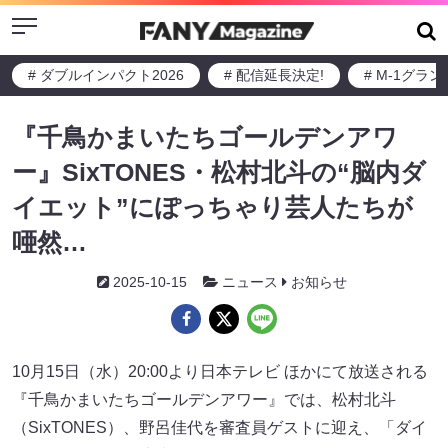
Menu
# ダブルインパクト2026
# 配信延長決定!
# M-1グラ
『千鳥かまいたちゴールデンアワ
ー』SixTONES・松村北斗の“脳内ダ
イエット”にぽっちゃり芸人たちが
唖然…
2025-10-15
ニュース
お知らせ
10月15日（水）20:00より日本テレビ ほかにて放送される
『千鳥かまいたちゴールデンアワー』では、松村北斗
（SixTONES）、野呂佳代を審査員ゲストに迎え、「ダイ