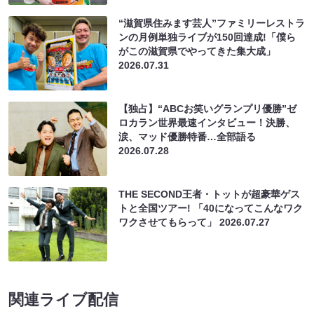
“滋賀県住みます芸人”ファミリーレストラ
ンの月例単独ライブが150回達成!「僕ら
がこの滋賀県でやってきた集大成」
2026.07.31
【独占】“ABCお笑いグランプリ優勝”ゼ
ロカラン世界最速インタビュー！決勝、
涙、マッド優勝特番…全部語る
2026.07.28
THE SECOND王者・トットが超豪華ゲス
トと全国ツアー! 「40になってこんなワク
ワクさせてもらって」
2026.07.27
関連ライブ配信