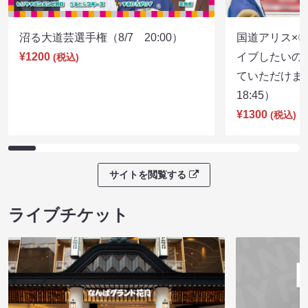
沼る大道芸選手権（8/7 20:00）
国道アリス×
¥1200
イブしたいの
(税込)
ていただけま
18:45）
¥1300
(税込)
サイトを閲覧する
ライブチケット