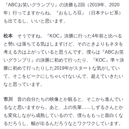
『ABCお笑いグランプリ』の決勝も2回（2019年、2020
年）行ってますからね。『おもしろ荘』（日本テレビ系）
も出てるし、いいと思います。
松本
そうですね。『KOC』決勝に行った4年前と比べる
と勢いは落ちてる気はしますけど、そのときよりもネタを
考える力は上がっていると思うんです。僕らは『ABCお笑
いグランプリ』の決勝に初めて行ったり、『KOC』準々決
勝に初めて行ったりした2019年がスタートな気がしてい
て。そこをピークにしちゃいけないんで、超えていきたい
なと思っています。
市川
昔の自分たちの映像とか観ると、そこから進んでい
るなと思いますから。あと、上の先輩……しずるさんとか
も変化しながら成熟しているので、僕らももっと面白くな
るだろうし、幅が出るんだろうなとワクワクしています。