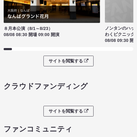
ノンタンのハッ
８月本公演（8/1～8/23）
わくピクニック
08/08 08:30 開場 09:00 開演
08/08 09:30 開
サイトを閲覧する
クラウドファンディング
サイトを閲覧する
ファンコミュニティ