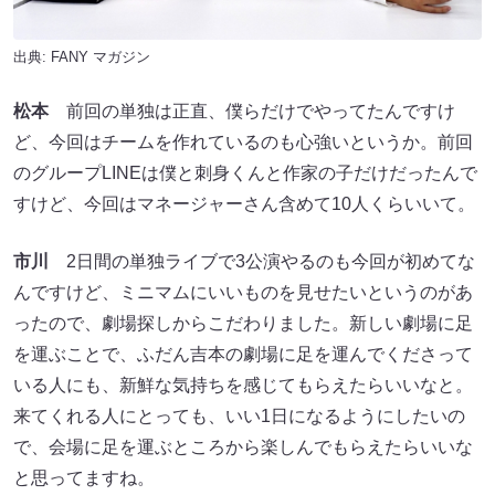
出典:
FANY マガジン
松本
前回の単独は正直、僕らだけでやってたんですけ
ど、今回はチームを作れているのも心強いというか。前回
のグループLINEは僕と刺身くんと作家の子だけだったんで
すけど、今回はマネージャーさん含めて10人くらいいて。
市川
2日間の単独ライブで3公演やるのも今回が初めてな
んですけど、ミニマムにいいものを見せたいというのがあ
ったので、劇場探しからこだわりました。新しい劇場に足
を運ぶことで、ふだん吉本の劇場に足を運んでくださって
いる人にも、新鮮な気持ちを感じてもらえたらいいなと。
来てくれる人にとっても、いい1日になるようにしたいの
で、会場に足を運ぶところから楽しんでもらえたらいいな
と思ってますね。