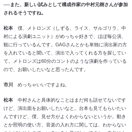
──また、新しい試みとして構成作家の中村元樹さんが参加
されるそうですね。
松本
僕、メトロンズ（しずる、ライス、サルゴリラ、中
村による演劇ユニット）がめっちゃ好きで、ほぼ毎公演、
観に行っているんです。GAGさんとかも単独に演出家の方
を入れていると聞いて、演出で入ってくれる方を探してい
て。メトロンズは60分のコントのような演劇を作っている
ので、お願いしたいなと思ったんです。
市川
めっちゃいいですよね。
松本
中村さんと具体的なことはまだ何も話せてないです
けど、演出面をお願いしたいなと。台本も見てもらいたい
んですけど、僕、見せ方がよくわからないというか。動き
とか照明の使い方、音楽の入れ方に関しては、わからない