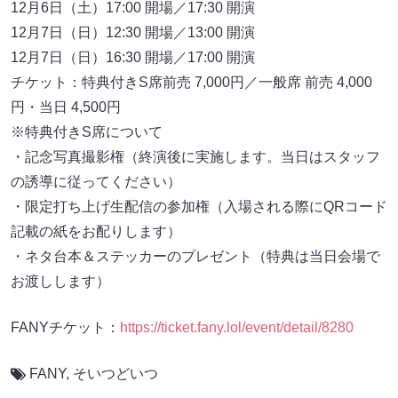
12月6日（土）17:00 開場／17:30 開演
12月7日（日）12:30 開場／13:00 開演
12月7日（日）16:30 開場／17:00 開演
チケット：特典付きS席前売 7,000円／一般席 前売 4,000
円・当日 4,500円
※特典付きS席について
・記念写真撮影権（終演後に実施します。当日はスタッフ
の誘導に従ってください）
・限定打ち上げ生配信の参加権（入場される際にQRコード
記載の紙をお配りします）
・ネタ台本＆ステッカーのプレゼント（特典は当日会場で
お渡しします）
FANYチケット：
https://ticket.fany.lol/event/detail/8280
FANY
,
そいつどいつ