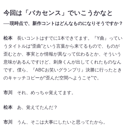
今回は「バカセンス」でいこうかなと
──現時点で、新作コントはどんなものになりそうですか？
松本
長いコントはすでに1本できてます。『Y曲』ってい
うタイトルは“歪曲”という言葉から来てるもので、ものが
歪むとか、事実とか情報が異なって伝わるとか、そういう
意味があるんですけど、刺身くんが出してくれたものなん
です。僕ら、『ABCお笑いグランプリ』決勝に行ったとき
のキャッチコピーが“歪んだ空間へようこそ”で。
市川
それ、めっちゃ覚えてます。
松本
あ、覚えてたんだ？
市川
うん、そこは大事にしたいと思ってたから。