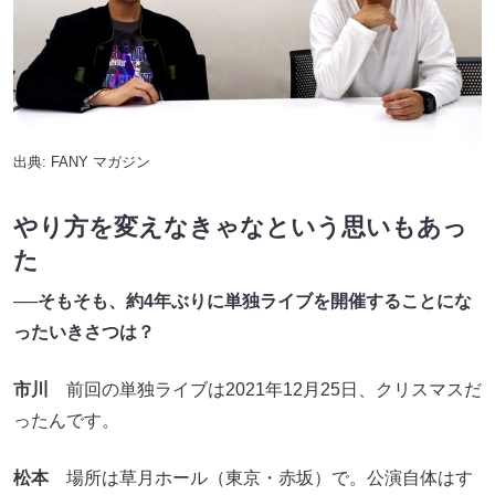
出典:
FANY マガジン
やり方を変えなきゃなという思いもあっ
た
──そもそも、約
4
年ぶりに単独ライブを開催することにな
ったいきさつは？
市川
前回の単独ライブは2021年12月25日、クリスマスだ
ったんです。
松本
場所は草月ホール（東京・赤坂）で。公演自体はす