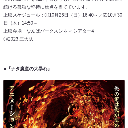
続ける孤独な堅持に焦点を当てています。
上映スケジュール：①10月26日（日）16:40～／②10月30
日（木）14:50～
上映会場：なんばパークスシネマ シアター4
Ⓒ2023 三大队
■『ナタ魔童の大暴れ』