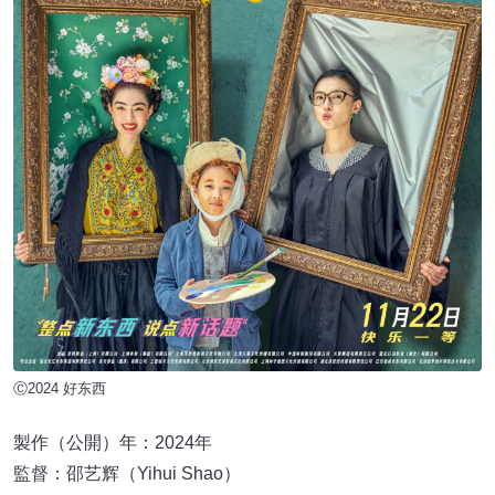
Ⓒ2024 好东西
製作（公開）年：2024年
監督：邵艺辉（Yihui Shao）