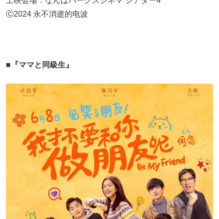
上映会場：なんばパークスシネマ シアター4
Ⓒ2024 永不消逝的电波
■『ママと同級生』