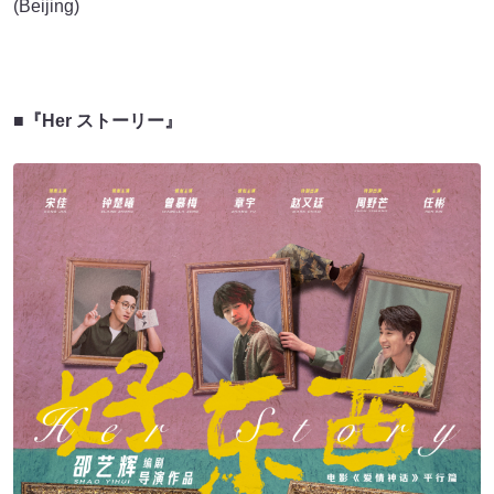
(Beijing)
■『Her ストーリー』