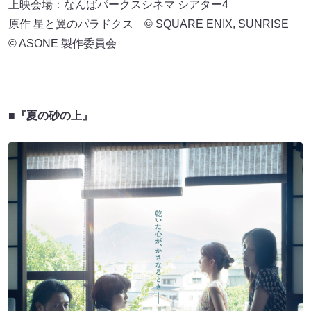
上映会場：なんばパークスシネマ シアター4
原作 星と翼のパラドクス © SQUARE ENIX, SUNRISE
© ASONE 製作委員会
■『夏の砂の上』