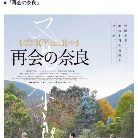
■『再会の奈良』