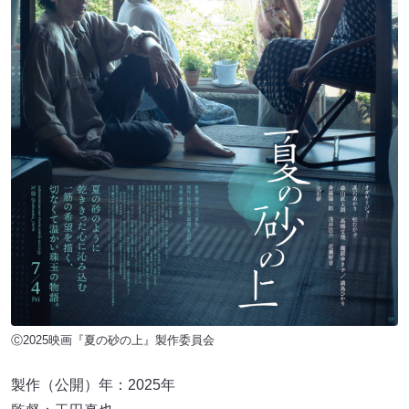
Ⓒ2025映画『夏の砂の上』製作委員会
製作（公開）年：2025年