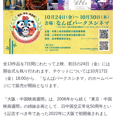
全13作品を7日間にわたって上映、初日の24日（金）には
開会式も執り行われます。チケットについては10月17日
（金）18:00から、「なんばパークスシネマ」のホームペー
ジにて販売が開始となります。
『大阪・中国映画週間』は、2006年から続く『東京・中国
映画週間』の姉妹企画として、日中国交正常化50周年とい
う記念すべき年であった2022年に大阪で初開催されまし