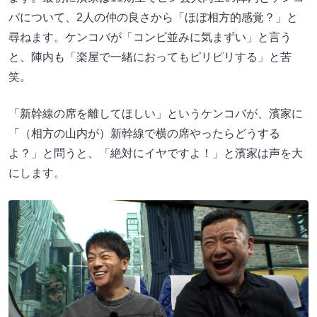
バについて、2人の仲の良さから「ほぼ相方的感覚？」と
尋ねます。ケンコバが「コンビ並みに気まずい」と言う
と、陣内も「楽屋で一緒におってもピリピリする」と苦
笑。
「新幹線の席を離してほしい」というケンコバが、濱家に
「（相方の山内が）新幹線で横の席やったらどうする
よ？」と問うと、「絶対にイヤですよ！」と濱家は声を大
にします。