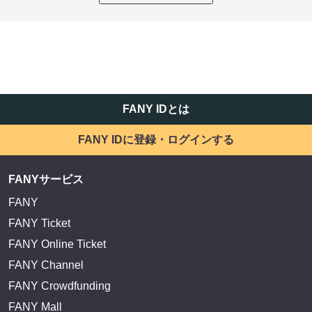
FANY IDとは
FANY IDに登録・ログインする
FANYサービス
FANY
FANY Ticket
FANY Online Ticket
FANY Channel
FANY Crowdfunding
FANY Mall