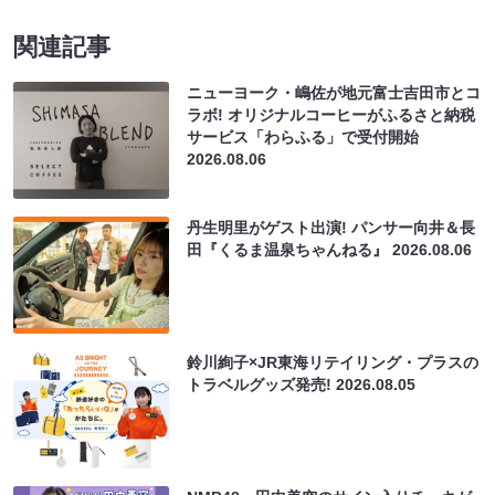
関連記事
ニューヨーク・嶋佐が地元富士吉田市とコ
ラボ! オリジナルコーヒーがふるさと納税
サービス「わらふる」で受付開始
2026.08.06
丹生明里がゲスト出演! パンサー向井＆長
田『くるま温泉ちゃんねる』
2026.08.06
鈴川絢子×JR東海リテイリング・プラスの
トラベルグッズ発売!
2026.08.05