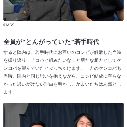
©MBS
全員が“とんがっていた”若手時代
すると陣内は、若手時代にお互いのコンビが解散した当時
を振り返り、「コバと組みたいな」と新たな相方としてケ
ンコバを望んでいたとぶっちゃけます。一方のケンコバも
当時、陣内と同じ思いを抱えながら、コンビ結成に至らな
かった思いがけない理由を明かし、かまいたちはあ然とし
ます。