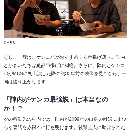
©MBS
そして一行は、ケンコバがおすすめする串揚げ店へ。陣内
とかまいたちは絶品串揚げに悶絶。さらに、陣内とケンコ
バがMBSに初出演した際の約30年前の映像を見ながら、一
同は盛り上がります。
「陣内がケンカ最強説」は本当なの
か！？
次の移動先の車内では、陣内が2009年の自身の離婚にまつ
わる裏話を赤裸々に打ち明けます。後輩芸人に助けられた