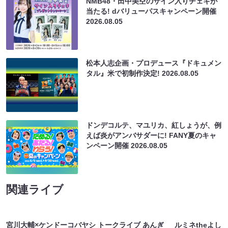
NMB48・田中美空のサイン入りチェキが
当たる! dバリューパスキャンペーン開催
2026.08.05
松本人志企画・プロデュース『ドキュメン
タル』米で初制作決定!
2026.08.05
ドンデコルテ、マユリカ、紅しょうが、例
えば炎がアンバサダーに! FANY夏のキャ
ンペーン開催
2026.08.05
関連ライブ
宮川大輔×ケンドーコバヤシ トークライブ あんぎ
ルミネtheよし