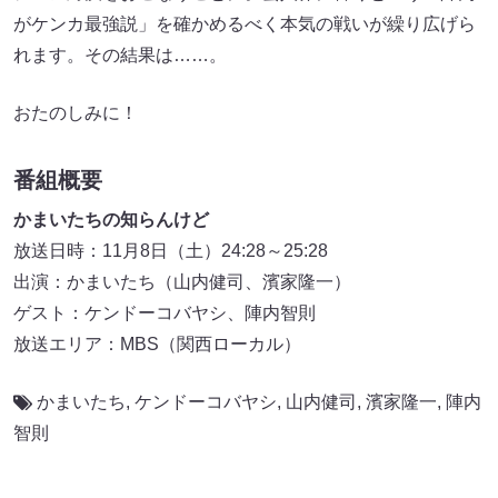
がケンカ最強説」を確かめるべく本気の戦いが繰り広げら
れます。その結果は……。
おたのしみに！
番組概要
かまいたちの知らんけど
放送日時：11月8日（土）24:28～25:28
出演：かまいたち（山内健司、濱家隆一）
ゲスト：ケンドーコバヤシ、陣内智則
放送エリア：MBS（関西ローカル）
かまいたち
,
ケンドーコバヤシ
,
山内健司
,
濱家隆一
,
陣内
智則