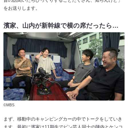
昔の話聞いたらびっくりすることたくさん、知らんけど」
をお送りします。
濱家、山内が新幹線で横の席だったら…
©MBS
まず、移動中のキャンピングカーの中でトークをしていき
ます。最初に濱家は11期生でピン芸人同士の陣内とケンコ