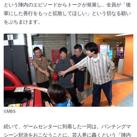
という陣内のエピソードからトークが発展し、全員が「後
輩にした善行をもっと拡散してほしい」という切なる願い
をぶちまけます。
©MBS
続いて、ゲームセンターに到着した一同は、パンチングマ
シーン対決をおこなうことに。芸人界に轟くという「陣内