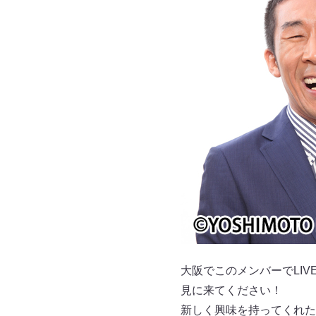
大阪でこのメンバーでLI
見に来てください！
新しく興味を持ってくれた