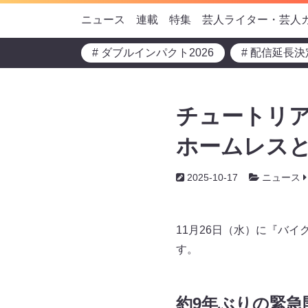
ニュース
連載
特集
芸人ライター・芸人
# ダブルインパクト2026
# 配信延長決
チュートリア
ホームレスと
2025-10-17
ニュース
11月26日（水）に『バイクと
す。
約9年ぶりの緊急