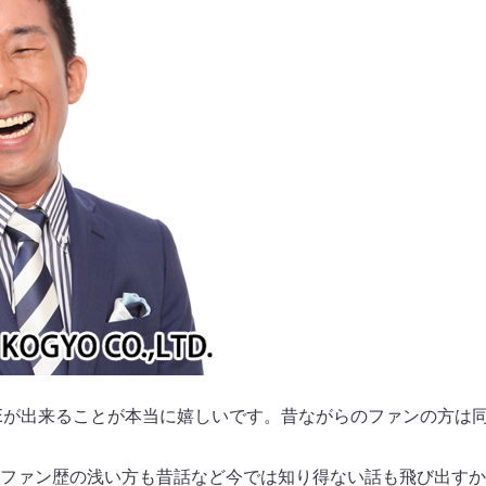
VEが出来ることが本当に嬉しいです。昔ながらのファンの方は
ファン歴の浅い方も昔話など今では知り得ない話も飛び出すか