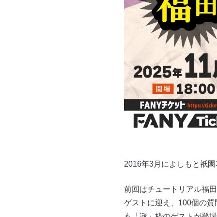
2016年3月によしもと
前回はチュートリアル福田
ゲストに迎え、100個の
も「謎」枠のゲストが登場