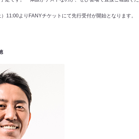
土）11:00よりFANYチケットにて先行受付が開始となります。
ト
徳