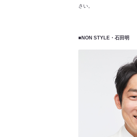
さい。
■NON STYLE・石田明