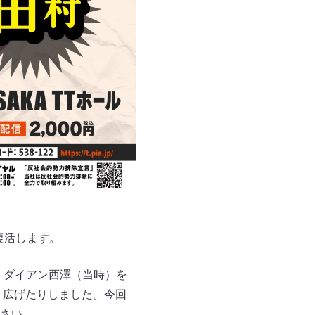
復活します。
て、ダイアン西澤（当時）を
り広げたりしました。今回
さい。