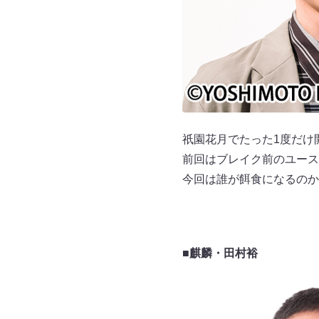
祇園花月でたった1度だけ
前回はブレイク前のユース
今回は誰が餌食になるのか
■麒麟・田村裕