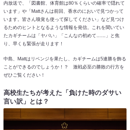
内放送で、「図書館、体育館は80％くらいの確率で隠れて
います」や「Mattさんは前回、香水のにおいで見つかって
います。皆さん嗅覚も使って探してください」など見つけ
るためのヒントとなるような情報を発信。これを聞いてい
たカギチームは「ヤバい」「こんなの初めて……」と焦
り、早くも緊張が走ります！
中島、Mattはリベンジを果たし、カギチームは5連勝を飾る
ことができるのでしょうか！？ 激戦必至の勝敗の行方を
ぜひご覧ください！
高校生たちが考えた「負けた時のダサい
言い訳」とは？