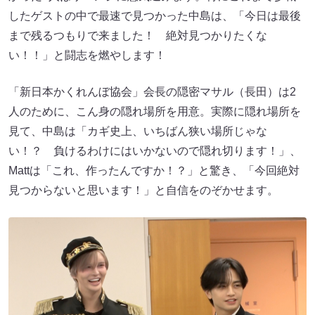
したゲストの中で最速で見つかった中島は、「今日は最後
まで残るつもりで来ました！ 絶対見つかりたくな
い！！」と闘志を燃やします！
「新日本かくれんぼ協会」会長の隠密マサル（長田）は2
人のために、こん身の隠れ場所を用意。実際に隠れ場所を
見て、中島は「カギ史上、いちばん狭い場所じゃな
い！？ 負けるわけにはいかないので隠れ切ります！」、
Mattは「これ、作ったんですか！？」と驚き、「今回絶対
見つからないと思います！」と自信をのぞかせます。