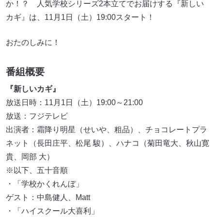
か！？ 人気学校シリーズ2本立てでお届けする『新しい
カギ』は、11月1日（土）19:00スタート！
おたのしみに！
番組概要
『新しいカギ』
放送日時：11月1日（土）19:00～21:00
放送：フジテレビ
出演者：霜降り明星（せいや、粗品）、チョコレートプラ
ネット（長田庄平、松尾 駿）、ハナコ（菊田竜大、秋山寛
貴、岡部 大）
※以下、五十音順
・「学校かくれんぼ」
ゲスト：中島健人、Matt
・「ハイスクール大喜利」