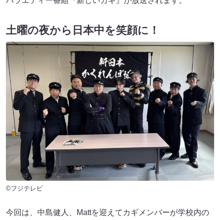
バラエティー番組『新しいカギ』が放送されます。
土曜の夜から日本中を笑顔に！
©フジテレビ
今回は、中島健人、Mattを迎えてカギメンバーが学校内の