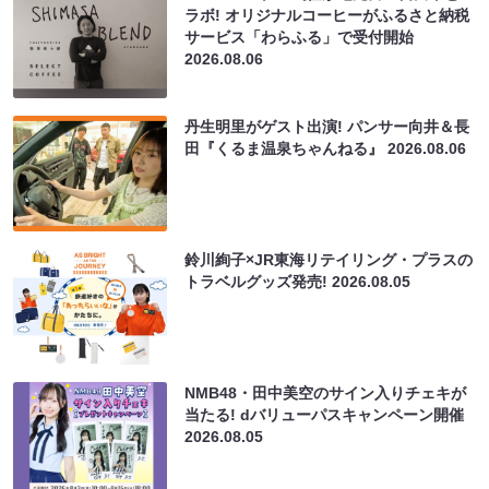
ラボ! オリジナルコーヒーがふるさと納税
サービス「わらふる」で受付開始
2026.08.06
丹生明里がゲスト出演! パンサー向井＆長
田『くるま温泉ちゃんねる』
2026.08.06
鈴川絢子×JR東海リテイリング・プラスの
トラベルグッズ発売!
2026.08.05
NMB48・田中美空のサイン入りチェキが
当たる! dバリューパスキャンペーン開催
2026.08.05