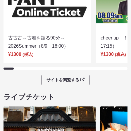
古古古～古着を語る90分～
cheer up！
2026Summer（8/9 18:00）
17:15）
¥1300
¥1300
(税込)
(税込)
サイトを閲覧する
ライブチケット