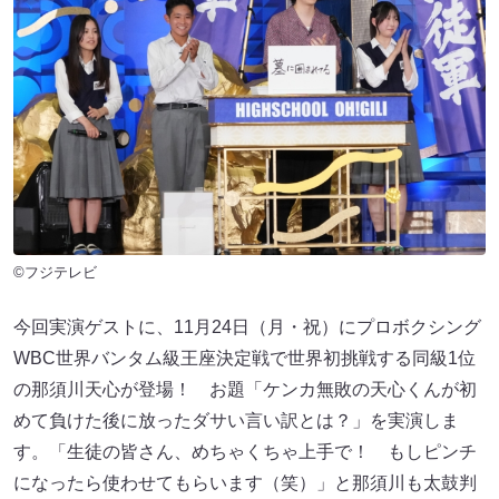
©フジテレビ
今回実演ゲストに、11月24日（月・祝）にプロボクシング
WBC世界バンタム級王座決定戦で世界初挑戦する同級1位
の那須川天心が登場！ お題「ケンカ無敗の天心くんが初
めて負けた後に放ったダサい言い訳とは？」を実演しま
す。「生徒の皆さん、めちゃくちゃ上手で！ もしピンチ
になったら使わせてもらいます（笑）」と那須川も太鼓判