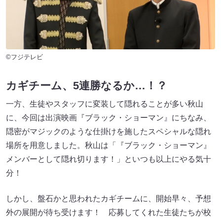
©フジテレビ
カギチーム、5連勝なるか…！？
一方、生徒やスタッフに変装して隠れることが多い秋山
に、今回は出演映画『ブラック・ショーマン』にちなみ、
隠密がマジックのような仕掛けを施したスペシャルな隠れ
場所を用意しました。秋山は「『ブラック・ショーマン』
メンバーとして隠れ切ります！」といつも以上にやる気十
分！
しかし、盤石かと思われたカギチームに、開始早々、予想
外の展開が待ち受けます！ 応募してくれた生徒たちが校