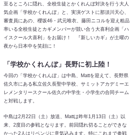
至るところに隠れ、全校生徒とかくれんぼ対決を行う大人
気企画「学校かくれんぼ」と、実演ゲストに那須川天心、
審査員にあの、櫻坂46・武元唯衣、藤田ニコルを迎え粗品
率いる全校生徒とカギメンバーが競い合う大喜利企画「ハ
イスクール大喜利」をお届け！ 『新しいカギ』が土曜の
夜から日本中を笑顔に！
「学校かくれんぼ」長野に初上陸！
今回の「学校かくれんぼ」は中島、Mattを迎えて、長野県
佐久市にある私立佐久長聖中学校、サミットアカデミーエ
レメンタリースクール佐久の中学生・小学生の合同チーム
と対戦します。
中島は2月22日（土）放送、Mattは昨年1月13日（土）以
来、2度目の参戦となります。前回隠れ切ることができな
かった2人はリベンジに意気込みます。特にこれまで参戦