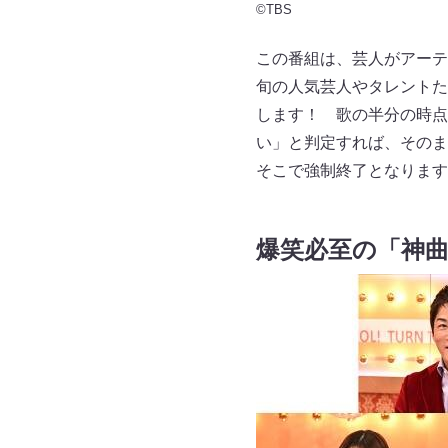
©TBS
この番組は、芸人がアーテ
旬の人気芸人やタレントた
します！ 歌の半分の時点
い」と判定すれば、そのま
そこで強制終了となります
爆笑必至の「神