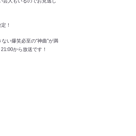
い芸人もいるのでお見逃し
決定！
ない爆笑必至の“神曲”が満
1:00から放送です！