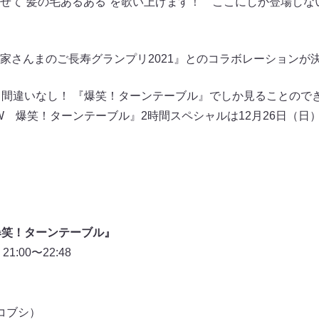
せて“髪の毛あるある”を歌い上げます！ ここにしか登場しな
家さんまのご長寿グランプリ2021』とのコラボレーションが
と間違いなし！ 『爆笑！ターンテーブル』でしか見ることのでき
W 爆笑！ターンテーブル』2時間スペシャルは12月26日（日）2
爆笑！ターンテーブル』
:00〜22:48
コブシ）