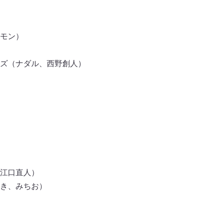
モン）
ズ（ナダル、西野創人）
江口直人）
き、みちお）