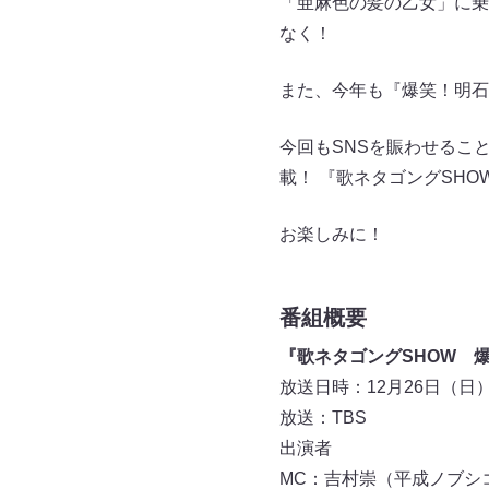
「亜麻色の髪の乙女」に乗
なく！
また、今年も『爆笑！明石
今回もSNSを賑わせるこ
載！ 『歌ネタゴングSHO
お楽しみに！
番組概要
『歌ネタゴングSHOW 
放送日時：12月26日（日）21
放送：TBS
出演者
MC：吉村崇（平成ノブシ