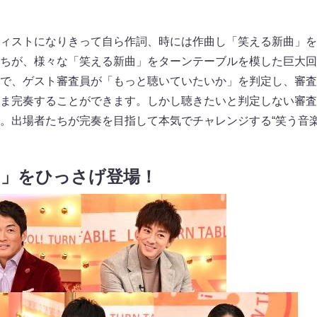
ィストになりきって自ら作詞、時には作曲し「笑える新曲」を
ちが、様々な「笑える新曲」をターンテーブルを模した巨大回
で、ゲスト審査員が「もっと聴いていたいか」を判定し、審査
ま完奏することができます。しかし聴きたいと判定しない審査
。出場者たちが完奏を目指して本気でチャレンジする“笑う音楽
曲」をひっさげ登場！