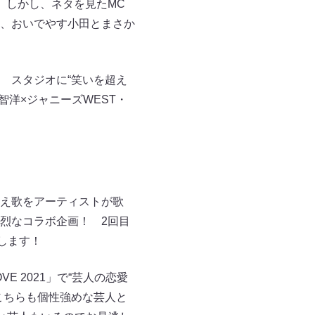
 しかし、ネタを見たMC
、おいでやす小田とまさか
 スタジオに“笑いを超え
智洋×ジャニーズWEST・
え歌をアーティストが歌
烈なコラボ企画！ 2回目
します！
E 2021」で“芸人の恋愛
こちらも個性強めな芸人と