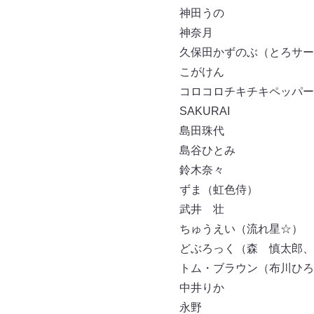
神田うの
神奈月
久保田かずのぶ（とろサー
こがけん
コロコロチキチキペッパー
SAKURAI
島田珠代
島谷ひとみ
鈴木奈々
ずま（虹色侍）
武井 壮
ちゅうえい（流れ星☆）
どぶろっく（森 慎太郎、
トム・ブラウン（布川ひろ
中井りか
永野