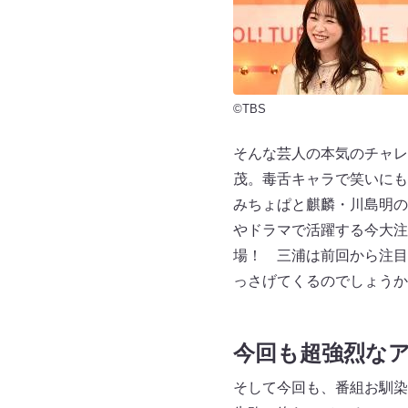
©TBS
そんな芸人の本気のチャレ
茂。毒舌キャラで笑いにも
みちょぱと麒麟・川島明の
やドラマで活躍する今大注
場！ 三浦は前回から注目
っさげてくるのでしょうか
今回も超強烈な
そして今回も、番組お馴染