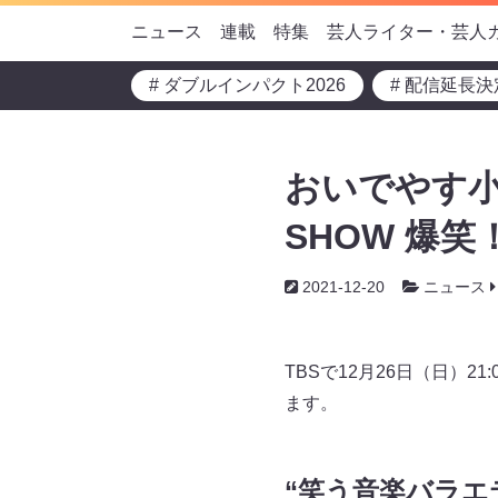
ニュース
連載
特集
芸人ライター・芸人
# ダブルインパクト2026
# 配信延長決
おいでやす小
SHOW 爆
2021-12-20
ニュース
TBSで12月26日（日）
ます。
“笑う音楽バラエ