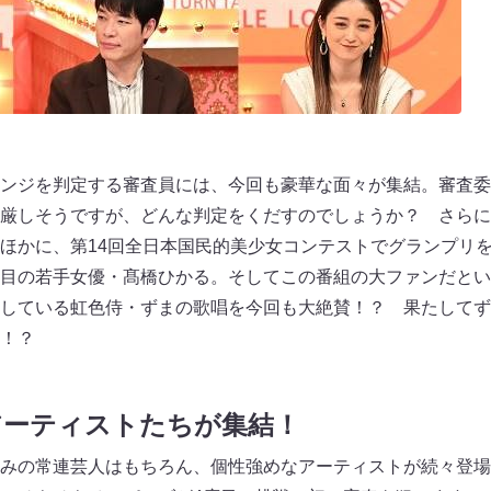
ンジを判定する審査員には、今回も豪華な面々が集結。審査委
厳しそうですが、どんな判定をくだすのでしょうか？ さらに
ほかに、第14回全日本国民的美少女コンテストでグランプリ
目の若手女優・髙橋ひかる。そしてこの番組の大ファンだとい
している虹色侍・ずまの歌唱を今回も大絶賛！？ 果たしてず
！？
アーティストたちが集結！
みの常連芸人はもちろん、個性強めなアーティストが続々登場