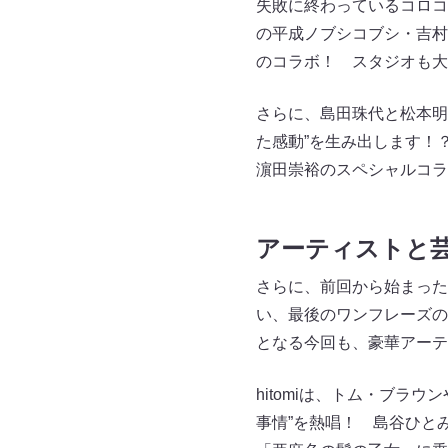
失敗に終わっているコロコ
の平成ノブシコブシ・吉村
のコラボ！ スタジオも大
さらに、島田珠代と松本明
た感動”を生み出します！
濵田崇裕のスペシャルコラ
アーティストと
さらに、前回から始まった
い、最後のワンフレーズの
となる今回も、豪華アーテ
hitomiは、トム・ブラウ
事情”を熱唱！ 島谷ひと